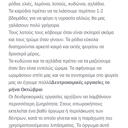
ρόδια, ελιές, λεμόνια, λοτούς, κυδώνια, αχλάδια.
Τα καρύδια πρέπει να τα λιάσουμε περίπου 1-2
βδομάδες για να φύγει η υγρασία αλλιώς θα μας
χαλάσουν πολύ γρήγορα.
Τους λοτούς τους κόβουμε όταν είναι σκληροί ακόμα
και τους τρώμε όταν γίνουν. Τα ρόδια εύκολα
διατηρούνται αρκετό καιρό και εκτός ψυγείου σε
δροσερό μέρος.
Τα κυδώνια και τα αχλάδια πρέπει να τα μαζεύουμε
όταν δεν είναι εντελώς ώριμα. Τα αφήνουμε να
ωριμάσουν σπίτι μας και να τα συντηρούμε στο ψυγείο
μας αν έχουμε πολλά
Δεντροκομικές εργασίες το
μήνα Οκτώβριο
Οι δενδροκομικές εργασίες αρχίζουν να λαμβάνουν
περισσότερη ζωηρότητα. Στους οπωροκήπους
εκτελείται ένα βαθύ όργωμα ή περιλάκωση των
δέντρων, κατά το οποίο γίνεται και η παράχωση του
χρησιμοποιούμενου λιπάσματος. Το όργωμα αυτό