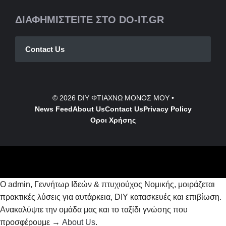
ΔΙΑΦΗΜΙΣΤΕΙΤΕ ΣΤΟ DO-IT.GR
Contact Us
© 2026
DIY ΦΤΙΑΧΝΩ ΜΟΝΟΣ ΜΟΥ
•
News Feed
About Us
Contact
Us
Privacy Policy
Οροι Χρήσης
Ο admin, Γεννήτωρ Ιδεών & πτυχιούχος Νομικής, μοιράζεται
πρακτικές λύσεις για αυτάρκεια, DIY κατασκευές και επιβίωση.
Ανακαλύψτε την ομάδα μας και το ταξίδι γνώσης που
προσφέρουμε →
About Us
.