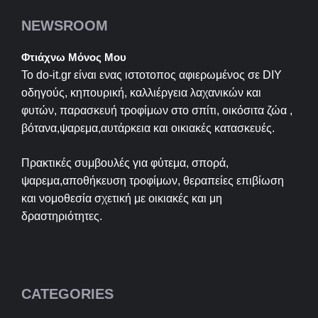
NEWSROOM
Φτιάχνω Μόνος Μου
Το do-it.gr είναι ενας ιστοτοπος αφιερωμένος σε
DIY
οδηγούς, κηπουρική, καλλιέργεια λαχανικών και
φυτών, παρασκευή τροφίμων στο σπίτι, οικόσιτα ζώα ,
βότανα,ψαρεμα,αυτάρκεια και οικιακές κατασκευές.
Πρακτικές συμβουλές για φύτεμα, σπορά,
ψαρεμα,αποθήκευση τροφίμων, θεραπείες επιβίωση
και νομοθεσία σχετική με οικιακές και μη
δραστηριότητες.
CATEGORIES