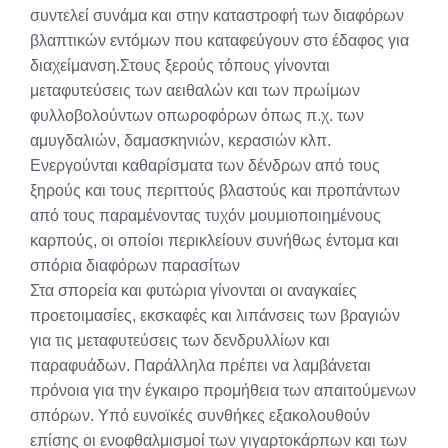
συντελεί συνάμα και στην καταστροφή των διαφόρων
βλαπτικών εντόμων που καταφεύγουν στο έδαφος για
διαχείμανση.Στους ξερούς τόπους γίνονται
μεταφυτεύσεις των αειθαλών και των πρωίμων
φυλλοβολούντων οπωροφόρων όπως π.χ. των
αμυγδαλιών, δαμασκηνιών, κερασιών κλπ.
Ενεργούνται καθαρίσματα των δένδρων από τους
ξηρούς και τους περιττούς βλαστούς και προπάντων
από τους παραμένοντας τυχόν μουμιοποιημένους
καρπούς, οι οποίοι περικλείουν συνήθως έντομα και
σπόρια διαφόρων παρασίτων
Στα σπορεία και φυτώρια γίνονται οι αναγκαίες
προετοιμασίες, εκσκαφές και λιπάνσεις των βραγιών
για τις μεταφυτεύσεις των δενδρυλλίων και
παραφυάδων. Παράλληλα πρέπει να λαμβάνεται
πρόνοια για την έγκαιρο προμήθεια των απαιτούμενων
σπόρων. Υπό ευνοϊκές συνθήκες εξακολουθούν
επίσης οι ενοφθαλμισμοί των γιγαρτοκάρπων και των