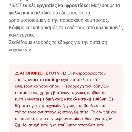
1937
Γενικές εργασίες και φροντίδες:
Μαζεύουμε τα
φύλλα και τα κλαδιά του εδάφους και τα
χρησιμοποιούμε για την παρασκευή κομπόστας.
Κόψιμο και καθαρισμός του εδάφους από καλοκαιρινές
καλλιέργειες.
Σκαλίζουμε ελαφρός το έδαφος για την φύτευση
λαχανικών.
⚠️ ΑΠΟΠΟΙΗΣΗ ΕΥΘΥΝΗΣ:
Οι πληροφορίες που
παρέχονται στο
do-it.gr
έχουν αποκλειστικά
ενημερωτικό χαρακτήρα. Η εφαρμογή των οδηγιών
(κατασκευές, χρήση βοτάνων, τεχνικές επιβίωσης
κ.λπ.) γίνεται με
δική σας αποκλειστική ευθύνη
. Σε
θέματα υγείας ή τεχνικών έργων, συμβουλευτείτε
πάντα τους αντίστοιχους επαγγελματίες. Το do-it.gr και
οι συντάκτες του δεν φέρουν καμία ευθύνη για τυχόν
ζημιές, ατυχήματα ή ανεπιθύμητα αποτελέσματα.