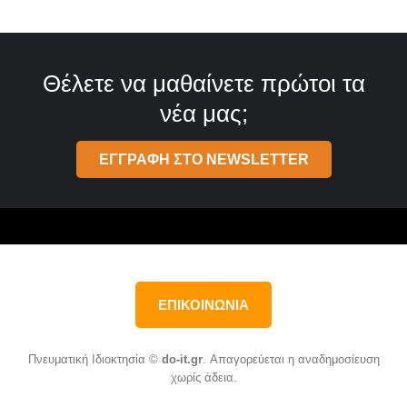
Θέλετε να μαθαίνετε πρώτοι τα
νέα μας;
ΕΓΓΡΑΦΗ ΣΤΟ NEWSLETTER
ΕΠΙΚΟΙΝΩΝΙΑ
Πνευματική Ιδιοκτησία ©
do-it.gr
. Απαγορεύεται η αναδημοσίευση
χωρίς άδεια.