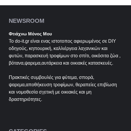
NEWSROOM
Φτιάχνω Μόνος Μου
Το do-it.gr είναι ενας ιστοτοπος αφιερωμένος σε
DIY
οδηγούς, κηπουρική, καλλιέργεια λαχανικών και
φυτών, παρασκευή τροφίμων στο σπίτι, οικόσιτα ζώα ,
βότανα,ψαρεμα,αυτάρκεια και οικιακές κατασκευές.
Πρακτικές συμβουλές για φύτεμα, σπορά,
ψαρεμα,αποθήκευση τροφίμων, θεραπείες επιβίωση
και νομοθεσία σχετική με οικιακές και μη
δραστηριότητες.