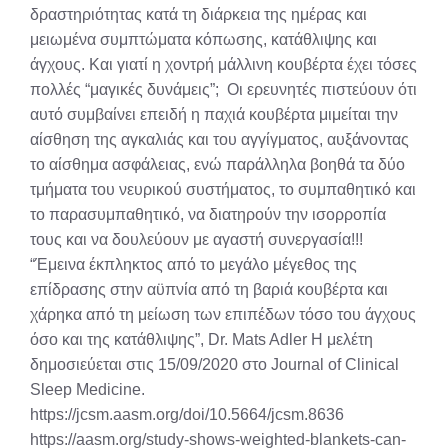
δραστηριότητας κατά τη διάρκεια της ημέρας και
μειωμένα συμπτώματα κόπωσης, κατάθλιψης και
άγχους. Και γιατί η χοντρή μάλλινη κουβέρτα έχει τόσες
πολλές “μαγικές δυνάμεις”; Οι ερευνητές πιστεύουν ότι
αυτό συμβαίνει επειδή η παχιά κουβέρτα μιμείται την
αίσθηση της αγκαλιάς και του αγγίγματος, αυξάνοντας
το αίσθημα ασφάλειας, ενώ παράλληλα βοηθά τα δύο
τμήματα του νευρικού συστήματος, το συμπαθητικό και
το παρασυμπαθητικό, να διατηρούν την ισορροπία
τους και να δουλεύουν με αγαστή συνεργασία!!!
“Έμεινα έκπληκτος από το μεγάλο μέγεθος της
επίδρασης στην αϋπνία από τη βαριά κουβέρτα και
χάρηκα από τη μείωση των επιπέδων τόσο του άγχους
όσο και της κατάθλιψης”, Dr. Mats Adler Η μελέτη
δημοσιεύεται στις 15/09/2020 στο Journal of Clinical
Sleep Medicine.
https://jcsm.aasm.org/doi/10.5664/jcsm.8636
https://aasm.org/study-shows-weighted-blankets-can-