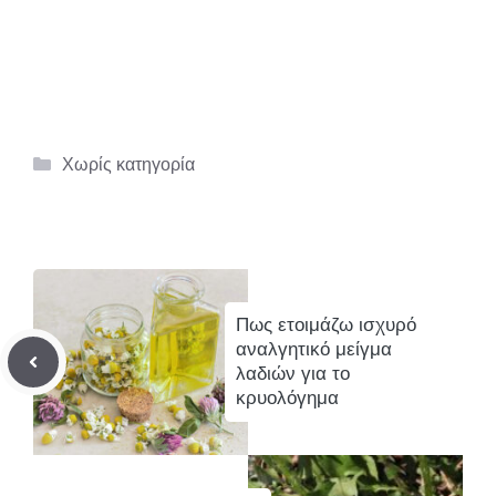
Κατηγορίες
Χωρίς κατηγορία
Πως ετοιμάζω ισχυρό
αναλγητικό μείγμα
λαδιών για το
κρυολόγημα