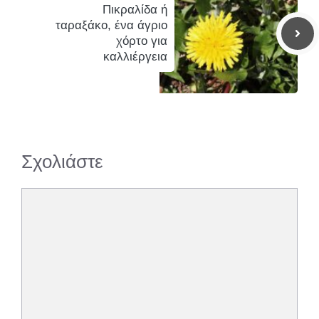
Πικραλίδα ή
ταραξάκο, ένα άγριο
χόρτο για
καλλιέργεια
Σχολιάστε
Σχόλιο