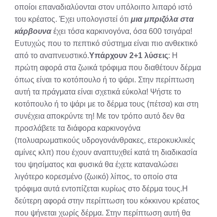
οποίοι επαναδιαλύονται στον υπόλοιπο λιπαρό ιστό
του κρέατος. Έχει υπολογιστεί ότι
μια μπριζόλα στα
κάρβουνα
έχει τόσα καρκινογόνα, όσα 600 τσιγάρα!
Ευτυχώς που το πεπτικό σύστημα είναι πιο ανθεκτικό
από το αναπνευστικό.
Υπάρχουν 2+1 λύσεις
: Η
πρώτη αφορά στα ζωικά τρόφιμα που διαθέτουν δέρμα
όπως είναι το κοτόπουλο ή το ψάρι. Στην περίπτωση
αυτή τα πράγματα είναι σχετικά εύκολα! Ψήστε το
κοτόπουλο ή το ψάρι με το δέρμα τους (πέτσα) και στη
συνέχεια αποκρύντε τη! Με τον τρόπο αυτό δεν θα
προσλάβετε τα διάφορα καρκινογόνα
(πολυαρωματικούς υδρογονάνθρακες, ετεροκυκλικές
αμίνες κλπ) που έχουν αναπτυχθεί κατά τη διαδικασία
του ψησίματος και φυσικά θα έχετε καταναλώσει
λιγότερο κορεσμένο (ζωικό) λίπος, το οποίο στα
τρόφιμα αυτά εντοπίζεται κυρίως στο δέρμα τους.Η
δεύτερη αφορά στην περίπτωση του κόκκινου κρέατος
που ψήνεται χωρίς δέρμα. Στην περίπτωση αυτή θα