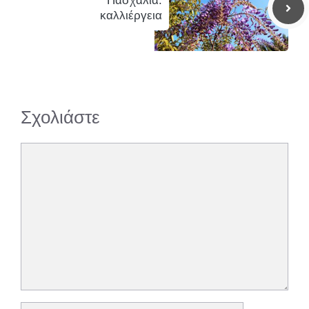
Πασχαλιά:
καλλιέργεια
Σχολιάστε
Σχόλιο