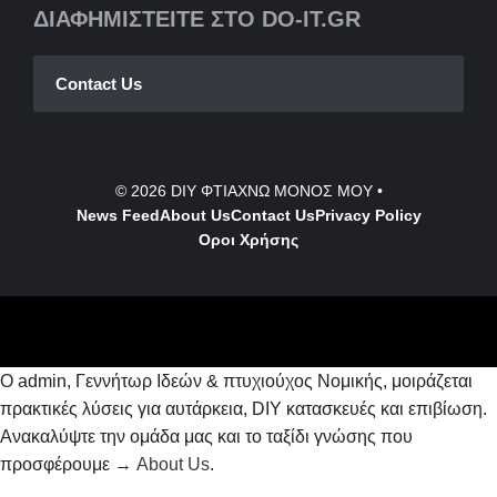
ΔΙΑΦΗΜΙΣΤΕΙΤΕ ΣΤΟ DO-IT.GR
Contact Us
© 2026
DIY ΦΤΙΑΧΝΩ ΜΟΝΟΣ ΜΟΥ
•
News Feed
About Us
Contact
Us
Privacy Policy
Οροι Χρήσης
Ο admin, Γεννήτωρ Ιδεών & πτυχιούχος Νομικής, μοιράζεται
πρακτικές λύσεις για αυτάρκεια, DIY κατασκευές και επιβίωση.
Ανακαλύψτε την ομάδα μας και το ταξίδι γνώσης που
προσφέρουμε →
About Us
.