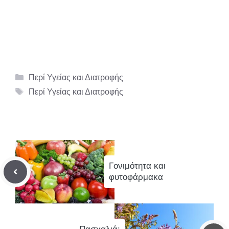
Κατηγορίες
Περί Υγείας και Διατροφής
Ετικέτες
Περί Υγείας και Διατροφής
Γονιμότητα και
φυτοφάρμακα