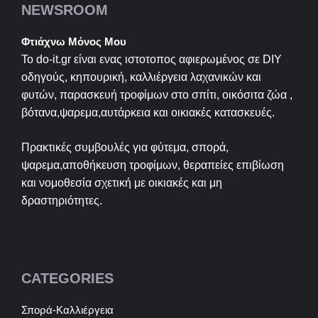
NEWSROOM
Φτιάχνω Μόνος Μου
Το do-it.gr είναι ενας ιστοτοπος αφιερωμένος σε
DIY
οδηγούς, κηπουρική, καλλιέργεια λαχανικών και
φυτών, παρασκευή τροφίμων στο σπίτι, οικόσιτα ζώα ,
βότανα,ψαρεμα,αυτάρκεια και οικιακές κατασκευές.
Πρακτικές συμβουλές για φύτεμα, σπορά,
ψαρεμα,αποθήκευση τροφίμων, θεραπείες επιβίωση
και νομοθεσία σχετική με οικιακές και μη
δραστηριότητες.
CATEGORIES
Σπορά-Καλλιέργεια