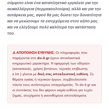
σύμφυτο είναι ένα καταπληκτικό εργαλείο για την
αεικαλλιέργεια (περμακουλτούρα), αλλά και για την
αυτάρκεια μας, αφού θα μας δώσει την δυνατότητα
και να μειώσουμε τα εισερχόμενα στον κήπο μας
και να ελέγξουμε πολύ καλύτερα την κατάσταση
του.
⚠️ ΑΠΟΠΟΙΗΣΗ ΕΥΘΥΝΗΣ:
Οι πληροφορίες που
παρέχονται στο
do-it.gr
έχουν αποκλειστικά
ενημερωτικό χαρακτήρα. Η εφαρμογή των οδηγιών
(κατασκευές, χρήση βοτάνων, τεχνικές επιβίωσης
κ.λπ.) γίνεται με
δική σας αποκλειστική ευθύνη
. Σε
θέματα υγείας ή τεχνικών έργων, συμβουλευτείτε
πάντα τους αντίστοιχους επαγγελματίες. Το do-it.gr και
οι συντάκτες του δεν φέρουν καμία ευθύνη για τυχόν
ζημιές, ατυχήματα ή ανεπιθύμητα αποτελέσματα.