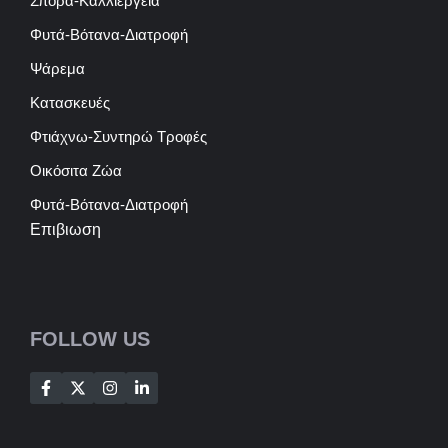
Σπορά-Καλλιέργεια
Φυτά-Βότανα-Διατροφή
Ψάρεμα
Κατασκευές
Φτιάχνω-Συντηρώ Τροφές
Οικόσιτα Ζώα
Φυτά-Βότανα-Διατροφή
Επιβιωση
FOLLOW US