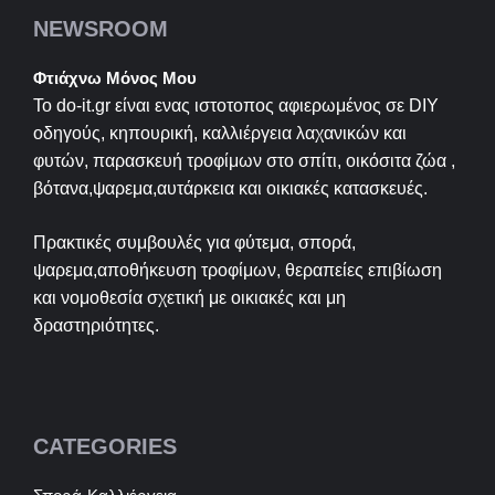
NEWSROOM
Φτιάχνω Μόνος Μου
Το do-it.gr είναι ενας ιστοτοπος αφιερωμένος σε
DIY
οδηγούς, κηπουρική, καλλιέργεια λαχανικών και
φυτών, παρασκευή τροφίμων στο σπίτι, οικόσιτα ζώα ,
βότανα,ψαρεμα,αυτάρκεια και οικιακές κατασκευές.
Πρακτικές συμβουλές για φύτεμα, σπορά,
ψαρεμα,αποθήκευση τροφίμων, θεραπείες επιβίωση
και νομοθεσία σχετική με οικιακές και μη
δραστηριότητες.
CATEGORIES