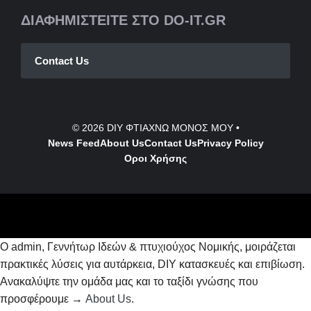
ΔΙΑΦΗΜΙΣΤΕΙΤΕ ΣΤΟ DO-IT.GR
Contact Us
© 2026
DIY ΦΤΙΑΧΝΩ ΜΟΝΟΣ ΜΟΥ
•
News Feed
About Us
Contact
Us
Privacy Policy
Οροι Χρήσης
Ο admin, Γεννήτωρ Ιδεών & πτυχιούχος Νομικής, μοιράζεται
πρακτικές λύσεις για αυτάρκεια, DIY κατασκευές και επιβίωση.
Ανακαλύψτε την ομάδα μας και το ταξίδι γνώσης που
προσφέρουμε →
About Us
.