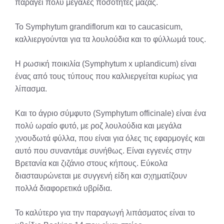
παράγει πολύ μεγάλες ποσότητες μάζας.
Το Symphytum grandiflorum και το caucasicum,
καλλιεργούνται για τα λουλούδια και το φύλλωμά τους.
Η ρωσική ποικιλία (Symphytum x uplandicum) είναι
ένας από τους τύπους που καλλιεργείται κυρίως για
λίπασμα.
Και το άγριo σύμφυτο (Symphytum officinale) είναι ένα
πολύ ωραίο φυτό, με ροζ λουλούδια και μεγάλα
χνουδωτά φύλλα, που είναι για όλες τις εφαρμογές και
αυτό που συναντάμε συνήθως. Είναι εγγενές στην
Βρετανία και ζιζάνιο στους κήπους. Εύκολα
διασταυρώνεται με συγγενή είδη και σχηματίζουν
πολλά διαφορετικά υβρίδια.
Το καλύτερο για την παραγωγή λιπάσματος είναι το