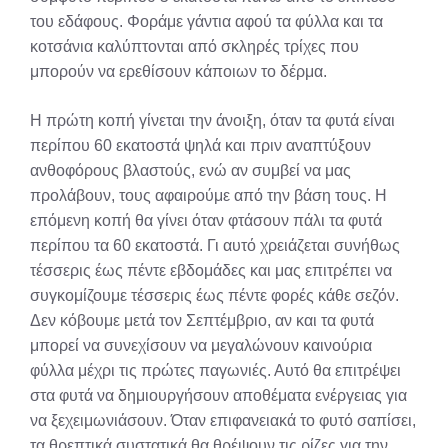
του εδάφους. Φοράμε γάντια αφού τα φύλλα και τα
κοτσάνια καλύπτονται από σκληρές τρίχες που
μπορούν να ερεθίσουν κάποιων το δέρμα.
Η πρώτη κοπή γίνεται την άνοιξη, όταν τα φυτά είναι
περίπου 60 εκατοστά ψηλά και πριν αναπτύξουν
ανθοφόρους βλαστούς, ενώ αν συμβεί να μας
προλάβουν, τους αφαιρούμε από την βάση τους. Η
επόμενη κοπή θα γίνει όταν φτάσουν πάλι τα φυτά
περίπου τα 60 εκατοστά. Γι αυτό χρειάζεται συνήθως
τέσσερις έως πέντε εβδομάδες και μας επιτρέπει να
συγκομίζουμε τέσσερις έως πέντε φορές κάθε σεζόν.
Δεν κόβουμε μετά τον Σεπτέμβριο, αν και τα φυτά
μπορεί να συνεχίσουν να μεγαλώνουν καινούρια
φύλλα μέχρι τις πρώτες παγωνιές. Αυτό θα επιτρέψει
στα φυτά να δημιουργήσουν αποθέματα ενέργειας για
να ξεχειμωνιάσουν. Όταν επιφανειακά το φυτό σαπίσει,
τα θρεπτικά συστατικά θα θρέψουν τις ρίζες για την