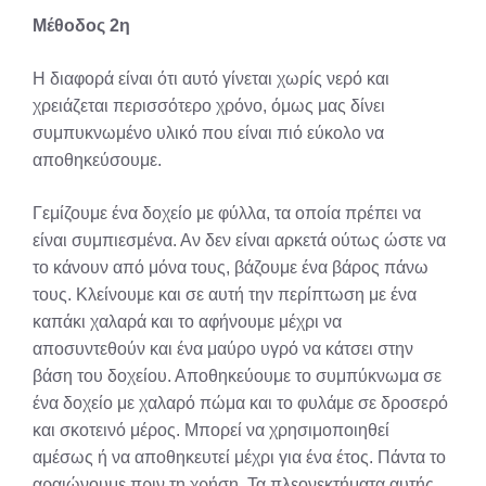
Μέθοδος 2η
Η διαφορά είναι ότι αυτό γίνεται χωρίς νερό και
χρειάζεται περισσότερο χρόνο, όμως μας δίνει
συμπυκνωμένο υλικό που είναι πιό εύκολο να
αποθηκεύσουμε.
Γεμίζουμε ένα δοχείο με φύλλα, τα οποία πρέπει να
είναι συμπιεσμένα. Αν δεν είναι αρκετά ούτως ώστε να
το κάνουν από μόνα τους, βάζουμε ένα βάρος πάνω
τους. Κλείνουμε και σε αυτή την περίπτωση με ένα
καπάκι χαλαρά και το αφήνουμε μέχρι να
αποσυντεθούν και ένα μαύρο υγρό να κάτσει στην
βάση του δοχείου. Αποθηκεύουμε το συμπύκνωμα σε
ένα δοχείο με χαλαρό πώμα και το φυλάμε σε δροσερό
και σκοτεινό μέρος. Μπορεί να χρησιμοποιηθεί
αμέσως ή να αποθηκευτεί μέχρι για ένα έτος. Πάντα το
αραιώνουμε πριν τη χρήση. Τα πλεονεκτήματα αυτής