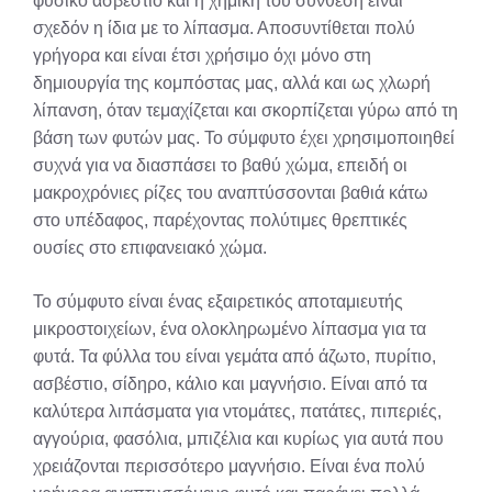
φυσικό ασβέστιο και η χημική του σύνθεση είναι
σχεδόν η ίδια με το λίπασμα. Αποσυντίθεται πολύ
γρήγορα και είναι έτσι χρήσιμο όχι μόνο στη
δημιουργία της κομπόστας μας, αλλά και ως χλωρή
λίπανση, όταν τεμαχίζεται και σκορπίζεται γύρω από τη
βάση των φυτών μας. Το σύμφυτο έχει χρησιμοποιηθεί
συχνά για να διασπάσει το βαθύ χώμα, επειδή οι
μακροχρόνιες ρίζες του αναπτύσσονται βαθιά κάτω
στο υπέδαφος, παρέχοντας πολύτιμες θρεπτικές
ουσίες στο επιφανειακό χώμα.
Το σύμφυτο είναι ένας εξαιρετικός αποταμιευτής
μικροστοιχείων, ένα ολοκληρωμένο λίπασμα για τα
φυτά. Τα φύλλα του είναι γεμάτα από άζωτο, πυρίτιο,
ασβέστιο, σίδηρο, κάλιο και μαγνήσιο. Είναι από τα
καλύτερα λιπάσματα για ντομάτες, πατάτες, πιπεριές,
αγγούρια, φασόλια, μπιζέλια και κυρίως για αυτά που
χρειάζονται περισσότερο μαγνήσιο. Είναι ένα πολύ