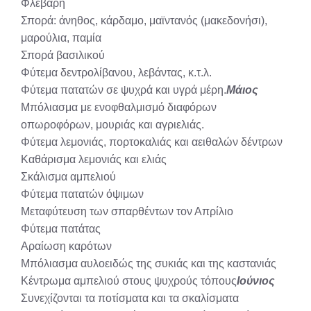
Φλεβάρη
Σπορά: άνηθος, κάρδαμο, μαϊντανός (μακεδονήσι),
μαρούλια, παμία
Σπορά βασιλικού
Φύτεμα δεντρολίβανου, λεβάντας, κ.τ.λ.
Φύτεμα πατατών σε ψυχρά και υγρά μέρη.
Μάιος
Μπόλιασμα με ενοφθαλμισμό διαφόρων
οπωροφόρων, μουριάς και αγριελιάς.
Φύτεμα λεμονιάς, πορτοκαλιάς και αειθαλών δέντρων
Καθάρισμα λεμονιάς και ελιάς
Σκάλισμα αμπελιού
Φύτεμα πατατών όψιμων
Μεταφύτευση των σπαρθέντων τον Απρίλιο
Φύτεμα πατάτας
Αραίωση καρότων
Μπόλιασμα αυλοειδώς της συκιάς και της καστανιάς
Κέντρωμα αμπελιού στους ψυχρούς τόπους
Ιούνιος
Συνεχίζονται τα ποτίσματα και τα σκαλίσματα