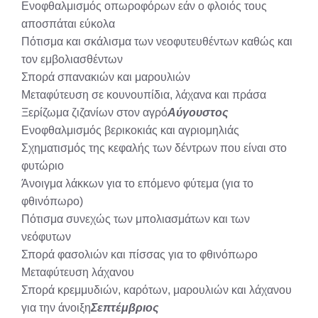
Ενοφθαλμισμός οπωροφόρων εάν ο φλοιός τους
αποσπάται εύκολα
Πότισμα και σκάλισμα των νεοφυτευθέντων καθώς και
τον εμβολιασθέντων
Σπορά σπανακιών και μαρουλιών
Μεταφύτευση σε κουνουπίδια, λάχανα και πράσα
Ξερίζωμα ζιζανίων στον αγρό
Αύγουστος
Ενοφθαλμισμός βερικοκιάς και αγριομηλιάς
Σχηματισμός της κεφαλής των δέντρων που είναι στο
φυτώριο
Άνοιγμα λάκκων για το επόμενο φύτεμα (για το
φθινόπωρο)
Πότισμα συνεχώς των μπολιασμάτων και των
νεόφυτων
Σπορά φασολιών και πίσσας για το φθινόπωρο
Μεταφύτευση λάχανου
Σπορά κρεμμυδιών, καρότων, μαρουλιών και λάχανου
για την άνοιξη
Σεπτέμβριος