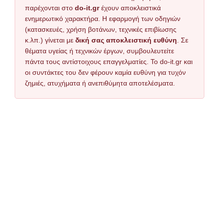
παρέχονται στο
do-it.gr
έχουν αποκλειστικά
ενημερωτικό χαρακτήρα. Η εφαρμογή των οδηγιών
(κατασκευές, χρήση βοτάνων, τεχνικές επιβίωσης
κ.λπ.) γίνεται με
δική σας αποκλειστική ευθύνη
. Σε
θέματα υγείας ή τεχνικών έργων, συμβουλευτείτε
πάντα τους αντίστοιχους επαγγελματίες. Το do-it.gr και
οι συντάκτες του δεν φέρουν καμία ευθύνη για τυχόν
ζημιές, ατυχήματα ή ανεπιθύμητα αποτελέσματα.