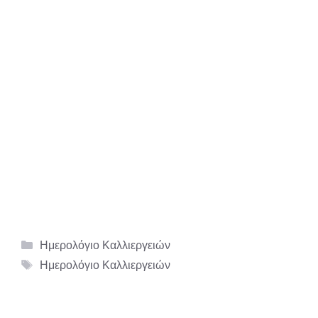
Κατηγορίες
Ημερολόγιο Καλλιεργειών
Ετικέτες
Ημερολόγιο Καλλιεργειών