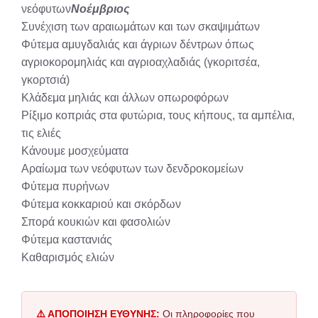
νεόφυτων
Νοέμβριος
Συνέχιση των αραιωμάτων και των σκαψιμάτων
Φύτεμα αμυγδαλιάς και άγριων δέντρων όπως
αγριοκορομηλιάς και αγριοαχλαδιάς (γκοριτσέα,
γκορτσιά)
Κλάδεμα μηλιάς και άλλων οπωροφόρων
Ρίξιμο κοπριάς στα φυτώρια, τους κήπους, τα αμπέλια,
τις ελιές
Κάνουμε μοσχεύματα
Αραίωμα των νεόφυτων των δενδροκομείων
Φύτεμα πυρήνων
Φύτεμα κοκκαριού και σκόρδων
Σπορά κουκιών και φασολιών
Φύτεμα καστανιάς
Καθαρισμός ελιών
⚠️ ΑΠΟΠΟΙΗΣΗ ΕΥΘΥΝΗΣ:
Οι πληροφορίες που