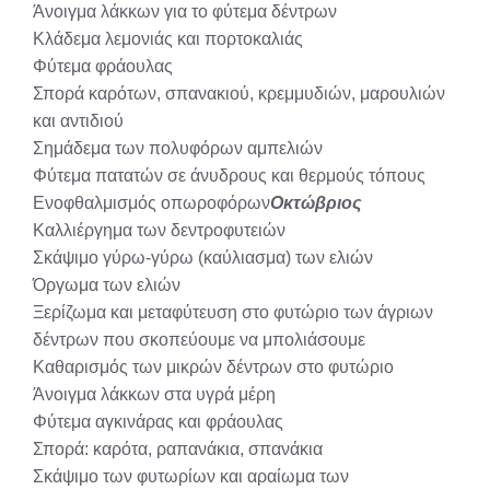
Άνοιγμα λάκκων για το φύτεμα δέντρων
Κλάδεμα λεμονιάς και πορτοκαλιάς
Φύτεμα φράουλας
Σπορά καρότων, σπανακιού, κρεμμυδιών, μαρουλιών
και αντιδιού
Σημάδεμα των πολυφόρων αμπελιών
Φύτεμα πατατών σε άνυδρους και θερμούς τόπους
Ενοφθαλμισμός οπωροφόρων
Οκτώβριος
Καλλιέργημα των δεντροφυτειών
Σκάψιμο γύρω-γύρω (καύλιασμα) των ελιών
Όργωμα των ελιών
Ξερίζωμα και μεταφύτευση στο φυτώριο των άγριων
δέντρων που σκοπεύουμε να μπολιάσουμε
Καθαρισμός των μικρών δέντρων στο φυτώριο
Άνοιγμα λάκκων στα υγρά μέρη
Φύτεμα αγκινάρας και φράουλας
Σπορά: καρότα, ραπανάκια, σπανάκια
Σκάψιμο των φυτωρίων και αραίωμα των