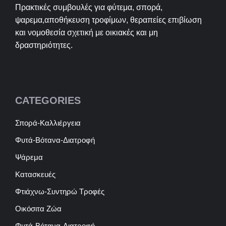
Πρακτικές συμβουλές για φύτεμα, σπορά,
ψαρεμα,αποθήκευση τροφίμων, θεραπείες επιβίωση
και νομοθεσία σχετική με οικιακές και μη
δραστηριότητες.
CATEGORIES
Σπορά-Καλλιέργεια
Φυτά-Βότανα-Διατροφή
Ψάρεμα
Κατασκευές
Φτιάχνω-Συντηρώ Τροφές
Οικόσιτα Ζώα
Φυτά-Βότανα-Διατροφή