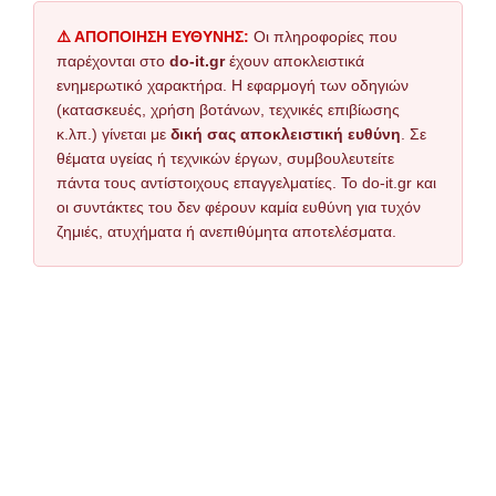
⚠️ ΑΠΟΠΟΙΗΣΗ ΕΥΘΥΝΗΣ:
Οι πληροφορίες που
παρέχονται στο
do-it.gr
έχουν αποκλειστικά
ενημερωτικό χαρακτήρα. Η εφαρμογή των οδηγιών
(κατασκευές, χρήση βοτάνων, τεχνικές επιβίωσης
κ.λπ.) γίνεται με
δική σας αποκλειστική ευθύνη
. Σε
θέματα υγείας ή τεχνικών έργων, συμβουλευτείτε
πάντα τους αντίστοιχους επαγγελματίες. Το do-it.gr και
οι συντάκτες του δεν φέρουν καμία ευθύνη για τυχόν
ζημιές, ατυχήματα ή ανεπιθύμητα αποτελέσματα.