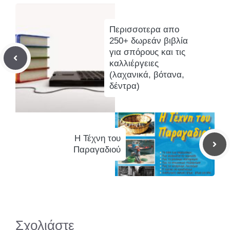
Περισσοτερα απο
250+ δωρεάν βιβλία
για σπόρους και τις
καλλιέργειες
(λαχανικά, βότανα,
δέντρα)
Η Τέχνη του
Παραγαδιού
Σχολιάστε