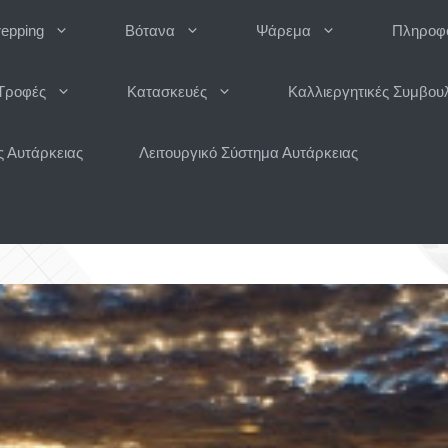
repping
Βότανα
Ψάρεμα
Πληροφο
Τροφές
Κατασκευές
Καλλιεργητικές Συμβου
 Αυτάρκειας
Λειτουργικό Σύστημα Αυτάρκειας