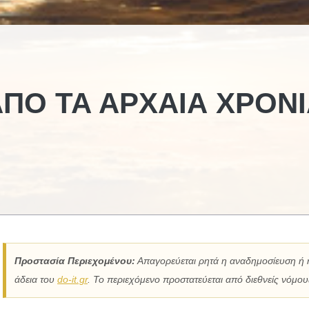
ΑΠΌ ΤΑ ΑΡΧΑΊΑ ΧΡΌΝ
Προστασία Περιεχομένου:
Απαγορεύεται ρητά η αναδημοσίευση ή 
άδεια του
do-it.gr
. Το περιεχόμενο προστατεύεται από διεθνείς νόμους