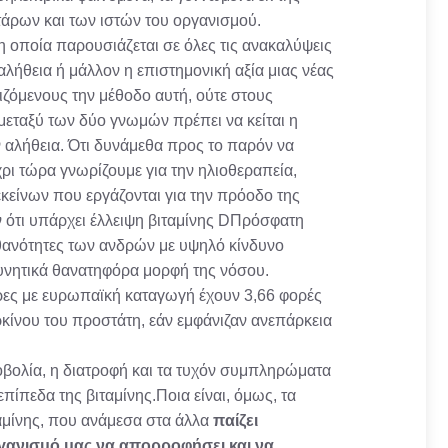
άρων και των ιστών του οργανισμού.
 οποία παρουσιάζεται σε όλες τις ανακαλύψεις
αλήθεια ή μάλλον η επιστημονική αξία μιας νέας
ζόμενους την μέθοδο αυτή, ούτε στους
μεταξύ των δύο γνωμών πρέπει να κείται η
 αλήθεια. Ότι δυνάμεθα προς το παρόν να
ρι τώρα γνωρίζουμε για την ηλιοθεραπεία,
 εκείνων που εργάζονται για την πρόοδο της
 ότι υπάρχει έλλειψη βιταμίνης DΠρόσφατη
πιθανότητες των ανδρών με υψηλό κίνδυνο
δυνητικά θανατηφόρα μορφή της νόσου.
ρες με ευρωπαϊκή καταγωγή έχουν 3,66 φορές
κίνου του προστάτη, εάν εμφάνιζαν ανεπάρκεια
νοβολία, η διατροφή και τα τυχόν συμπληρώματα
πίπεδα της βιταμίνης.Ποια είναι, όμως, τα
ταμίνης, που ανάμεσα στα άλλα
παίζει
ργανισμό μας να απορροφήσει και να