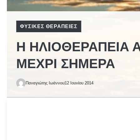
ΦΥΣΙΚΈΣ ΘΕΡΑΠΕΊΕΣ
Η ΗΛΙΟΘΕΡΑΠΕΊΑ 
ΜΈΧΡΙ ΣΉΜΕΡΑ
Παναγιώτης Ιωάννου
12 Ιουνίου 2014