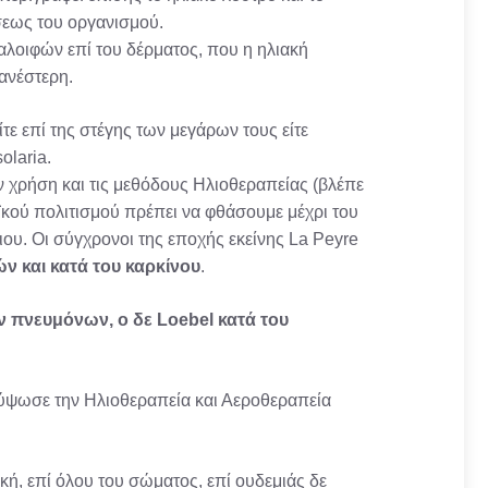
σεως του οργανισμού.
λοιφών επί του δέρματος, που η ηλιακή
ανέστερη.
ίτε επί της στέγης των μεγάρων τους είτε
olaria.
ην χρήση και τις μεθόδους Ηλιοθεραπείας (βλέπε
ϊκού πολιτισμού πρέπει να φθάσουμε μέχρι του
ου. Οι σύγχρονοι της εποχής εκείνης La Peyre
ν και κατά του καρκίνου
.
ν πνευμόνων, ο δε Loebel κατά του
ανύψωσε την Ηλιοθεραπεία και Αεροθεραπεία
ική, επί όλου του σώματος, επί ουδεμιάς δε