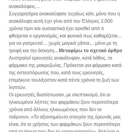
ανακαλύψεις…
Συγχαρητήρια ανακαλύψατε τυχαίως κάτι, μόνο που η
ανακάλυψη αυτή έχει γίνει από του Έλληνες 2.000
χρόνια πριν και ουσιαστικά έχει ορισθεί από τι
φθείρεται ο οργανισμός, και φυσικά πως καθαρίζεται…
για να γιατρευτεί… χωρίς μαγικά χάπια… μόνο με τη
τροφή και την άσκηση…
Μεταφέρω το σχετικό άρθρο
Αυστραλοί ερευνητές ανακάλυψαν, κατά λάθος, το
φάρμακο της μακροζωίας. Πρόκειται για φάρμακο κατά
της οστεοπόρωσης που, κατά τους ερευνητές,
επιμήκυνε τουλάχιστον κατά πέντε χρόνια τη ζωή των
ληπτών.
Οι ερευνητές διαπίστωσαν, με σκεπτικισμό, ότι οι
ηλικιωμένοι λήπτες του φαρμάκου ζουν περισσότερα
χρόνια από άλλους ηλικιωμένους που δεν το
παίρνουν. «Το αξιοσημείωτο στοιχείο της έρευνάς μας
είναι, ότι οι χρήστες των φαρμάκων ζουν περισσότερο
από τα άτομα που δεν το χρησιμοποιούν», δηλώνει ο