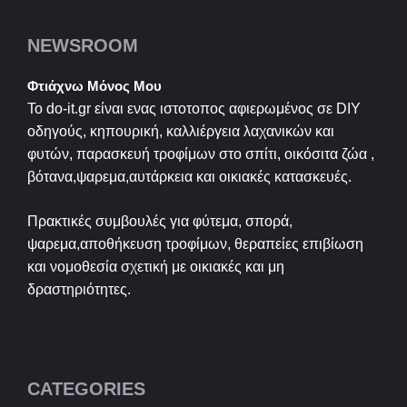
NEWSROOM
Φτιάχνω Μόνος Μου
Το do-it.gr είναι ενας ιστοτοπος αφιερωμένος σε
DIY
οδηγούς, κηπουρική, καλλιέργεια λαχανικών και
φυτών, παρασκευή τροφίμων στο σπίτι, οικόσιτα ζώα ,
βότανα,ψαρεμα,αυτάρκεια και οικιακές κατασκευές.
Πρακτικές συμβουλές για φύτεμα, σπορά,
ψαρεμα,αποθήκευση τροφίμων, θεραπείες επιβίωση
και νομοθεσία σχετική με οικιακές και μη
δραστηριότητες.
CATEGORIES