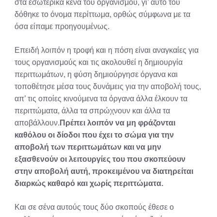
στα εσωτερικά κενά του οργανισμού, γι’ αυτό του
δόθηκε το όνομα περίττωμα, ορθώς σύμφωνα με τα
όσα είπαμε προηγουμένως.
Επειδή λοιπόν η τροφή και η πόση είναι αναγκαίες για
τους οργανισμούς και τις ακολουθεί η δημιουργία
περιττωμάτων, η φύση δημιούργησε όργανα και
τοποθέτησε μέσα τους δυνάμεις για την αποβολή τους,
απ’ τις οποίες κινούμενα τα όργανα άλλα έλκουν τα
περιττώματα, άλλα τα σπρώχνουν και άλλα τα
αποβάλλουν.
Πρέπει λοιπόν να μη φράζονται
καθόλου οι δίοδοι που έχει το σώμα για την
αποβολή των περιττωμάτων και να μην
εξασθενούν οι λειτουργίες του που σκοπεύουν
στην αποβολή αυτή, προκειμένου να διατηρείται
διαρκώς καθαρό και χωρίς περιττώματα.
Και σε σένα αυτούς τους δύο σκοπούς έθεσε ο