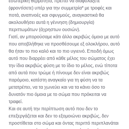
εσωτερική θερμότητα, πρέπει να διαφυλάξετε
(φροντίσετε) υπέρ για την συμμετρία* με τροφές και
ποτά, αναπνοές και σφυγμούς, αναγκαστικά θα
ακολουθήσει αυτά η γέννηση (δημιουργία)
περιττωμάτων (άχρηστων ουσιών).
Γιατί, αν μπορούσαμε κάτι άλλο ακριβώς όμοιο με αυτό
που αποβλήθηκε να προσθέσουμε εξ ολοκλήρου, αυτό
θα ήταν το πιο καλό και το πιο υγιεινό. Επειδή όμως
αυτό που διαρρέει από κάθε μέλος του σώματος έχει
την ίδια ακριβώς φύση με το ίδιο το μέλος, ενώ τίποτα
από αυτά που τρώμε ή πίνουμε δεν είναι ακριβώς
παρόμοιο, κατέστη αναγκαίο για τη φύση να τα
μετατρέπει, να τα χωνεύει και να τα κάνει όσο το
δυνατόν πιο όμοια με το σώμα που πρόκειται να
τραφεί.
Και σε αυτή την περίπτωση αυτό που δεν το
επεξεργάζεται και δεν το εξομοιώνει ακριβώς, δεν
προστίθεται στο σώμα και όντας περιττό περιπλανάται