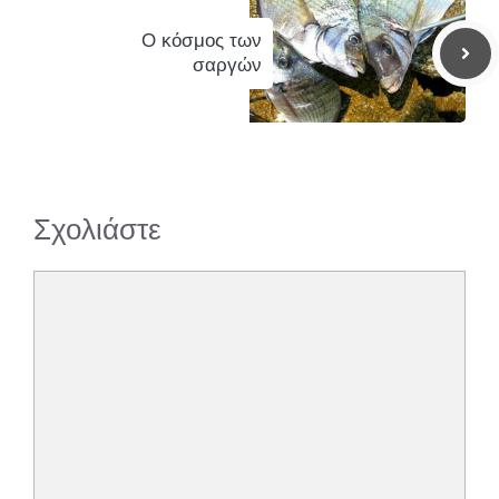
Ο κόσμος των
σαργών
Σχολιάστε
Σχόλιο