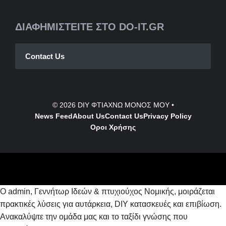
ΔΙΑΦΗΜΙΣΤΕΙΤΕ ΣΤΟ DO-IT.GR
Contact Us
© 2026
DIY ΦΤΙΑΧΝΩ ΜΟΝΟΣ ΜΟΥ
•
News Feed
About Us
Contact
Us
Privacy Policy
Οροι Χρήσης
Ο admin, Γεννήτωρ Ιδεών & πτυχιούχος Νομικής, μοιράζεται
πρακτικές λύσεις για αυτάρκεια, DIY κατασκευές και επιβίωση.
Ανακαλύψτε την ομάδα μας και το ταξίδι γνώσης που