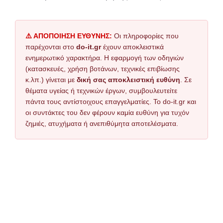
⚠️ ΑΠΟΠΟΙΗΣΗ ΕΥΘΥΝΗΣ:
Οι πληροφορίες που
παρέχονται στο
do-it.gr
έχουν αποκλειστικά
ενημερωτικό χαρακτήρα. Η εφαρμογή των οδηγιών
(κατασκευές, χρήση βοτάνων, τεχνικές επιβίωσης
κ.λπ.) γίνεται με
δική σας αποκλειστική ευθύνη
. Σε
θέματα υγείας ή τεχνικών έργων, συμβουλευτείτε
πάντα τους αντίστοιχους επαγγελματίες. Το do-it.gr και
οι συντάκτες του δεν φέρουν καμία ευθύνη για τυχόν
ζημιές, ατυχήματα ή ανεπιθύμητα αποτελέσματα.