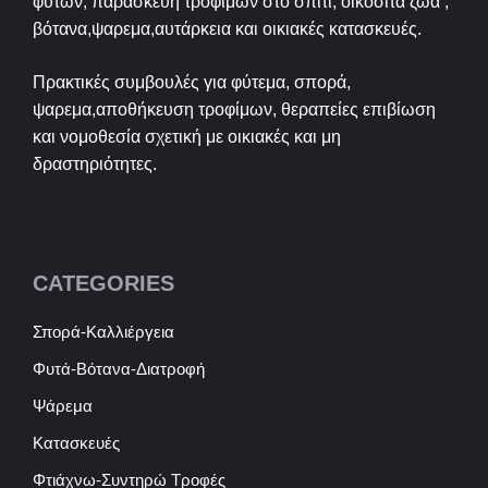
φυτών, παρασκευή τροφίμων στο σπίτι, οικόσιτα ζώα ,
βότανα,ψαρεμα,αυτάρκεια και οικιακές κατασκευές.
Πρακτικές συμβουλές για φύτεμα, σπορά,
ψαρεμα,αποθήκευση τροφίμων, θεραπείες επιβίωση
και νομοθεσία σχετική με οικιακές και μη
δραστηριότητες.
CATEGORIES
Σπορά-Καλλιέργεια
Φυτά-Βότανα-Διατροφή
Ψάρεμα
Κατασκευές
Φτιάχνω-Συντηρώ Τροφές