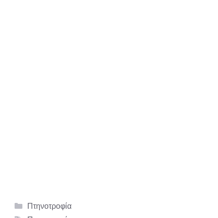
Κατηγορίες
Πτηνοτροφία