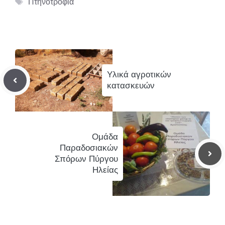
Ετικέτες
Πτηνοτροφία
Υλικά αγροτικών
κατασκευών
Ομάδα
Παραδοσιακών
Σπόρων Πύργου
Ηλείας