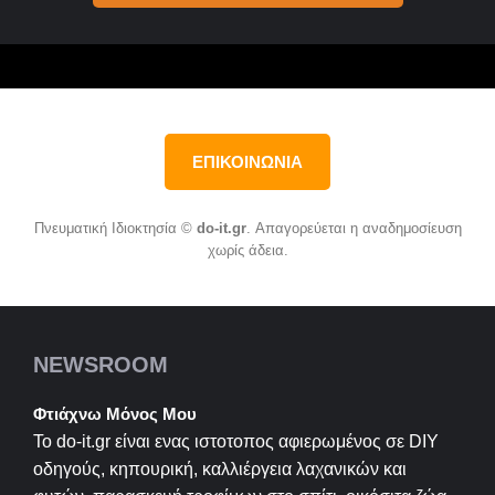
ΕΠΙΚΟΙΝΩΝΙΑ
Πνευματική Ιδιοκτησία ©
do-it.gr
. Απαγορεύεται η αναδημοσίευση
χωρίς άδεια.
NEWSROOM
Φτιάχνω Μόνος Μου
Το do-it.gr είναι ενας ιστοτοπος αφιερωμένος σε
DIY
οδηγούς, κηπουρική, καλλιέργεια λαχανικών και