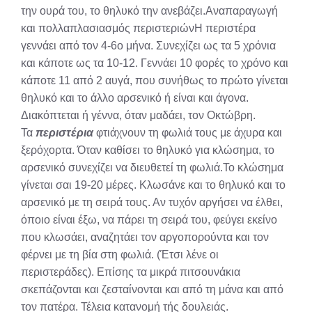
την ουρά του, το θηλυκό την ανεβάζει.Αναπαραγωγή
και πολλαπλασιασμός περιστεριώνΗ περιστέρα
γεννάει από τον 4-6ο μήνα. Συνεχίζει ως τα 5 χρόνια
και κάποτε ως τα 10-12. Γεννάει 10 φορές το χρόνο και
κάποτε 11 από 2 αυγά, που συνήθως το πρώτο γίνεται
θηλυκό και το άλλο αρσενικό ή είναι και άγονα.
Διακόπτεται ή γέννα, όταν μαδάει, τον Οκτώβρη.
Τα
περιστέρια
φτιάχνουν τη φωλιά τους με άχυρα και
ξερόχορτα. Όταν καθίσει το θηλυκό για κλώσημα, το
αρσενικό συνεχίζει να διευθετεί τη φωλιά.Το κλώσημα
γίνεται σαι 19-20 μέρες. Κλωσάνε και το θηλυκό και το
αρσενικό με τη σειρά τους. Αν τυχόν αργήσει να έλθει,
όποιο είναι έξω, να πάρει τη σειρά του, φεύγει εκείνο
που κλωσάει, αναζητάει τον αργοπορούντα και τον
φέρνει με τη βία στη φωλιά. (Έτσι λένε οι
περιστεράδες). Επίσης τα μικρά πιτσουνάκια
σκεπάζονται και ζεσταίνονται και από τη μάνα και από
τον πατέρα. Τέλεια κατανομή τής δουλειάς.