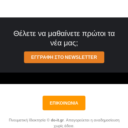
Θέλετε να μαθαίνετε πρώτοι τα
νέα μας;
ΕΓΓΡΑΦΗ ΣΤΟ NEWSLETTER
ΕΠΙΚΟΙΝΩΝΙΑ
Πνευματική Ιδιοκτησία ©
do-it.gr
. Απαγορεύεται η αναδημοσίευση
χωρίς άδεια.