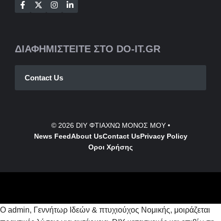
ΔΙΑΦΗΜΙΣΤΕΙΤΕ ΣΤΟ DO-IT.GR
Contact Us
© 2026
DIY ΦΤΙΑΧΝΩ ΜΟΝΟΣ ΜΟΥ
•
News Feed
About Us
Contact
Us
Privacy Policy
Οροι Χρήσης
Ο admin, Γεννήτωρ Ιδεών & πτυχιούχος Νομικής, μοιράζεται