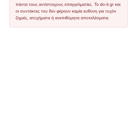
πάντα τους αντίστοιχους επαγγελματίες. Το do-it.gr και
οι συντάκτες του δεν φέρουν καμία ευθύνη για τυχόν
ζημιές, ατυχήματα ή ανεπιθύμητα αποτελέσματα.