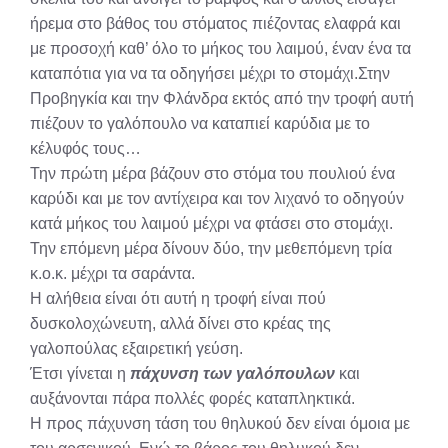
ήρεμα στο βάθος του στόματος πιέζοντας ελαφρά και
με προσοχή καθ’ όλο το μήκος του λαιμού, έναν ένα τα
καταπότια για να τα οδηγήσει μέχρι το στομάχι.Στην
Προβηγκία και την Φλάνδρα εκτός από την τροφή αυτή
πιέζουν το γαλόπουλο να καταπιεί καρύδια με το
κέλυφός τους…
Την πρώτη μέρα βάζουν στο στόμα του πουλιού ένα
καρύδι και με τον αντίχειρα και τον λιχανό το οδηγούν
κατά μήκος του λαιμού μέχρι να φτάσει στο στομάχι.
Την επόμενη μέρα δίνουν δύο, την μεθεπόμενη τρία
κ.ο.κ. μέχρι τα σαράντα.
Η αλήθεια είναι ότι αυτή η τροφή είναι πού
δυσκολοχώνευτη, αλλά δίνει στο κρέας της
γαλοπούλας εξαιρετική γεύση.
Έτσι γίνεται η
πάχυνση των γαλόπουλων
και
αυξάνονται πάρα πολλές φορές καταπληκτικά.
Η προς πάχυνση τάση του θηλυκού δεν είναι όμοια με