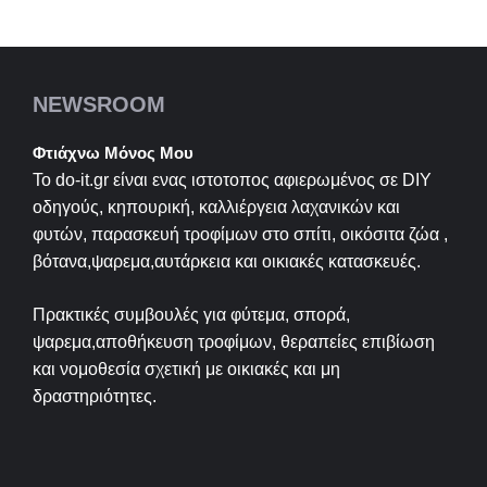
NEWSROOM
Φτιάχνω Μόνος Μου
Το do-it.gr είναι ενας ιστοτοπος αφιερωμένος σε
DIY
οδηγούς, κηπουρική, καλλιέργεια λαχανικών και
φυτών, παρασκευή τροφίμων στο σπίτι, οικόσιτα ζώα ,
βότανα,ψαρεμα,αυτάρκεια και οικιακές κατασκευές.
Πρακτικές συμβουλές για φύτεμα, σπορά,
ψαρεμα,αποθήκευση τροφίμων, θεραπείες επιβίωση
και νομοθεσία σχετική με οικιακές και μη
δραστηριότητες.