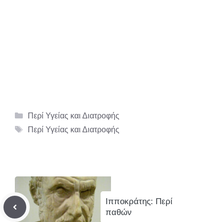
Κατηγορίες
Περί Υγείας και Διατροφής
Ετικέτες
Περί Υγείας και Διατροφής
Ιπποκράτης: Περί
παθών