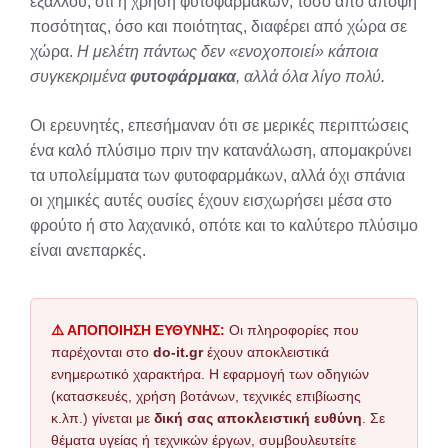
εξάλλου, ότι η χρήση φυτοφαρμάκων, τόσο από άποψη
ποσότητας, όσο και ποιότητας, διαφέρει από χώρα σε
χώρα.
Η μελέτη πάντως δεν «ενοχοποιεί» κάποια
συγκεκριμένα
φυτοφάρμακα
, αλλά όλα λίγο πολύ.
Οι ερευνητές, επεσήμαναν ότι σε μερικές περιπτώσεις
ένα καλό πλύσιμο πριν την κατανάλωση, απομακρύνει
τα υπολείμματα των φυτοφαρμάκων, αλλά όχι σπάνια
οι χημικές αυτές ουσίες έχουν εισχωρήσει μέσα στο
φρούτο ή στο λαχανικό, οπότε και το καλύτερο πλύσιμο
είναι ανεπαρκές.
⚠️ ΑΠΟΠΟΙΗΣΗ ΕΥΘΥΝΗΣ:
Οι πληροφορίες που
παρέχονται στο
do-it.gr
έχουν αποκλειστικά
ενημερωτικό χαρακτήρα. Η εφαρμογή των οδηγιών
(κατασκευές, χρήση βοτάνων, τεχνικές επιβίωσης
κ.λπ.) γίνεται με
δική σας αποκλειστική ευθύνη
. Σε
θέματα υγείας ή τεχνικών έργων, συμβουλευτείτε