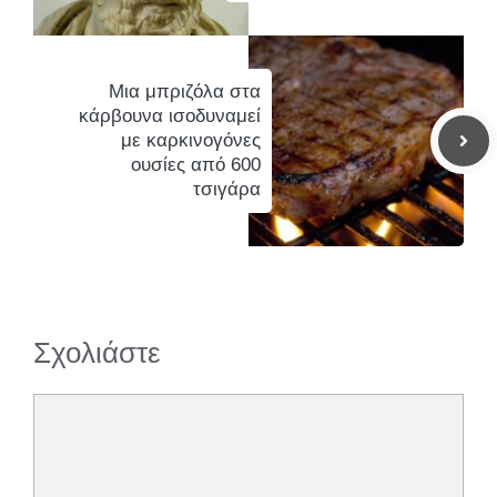
Μια μπριζόλα στα
κάρβουνα ισοδυναμεί
με καρκινογόνες
ουσίες από 600
τσιγάρα
Σχολιάστε
Σχόλιο