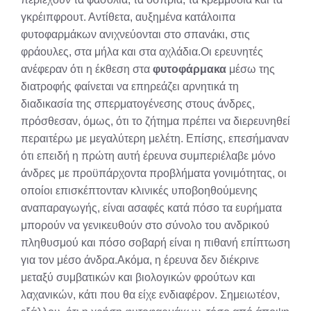
γκρέιπφρουτ. Αντίθετα, αυξημένα κατάλοιπα
φυτοφαρμάκων ανιχνεύονται στο σπανάκι, στις
φράουλες, στα μήλα και στα αχλάδια.Οι ερευνητές
ανέφεραν ότι η έκθεση στα
φυτοφάρμακα
μέσω της
διατροφής φαίνεται να επηρεάζει αρνητικά τη
διαδικασία της σπερματογένεσης στους άνδρες,
πρόσθεσαν, όμως, ότι το ζήτημα πρέπει να διερευνηθεί
περαιτέρω με μεγαλύτερη μελέτη. Επίσης, επεσήμαναν
ότι επειδή η πρώτη αυτή έρευνα συμπεριέλαβε μόνο
άνδρες με προϋπάρχοντα προβλήματα γονιμότητας, οι
οποίοι επισκέπτονταν κλινικές υποβοηθούμενης
αναπαραγωγής, είναι ασαφές κατά πόσο τα ευρήματα
μπορούν να γενικευθούν στο σύνολο του ανδρικού
πληθυσμού και πόσο σοβαρή είναι η πιθανή επίπτωση
για τον μέσο άνδρα.Ακόμα, η έρευνα δεν διέκρινε
μεταξύ συμβατικών και βιολογικών φρούτων και
λαχανικών, κάτι που θα είχε ενδιαφέρον. Σημειωτέον,