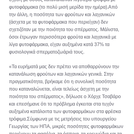
φυτοφάρμακα (το πολύ μισή μερίδα την ημέρα).Από
την άλλη, η ποσότητα των φρούτων και λαχανικών
(άσχετα με τα φυτοφάρμακα που περιείχαν) δεν
σχετιζόταν με την ποιότητα του σπέρματος. Μάλιστα,
όσοι έτρωγαν περισσότερα φρούτα και λαχανικά με
λίγα φυτοφάρμακα, είχαν αυξημένα κατά 37% τα
φυσιολογικά σπερματοζωάριά τους.
«Τα ευρήματά μας δεν πρέπει να αποθαρρύνουν την
κατανάλωση φρούτων και λαχανικών γενικά. Στην
πραγματικότητα, βρήκαμε ότι η συνολική ποσότητα
που καταναλώνεται, είναι τελείως άσχετη με την
ποιότητα του σπέρματος», δήλωσε ο Χόρχε Τσαβάρο
και επεσήμανε ότι το πρόβλημα έγκειται στα τυχόν
αυξημένα κατάλοιπα των φυτοφαρμάκων στα φρέσκα
τρόφιμα.Σύμφωνα με τις μετρήσεις του υπουργείου
Γεωργίας των ΗΠΑ, μικρές ποσότητες φυτοφαρμάκων
περιέχουν τα φασόλια, τα όσπρια, τα κρεμμύδια και τα