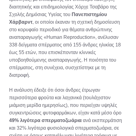
διαιτητικής και επιδημιολογίας Χόρχε Τσαβάρο της
Σχολής Δημόσιας Υγείας του
Πανεπιστημίου
Χάρβαρντ
, οι οποίοι έκαναν τη σχετική δημοσίευση
στο κορυφαίο περιοδικό για θέματα ανθρώπινης
αναπαραγωγής «Human Reproduction», ανέλυσαν
338 δείγματα σπέρματος από 155 άνδρες ηλικίας 18
έως 55 ετών, που επισκέπονταν κλινικές
υποβοηθούμενης αναπαραγωγής. Η ποιότητα του
σπέρματος, στη συνέχεια, συσχετίστηκε με τη
διατροφή.
Η ανάλυση έδειξε ότι όσοι άνδρες έτρωγαν
περισσότερα φρούτα και λαχανικά (τουλάχιστον
μιάμιση μερίδα ημερησίως), που περιείχαν υψηλές
συγκεντρώσεις φυτοφαρμάκων, είχαν κατά μέσο όρο
49% λιγότερα σπερματοζωάρια
ανά εκσπερμάτιση
και 32% λιγότερα φυσιολογικά σπερματοζωάρια, σε
σχέση με όσους κατανάλωναν λιγότερα τρόφιμα με