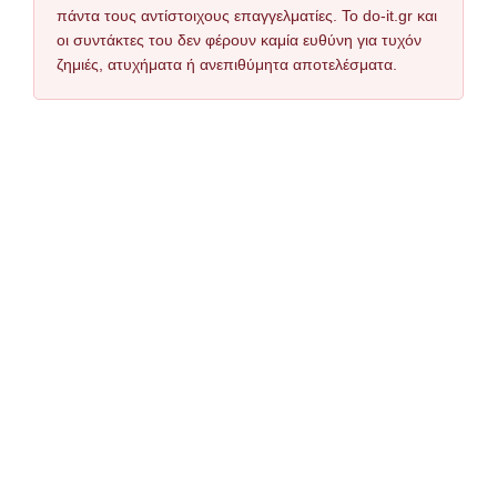
πάντα τους αντίστοιχους επαγγελματίες. Το do-it.gr και
οι συντάκτες του δεν φέρουν καμία ευθύνη για τυχόν
ζημιές, ατυχήματα ή ανεπιθύμητα αποτελέσματα.