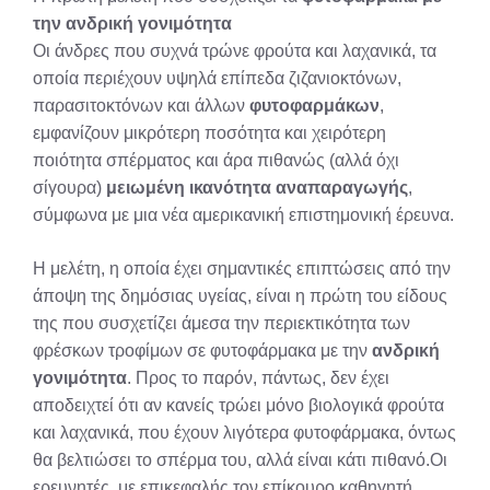
την ανδρική γονιμότητα
Οι άνδρες που συχνά τρώνε φρούτα και λαχανικά, τα
οποία περιέχουν υψηλά επίπεδα ζιζανιοκτόνων,
παρασιτοκτόνων και άλλων
φυτοφαρμάκων
,
εμφανίζουν μικρότερη ποσότητα και χειρότερη
ποιότητα σπέρματος και άρα πιθανώς (αλλά όχι
σίγουρα)
μειωμένη ικανότητα αναπαραγωγής
,
σύμφωνα με μια νέα αμερικανική επιστημονική έρευνα.
Η μελέτη, η οποία έχει σημαντικές επιπτώσεις από την
άποψη της δημόσιας υγείας, είναι η πρώτη του είδους
της που συσχετίζει άμεσα την περιεκτικότητα των
φρέσκων τροφίμων σε φυτοφάρμακα με την
ανδρική
γονιμότητα
. Προς το παρόν, πάντως, δεν έχει
αποδειχτεί ότι αν κανείς τρώει μόνο βιολογικά φρούτα
και λαχανικά, που έχουν λιγότερα φυτοφάρμακα, όντως
θα βελτιώσει το σπέρμα του, αλλά είναι κάτι πιθανό.Οι
ερευνητές, με επικεφαλής τον επίκουρο καθηγητή