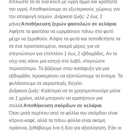
Απλώστε τα σε ένα κουτί με υγρή άμμο και κρατήστε
την υγρή. Αποθηκεύουμε σε εξωτερικούς χώρους για
την αποφυγή οσμών.
Διάρκεια ζωής: 2 έως 3
μήνες
Αποθήκευση ξερών φασολιών σε κελάρια
Αφήστε τα φασόλια να ωριμάσουν πάνω στο φυτό
μέχρι να ξεραθούν. Κόψτε τα φυτά και τοποθετήστε τα
σε ένα προστατευμένο, σκιερό μέρος για να
στεγνώσουν για επιπλέον 1 έως 2 εβδομάδες. Αν το
νύχι σας κάνει μια εσοχή στο λοβό, στεγνώστε
περισσότερο. Τα βάζουμε στην κατάψυξη για μια
εβδομάδα, προκειμένου να εξοντώσουμε τα έντομα. Τα
φυλάσσουμε σε αεροστεγές δοχείο.
Διάρκεια ζωής: Καλύτερα να τα χρησιμοποιούμε μέσα
σε 1 χρόνο, αλλά μπορούν να κρατήσουν για
πολλά.
Αποθήκευση σκόρδων σε κελάρια
Όταν μισά περίπου από τα φύλλα του σκόρδου είναι
κίτρινο-καφέ, αλλά τα πάνω φύλλα είναι ακόμη
πράσινα, ξεθάβουμε ένα ή δύο για αξιολόγηση. Εάν οι