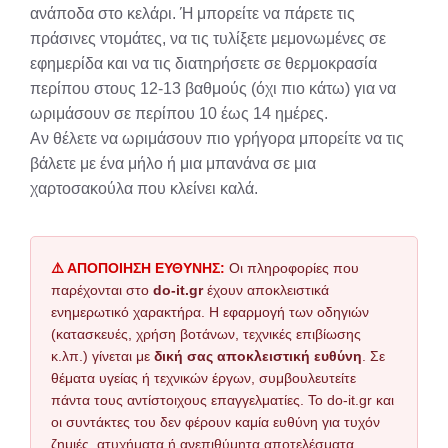
ανάποδα στο κελάρι. Ή μπορείτε να πάρετε τις
πράσινες ντομάτες, να τις τυλίξετε μεμονωμένες σε
εφημερίδα και να τις διατηρήσετε σε θερμοκρασία
περίπου στους 12-13 βαθμούς (όχι πιο κάτω) για να
ωριμάσουν σε περίπου 10 έως 14 ημέρες.
Αν θέλετε να ωριμάσουν πιο γρήγορα μπορείτε να τις
βάλετε με ένα μήλο ή μια μπανάνα σε μια
χαρτοσακούλα που κλείνει καλά.
⚠️ ΑΠΟΠΟΙΗΣΗ ΕΥΘΥΝΗΣ:
Οι πληροφορίες που
παρέχονται στο
do-it.gr
έχουν αποκλειστικά
ενημερωτικό χαρακτήρα. Η εφαρμογή των οδηγιών
(κατασκευές, χρήση βοτάνων, τεχνικές επιβίωσης
κ.λπ.) γίνεται με
δική σας αποκλειστική ευθύνη
. Σε
θέματα υγείας ή τεχνικών έργων, συμβουλευτείτε
πάντα τους αντίστοιχους επαγγελματίες. Το do-it.gr και
οι συντάκτες του δεν φέρουν καμία ευθύνη για τυχόν
ζημιές, ατυχήματα ή ανεπιθύμητα αποτελέσματα.