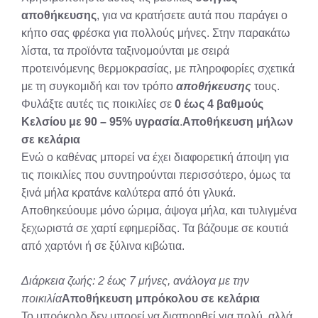
αποθήκευσης
, για να κρατήσετε αυτά που παράγει ο
κήπο σας φρέσκα για πολλούς μήνες. Στην παρακάτω
λίστα, τα προϊόντα ταξινομούνται με σειρά
προτεινόμενης θερμοκρασίας, με πληροφορίες σχετικά
με τη συγκομιδή και τον τρόπο
αποθήκευσης
τους.
Φυλάξτε αυτές τις ποικιλίες σε
0 έως 4 βαθμούς
Κελσίου με 90 – 95% υγρασία
.
Αποθήκευση μήλων
σε κελάρια
Ενώ ο καθένας μπορεί να έχει διαφορετική άποψη για
τις ποικιλίες που συντηρούνται περισσότερο, όμως τα
ξινά μήλα κρατάνε καλύτερα από ότι γλυκά.
Αποθηκεύουμε μόνο ώριμα, άψογα μήλα, και τυλιγμένα
ξεχωριστά σε χαρτί εφημερίδας. Τα βάζουμε σε κουτιά
από χαρτόνι ή σε ξύλινα κιβώτια.
Διάρκεια ζωής: 2 έως 7 μήνες, ανάλογα με την
ποικιλία
Αποθήκευση μπρόκολου σε κελάρια
Το μπρόκολο δεν μπορεί να διατηρηθεί για πολύ, αλλά