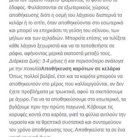
έδαφος. Φυλάσσονται σε εξωτερικούς χώρους
αποθήκευσης διότι η οσμή του λάχανου διαπερνά το
κελάρι ή το σπίτι, όταν αποθηκεύονται στο εσωτερικό
και μπορεί να επηρεάσει τη γεύση του σέλινου, των
μήλων και των αχλαδιών. Μπορείτε επίσης να τυλίξετε
κάθε λάχανο ξεχωριστά και να το τοποθετήστε σε
ράφια, αφήνοντας μερικά εκατοστά μεταξύ τους.
Διάρκεια ζωής: 3-4 μήνες ή και περισσότερο ανάλογα
με την ποικιλία
Αποθήκευση καρότων σε κελάρια
Όπως πολλοί βολβοί, έτσι και τα καρότα μπορούν να
αποθηκευτούν στο μέρος που καλλιεργούνται, αν δεν
έχετε προβλήματα με τρωκτικά, αφού τα σκεπάσουμε
με άχυρο. Για να τα αποθηκεύσουμε στο εσωτερικό, τα
βγάζουμε πριν την πρώτη παγωνιά. Κόβουμε τις
κορυφές κοντά στα καρότα, γιατί τα φύλλα αντλούν την
υγρασία και τα θρεπτικά συστατικά και συντομεύουν
τον χρόνο αποθήκευσης τους. Αποθηκεύστε τα σε ένα