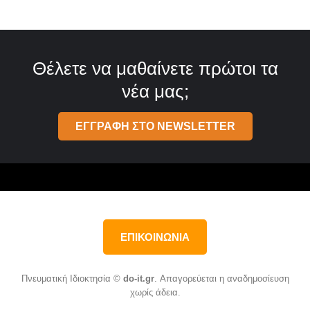
Θέλετε να μαθαίνετε πρώτοι τα
νέα μας;
ΕΓΓΡΑΦΗ ΣΤΟ NEWSLETTER
ΕΠΙΚΟΙΝΩΝΙΑ
Πνευματική Ιδιοκτησία ©
do-it.gr
. Απαγορεύεται η αναδημοσίευση
χωρίς άδεια.