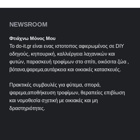
NEWSROOM
Φτιάχνω Μόνος Μου
Το do-it.gr είναι ενας ιστοτοπος αφιερωμένος σε
DIY
οδηγούς, κηπουρική, καλλιέργεια λαχανικών και
φυτών, παρασκευή τροφίμων στο σπίτι, οικόσιτα ζώα ,
βότανα,ψαρεμα,αυτάρκεια και οικιακές κατασκευές.
Πρακτικές συμβουλές για φύτεμα, σπορά,
ψαρεμα,αποθήκευση τροφίμων, θεραπείες επιβίωση
και νομοθεσία σχετική με οικιακές και μη
δραστηριότητες.