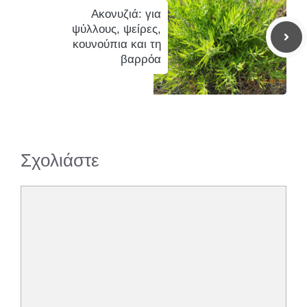
Ακονυζιά: για
ψύλλους, ψείρες,
κουνούπια και τη
βαρρόα
Σχολιάστε
Σχόλιο