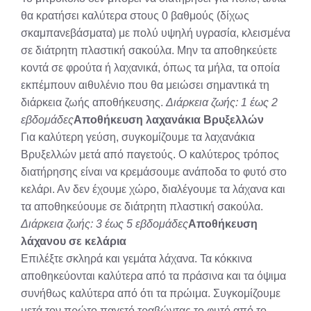
θα κρατήσει καλύτερα στους 0 βαθμούς (δίχως
σκαμπανεβάσματα) με πολύ υψηλή υγρασία, κλεισμένα
σε διάτρητη πλαστική σακούλα. Μην τα αποθηκεύετε
κοντά σε φρούτα ή λαχανικά, όπως τα μήλα, τα οποία
εκπέμπουν αιθυλένιο που θα μειώσει σημαντικά τη
διάρκεια ζωής αποθήκευσης.
Διάρκεια ζωής: 1 έως 2
εβδομάδες
Αποθήκευση λαχανάκια Βρυξελλών
Για καλύτερη γεύση, συγκομίζουμε τα λαχανάκια
Βρυξελλών μετά από παγετούς. Ο καλύτερος τρόπος
διατήρησης είναι να κρεμάσουμε ανάποδα το φυτό στο
κελάρι. Αν δεν έχουμε χώρο, διαλέγουμε τα λάχανα και
τα αποθηκεύουμε σε διάτρητη πλαστική σακούλα.
Διάρκεια ζωής: 3 έως 5 εβδομάδες
Αποθήκευση
λάχανου σε κελάρια
Επιλέξτε σκληρά και γεμάτα λάχανα. Τα κόκκινα
αποθηκεύονται καλύτερα από τα πράσινα και τα όψιμα
συνήθως καλύτερα από ότι τα πρώιμα. Συγκομίζουμε
μετά τον πρώτο παγετό τραβώντας το φυτό από το