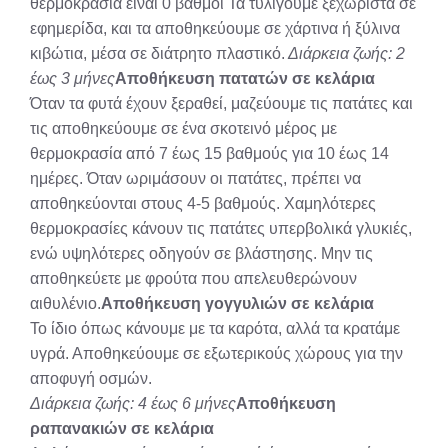
θερμοκρασία είναι 0 βαθμοί Τα τυλίγουμε ξεχωριστά σε
εφημερίδα, και τα αποθηκεύουμε σε χάρτινα ή ξύλινα
κιβώτια, μέσα σε διάτρητο πλαστικό.
Διάρκεια ζωής: 2
έως 3 μήνες
Αποθήκευση πατατών σε κελάρια
Όταν τα φυτά έχουν ξεραθεί, μαζεύουμε τις πατάτες και
τις αποθηκεύουμε σε ένα σκοτεινό μέρος με
θερμοκρασία από 7 έως 15 βαθμούς για 10 έως 14
ημέρες. Όταν ωριμάσουν οι πατάτες, πρέπει να
αποθηκεύονται στους 4-5 βαθμούς. Χαμηλότερες
θερμοκρασίες κάνουν τις πατάτες υπερβολικά γλυκιές,
ενώ υψηλότερες οδηγούν σε βλάστησης. Μην τις
αποθηκεύετε με φρούτα που απελευθερώνουν
αιθυλένιο.
Αποθήκευση γογγυλιών σε κελάρια
Το ίδιο όπως κάνουμε με τα καρότα, αλλά τα κρατάμε
υγρά. Αποθηκεύουμε σε εξωτερικούς χώρους για την
αποφυγή οσμών.
Διάρκεια ζωής: 4 έως 6 μήνες
Αποθήκευση
ραπανακιών σε κελάρια