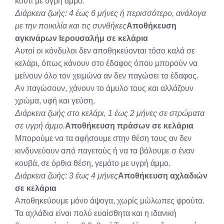
κουτί με υγρή άμμο.
Διάρκεια ζωής: 4 έως 6 μήνες ή περισσότερο, ανάλογα
με την ποικιλία και τις συνθήκες
Αποθήκευση
αγκινάρων Ιερουσαλήμ σε κελάρια
Αυτοί οι κόνδυλοι δεν αποθηκεύονται τόσο καλά σε
κελάρι, όπως κάνουν στο έδαφος όπου μπορούν να
μείνουν όλο τον χειμώνα αν δεν παγώσει το έδαφος.
Αν παγώσουν, χάνουν το άμυλο τους και αλλάζουν
χρώμα, υφή και γεύση.
Διάρκεια ζωής στο κελάρι, 1 έως 2 μήνες σε στρώματα
σε υγρή άμμο.
Αποθήκευση πράσων σε κελάρια
Μπορούμε να τα αφήσουμε στην θέση τους αν δεν
κινδυνεύουν από παγετούς ή να τα βάλουμε σ έναν
κουβά, σε όρθια θέση, γεμάτο με υγρή άμμο.
Διάρκεια ζωής: 3 έως 4 μήνες
Αποθήκευση αχλαδιών
σε κελάρια
Αποθηκεύουμε μόνο άψογα, χωρίς μώλωπες φρούτα.
Τα αχλάδια είναι πολύ ευαίσθητα και η ιδανική