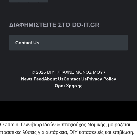
ΔΙΑΦΗΜΙΣΤΕΙΤΕ ΣΤΟ DO-IT.GR
Contact Us
© 2026
DIY ΦΤΙΑΧΝΩ ΜΟΝΟΣ ΜΟΥ
•
News Feed
About Us
Contact
Us
Privacy Policy
Οροι Χρήσης
Ο admin, Γεννήτωρ Ιδεών & πτυχιούχος Νομικής, μοιράζεται
πρακτικές λύσεις για αυτάρκεια, DIY κατασκευές και επιβίωση.