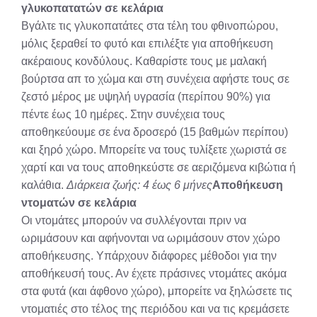
γλυκοπατατών σε κελάρια
Βγάλτε τις γλυκοπατάτες στα τέλη του φθινοπώρου,
μόλις ξεραθεί το φυτό και επιλέξτε για αποθήκευση
ακέραιους κονδύλους. Καθαρίστε τους με μαλακή
βούρτσα απ το χώμα και στη συνέχεια αφήστε τους σε
ζεστό μέρος με υψηλή υγρασία (περίπου 90%) για
πέντε έως 10 ημέρες. Στην συνέχεια τους
αποθηκεύουμε σε ένα δροσερό (15 βαθμών περίπου)
και ξηρό χώρο. Μπορείτε να τους τυλίξετε χωριστά σε
χαρτί και να τους αποθηκεύστε σε αεριζόμενα κιβώτια ή
καλάθια.
Διάρκεια ζωής: 4 έως 6 μήνες
Αποθήκευση
ντοματών σε κελάρια
Οι ντομάτες μπορούν να συλλέγονται πριν να
ωριμάσουν και αφήνονται να ωριμάσουν στον χώρο
αποθήκευσης. Υπάρχουν διάφορες μέθοδοι για την
αποθήκευσή τους. Αν έχετε πράσινες ντομάτες ακόμα
στα φυτά (και άφθονο χώρο), μπορείτε να ξηλώσετε τις
ντοματιές στο τέλος της περιόδου και να τις κρεμάσετε