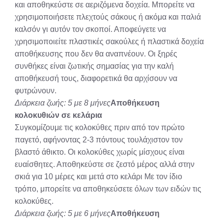
και αποθηκεύστε σε αεριζόμενα δοχεία. Μπορείτε να
χρησιμοποιήσετε πλεχτούς σάκους ή ακόμα και παλιά
καλσόν γι αυτόν τον σκοποί. Αποφεύγετε να
χρησιμοποιείτε πλαστικές σακούλες ή πλαστικά δοχεία
αποθήκευσης που δεν θα αναπνέουν. Οι ξηρές
συνθήκες είναι ζωτικής σημασίας για την καλή
αποθήκευσή τους, διαφορετικά θα αρχίσουν να
φυτρώνουν.
Διάρκεια ζωής: 5 με 8 μήνες
Αποθήκευση
κολοκυθιών σε κελάρια
Συγκομίζουμε τις κολοκύθες πριν από τον πρώτο
παγετό, αφήνοντας 2-3 πόντους τουλάχιστον τον
βλαστό άθικτο. Οι κολοκύθες χωρίς μίσχους είναι
ευαίσθητες. Αποθηκεύστε σε ζεστό μέρος αλλά στην
σκιά για 10 μέρες και μετά στο κελάρι Με τον ίδιο
τρόπο, μπορείτε να αποθηκεύσετε όλων των ειδών τις
κολοκύθες.
Διάρκεια ζωής: 5 με 6 μήνες
Αποθήκευση