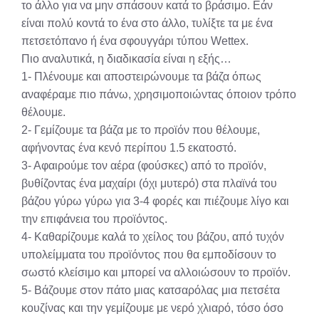
το άλλο για να μην σπάσουν κατά το βράσιμο. Εάν
είναι πολύ κοντά το ένα στο άλλο, τυλίξτε τα με ένα
πετσετόπανο ή ένα σφουγγάρι τύπου Wettex.
Πιο αναλυτικά, η διαδικασία είναι η εξής…
1- Πλένουμε και αποστειρώνουμε τα βάζα όπως
αναφέραμε πιο πάνω, χρησιμοποιώντας όποιον τρόπο
θέλουμε.
2- Γεμίζουμε τα βάζα με το προϊόν που θέλουμε,
αφήνοντας ένα κενό περίπου 1.5 εκατοστό.
3- Αφαιρούμε τον αέρα (φούσκες) από το προϊόν,
βυθίζοντας ένα μαχαίρι (όχι μυτερό) στα πλαϊνά του
βάζου γύρω γύρω για 3-4 φορές και πιέζουμε λίγο και
την επιφάνεια του προϊόντος.
4- Καθαρίζουμε καλά το χείλος του βάζου, από τυχόν
υπολείμματα του προϊόντος που θα εμποδίσουν το
σωστό κλείσιμο και μπορεί να αλλοιώσουν το προϊόν.
5- Βάζουμε στον πάτο μιας κατσαρόλας μια πετσέτα
κουζίνας και την γεμίζουμε με νερό χλιαρό, τόσο όσο