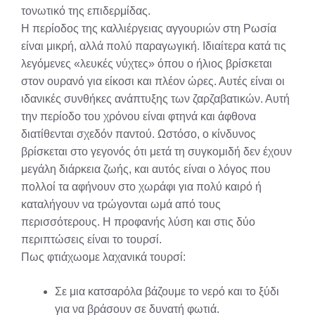
τονωτικό της επιδερμίδας.
Η περίοδος της καλλιέργειας αγγουριών στη Ρωσία
είναι μικρή, αλλά πολύ παραγωγική. Ιδιαίτερα κατά τις
λεγόμενες «λευκές νύχτες» όπου ο ήλιος βρίσκεται
στον ουρανό για είκοσι και πλέον ώρες. Αυτές είναι οι
ιδανικές συνθήκες ανάπτυξης των ζαρζαβατικών. Αυτή
την περίοδο του χρόνου είναι φτηνά και άφθονα
διατίθενται σχεδόν παντού. Ωστόσο, ο κίνδυνος
βρίσκεται στο γεγονός ότι μετά τη συγκομιδή δεν έχουν
μεγάλη διάρκεια ζωής, και αυτός είναι ο λόγος που
πολλοί τα αφήνουν στο χωράφι για πολύ καιρό ή
καταλήγουν να τρώγονται ωμά από τους
περισσότερους. Η προφανής λύση και στις δύο
περιπτώσεις είναι το τουρσί.
Πως φτιάχωομε λαχανικά τουρσί:
Σε μια κατσαρόλα βάζουμε το νερό και το ξύδι
για να βράσουν σε δυνατή φωτιά.