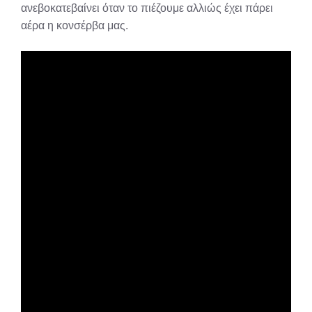
ανεβοκατεβαίνει όταν το πιέζουμε αλλιώς έχει πάρει
αέρα η κονσέρβα μας.