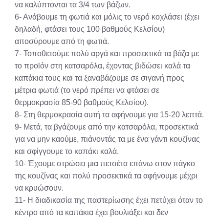
να καλύπτονται τα 3/4 των βάζων.
6- Ανάβουμε τη φωτιά και μόλις το νερό κοχλάσει (έχει
δηλαδή, φτάσει τους 100 βαθμούς Κελσίου)
αποσύρουμε από τη φωτιά.
7- Τοποθετούμε πολύ αργά και προσεκτικά τα βάζα με
το προϊόν στη κατσαρόλα, έχοντας βιδώσει καλά τα
καπάκια τους και τα ξαναβάζουμε σε σιγανή προς
μέτρια φωτιά (το νερό πρέπει να φτάσει σε
θερμοκρασία 85-90 βαθμούς Κελσίου).
8- Στη θερμοκρασία αυτή τα αφήνουμε για 15-20 λεπτά.
9- Μετά, τα βγάζουμε από την κατσαρόλα, προσεκτικά
για να μην καούμε, πιάνοντάς τα με ένα γάντι κουζίνας
και σφίγγουμε το καπάκι καλά.
10- Έχουμε στρώσει μια πετσέτα επάνω στον πάγκο
της κουζίνας και πολύ προσεκτικά τα αφήνουμε μέχρι
να κρυώσουν.
11- Η διαδικασία της παστερίωσης έχει πετύχει όταν το
κέντρο από τα καπάκια έχει βουλιάξει και δεν