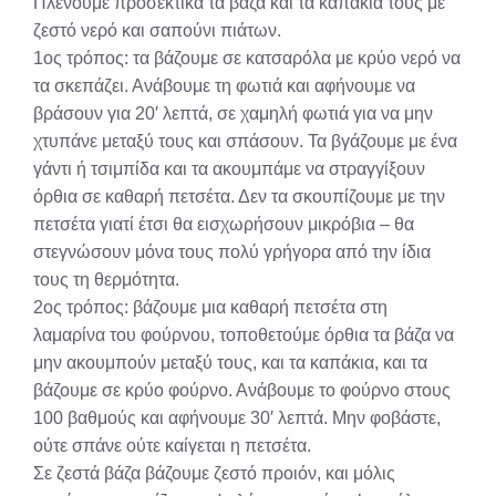
Πλένουμε προσεκτικά τα βάζα και τα καπάκια τους με
ζεστό νερό και σαπούνι πιάτων.
1ος τρόπος: τα βάζουμε σε κατσαρόλα με κρύο νερό να
τα σκεπάζει. Ανάβουμε τη φωτιά και αφήνουμε να
βράσουν για 20′ λεπτά, σε χαμηλή φωτιά για να μην
χτυπάνε μεταξύ τους και σπάσουν. Τα βγάζουμε με ένα
γάντι ή τσιμπίδα και τα ακουμπάμε να στραγγίξουν
όρθια σε καθαρή πετσέτα. Δεν τα σκουπίζουμε με την
πετσέτα γιατί έτσι θα εισχωρήσουν μικρόβια – θα
στεγνώσουν μόνα τους πολύ γρήγορα από την ίδια
τους τη θερμότητα.
2ος τρόπος: βάζουμε μια καθαρή πετσέτα στη
λαμαρίνα του φούρνου, τοποθετούμε όρθια τα βάζα να
μην ακουμπούν μεταξύ τους, και τα καπάκια, και τα
βάζουμε σε κρύο φούρνο. Ανάβουμε το φούρνο στους
100 βαθμούς και αφήνουμε 30′ λεπτά. Μην φοβάστε,
ούτε σπάνε ούτε καίγεται η πετσέτα.
Σε ζεστά βάζα βάζουμε ζεστό προιόν, και μόλις