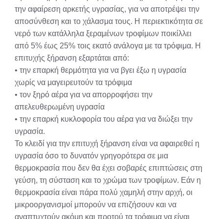
την αφαίρεση αρκετής υγρασίας, για να αποτρέψει την
αποσύνθεση και το χάλασμα τους. Η περιεκτικότητα σε
νερό των κατάλληλα ξεραμένων τροφίμων ποικίλλει
από 5% έως 25% τοις εκατό ανάλογα με τα τρόφιμα. Η
επιτυχής ξήρανση εξαρτάται από:
• την επαρκή θερμότητα για να βγει έξω η υγρασία
χωρίς να μαγειρευτούν τα τρόφιμα
• τον ξηρό αέρα για να απορροφήσει την
απελευθερωμένη υγρασία
• την επαρκή κυκλοφορία του αέρα για να διώξει την
υγρασία.
Το κλειδί για την επιτυχή ξήρανση είναι να αφαιρεθεί η
υγρασία όσο το δυνατόν γρηγορότερα σε μια
θερμοκρασία που δεν θα έχει σοβαρές επιπτώσεις στη
γεύση, τη σύσταση και το χρώμα των τροφίμων. Εάν η
θερμοκρασία είναι πάρα πολύ χαμηλή στην αρχή, οι
μικροοργανισμοί μπορούν να επιζήσουν και να
αναπτυχτούν ακόμη και προτού τα τρόφιμα να είναι