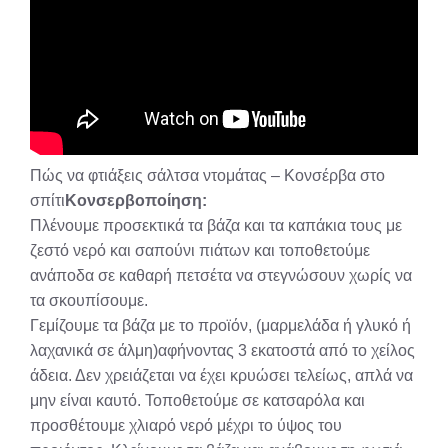
Πώς να φτιάξεις σάλτσα ντομάτας – Κονσέρβα στο
σπίτι
Κονσερβοποίηση:
Πλένουμε προσεκτικά τα βάζα και τα καπάκια τους με
ζεστό νερό και σαπούνι πιάτων και τοποθετούμε
ανάποδα σε καθαρή πετσέτα να στεγνώσουν χωρίς να
τα σκουπίσουμε.
Γεμίζουμε τα βάζα με το προϊόν, (μαρμελάδα ή γλυκό ή
λαχανικά σε άλμη)αφήνοντας 3 εκατοστά από το χείλος
άδεια. Δεν χρειάζεται να έχει κρυώσει τελείως, απλά να
μην είναι καυτό. Τοποθετούμε σε κατσαρόλα και
προσθέτουμε χλιαρό νερό μέχρι το ύψος του