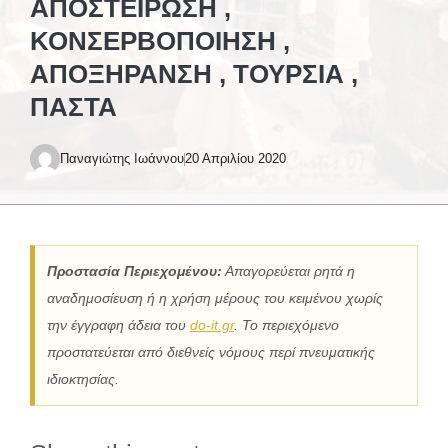
ΑΠΟΣΤΕΊΡΩΣΗ ,
ΚΟΝΣΕΡΒΟΠΟΊΗΣΗ ,
ΑΠΟΞΉΡΑΝΣΗ , ΤΟΥΡΣΙΆ ,
ΠΑΣΤΆ
Παναγιώτης Ιωάννου
20 Απριλίου 2020
Προστασία Περιεχομένου:
Απαγορεύεται ρητά η
αναδημοσίευση ή η χρήση μέρους του κειμένου χωρίς
την έγγραφη άδεια του
do-it.gr
. Το περιεχόμενο
προστατεύεται από διεθνείς νόμους περί πνευματικής
ιδιοκτησίας.