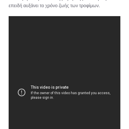
επειδή αυξάνει το χρόνο ζωής των τροφίμων.