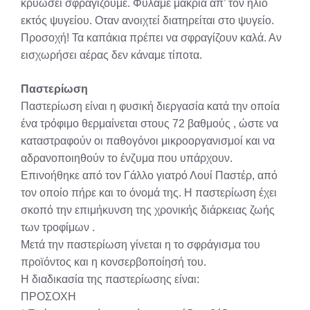
κρυώσει σφραγίζουμε. Φυλάμε μακριά απ’ τον ήλιο
εκτός ψυγείου. Οταν ανοιχτεί διατηρείται στο ψυγείο.
Προσοχή! Τα καπάκια πρέπει να σφραγίζουν καλά. Αν
εισχωρήσει αέρας δεν κάναμε τίποτα.
Παστερίωση
Παστερίωση είναι η φυσική διεργασία κατά την οποία
ένα τρόφιμο θερμαίνεται στους 72 βαθμούς , ώστε να
καταστραφούν οι παθογόνοι μικροοργανισμοί και να
αδρανοποιηθούν το ένζυμα που υπάρχουν.
Επινοήθηκε από τον Γάλλο γιατρό Λουί Παστέρ, από
τον οποίο πήρε και το όνομά της. Η παστερίωση έχει
σκοπό την επιμήκυνση της χρονικής διάρκειας ζωής
των τροφίμων .
Μετά την παστερίωση γίνεται η το σφράγισμα του
προϊόντος και η κονσερβοποίησή του.
Η διαδικασία της παστερίωσης είναι:
ΠΡΟΣΟΧΗ