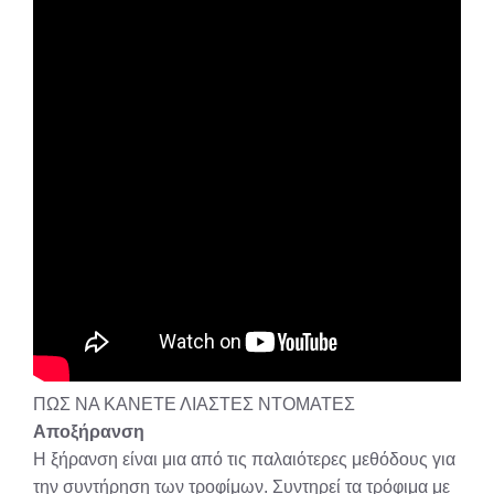
ΠΩΣ ΝΑ ΚΑΝΕΤΕ ΛΙΑΣΤΕΣ ΝΤΟΜΑΤΕΣ
Αποξήρανση
Η ξήρανση είναι μια από τις παλαιότερες μεθόδους για
την συντήρηση των τροφίμων. Συντηρεί τα τρόφιμα με