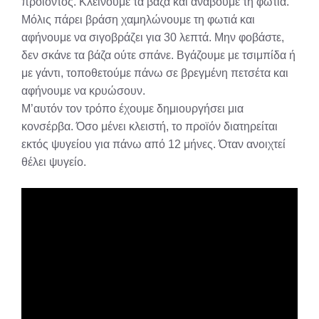
προιόντος. Κλείνουμε τα βάζα και ανάβουμε τη φωτιά.
Μόλις πάρει βράση χαμηλώνουμε τη φωτιά και
αφήνουμε να σιγοβράζει για 30 λεπτά. Μην φοβάστε,
δεν σκάνε τα βάζα ούτε σπάνε. Βγάζουμε με τσιμπίδα ή
με γάντι, τοποθετούμε πάνω σε βρεγμένη πετσέτα και
αφήνουμε να κρυώσουν.
Μ’αυτόν τον τρόπο έχουμε δημιουργήσει μια
κονσέρβα. Όσο μένει κλειστή, το προϊόν διατηρείται
εκτός ψυγείου για πάνω από 12 μήνες. Όταν ανοιχτεί
θέλει ψυγείο.