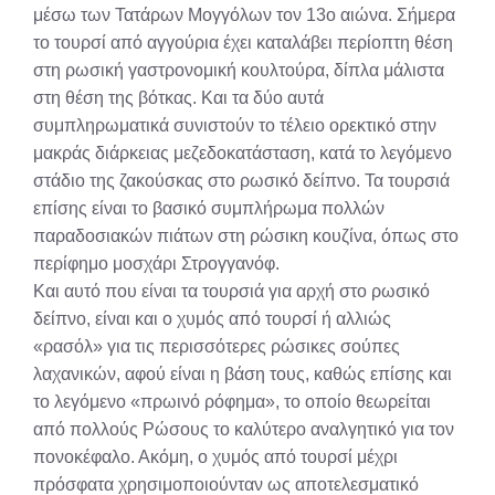
μέσω των Τατάρων Μογγόλων τον 13ο αιώνα. Σήμερα
το τουρσί από αγγούρια έχει καταλάβει περίοπτη θέση
στη ρωσική γαστρονομική κουλτούρα, δίπλα μάλιστα
στη θέση της βότκας. Και τα δύο αυτά
συμπληρωματικά συνιστούν το τέλειο ορεκτικό στην
μακράς διάρκειας μεζεδοκατάσταση, κατά το λεγόμενο
στάδιο της ζακούσκας στο ρωσικό δείπνο. Τα τουρσιά
επίσης είναι το βασικό συμπλήρωμα πολλών
παραδοσιακών πιάτων στη ρώσικη κουζίνα, όπως στο
περίφημο μοσχάρι Στρογγανόφ.
Και αυτό που είναι τα τουρσιά για αρχή στο ρωσικό
δείπνο, είναι και ο χυμός από τουρσί ή αλλιώς
«ρασόλ» για τις περισσότερες ρώσικες σούπες
λαχανικών, αφού είναι η βάση τους, καθώς επίσης και
το λεγόμενο «πρωινό ρόφημα», το οποίο θεωρείται
από πολλούς Ρώσους το καλύτερο αναλγητικό για τον
πονοκέφαλο. Ακόμη, ο χυμός από τουρσί μέχρι
πρόσφατα χρησιμοποιούνταν ως αποτελεσματικό