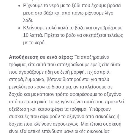
Ρίχνουμε το νερό με το ξύδι που έχουμε βράσει
μέσα στο βάζο και από πάνω ρίχνουμε λίγο
λάδι.
Κλείνουμε πολύ καλά το βάζο και σιγοβράζουμε
10 λεπτά. Πρέπει το βάζο να σκεπάζεται τελείως
με το νερό.
Αποθήκευση σε κενό αέρος:
Τα αποξηραμένα
τρόφιμα, είτε αυτά που αποξηραίνουμε εμείς είτε αυτά
που αγοράζουμε ήδη σε ξερή μορφή, πχ όσπρια,
σιτηρά, ζυμαρικά, βότανα διατηρούνται για πολύ
μεγαλύτερο χρονικό διάστημα, αν τα κλείσουμε σε
δοχείο και με κάποιον τρόπο αφαιρέσουμε το οξυγόνο
από το εσωτερικό. Το οξυγόνο είναι αυτό που προκαλεί
οξείδωση και καταστρέφει τα τρόφιμα. Υπάρχουν
συσκευές που αφαιρούν το οξυγόνο από σακούλες ή
δοχεία που κλείνουν αεροστεγώς. Μία τέτοια συσκευή
είναι εξαιρετική επένδυση μαγειρικής οικονομίας