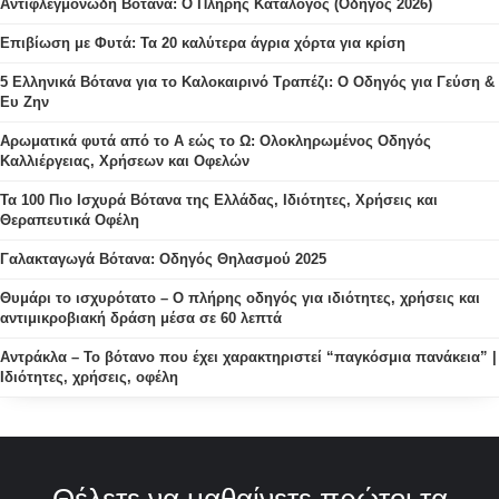
Αντιφλεγμονώδη Βότανα: Ο Πλήρης Κατάλογος (Οδηγός 2026)
Επιβίωση με Φυτά: Τα 20 καλύτερα άγρια χόρτα για κρίση
5 Ελληνικά Βότανα για το Καλοκαιρινό Τραπέζι: Ο Οδηγός για Γεύση &
Ευ Ζην
Αρωματικά φυτά από το Α εώς το Ω: Ολοκληρωμένος Οδηγός
Καλλιέργειας, Χρήσεων και Οφελών
Τα 100 Πιο Ισχυρά Βότανα της Ελλάδας, Ιδιότητες, Χρήσεις και
Θεραπευτικά Οφέλη
Γαλακταγωγά Βότανα: Οδηγός Θηλασμού 2025
Θυμάρι το ισχυρότατο – Ο πλήρης οδηγός για ιδιότητες, χρήσεις και
αντιμικροβιακή δράση μέσα σε 60 λεπτά
Αντράκλα – Το βότανο που έχει χαρακτηριστεί “παγκόσμια πανάκεια” |
Ιδιότητες, χρήσεις, οφέλη