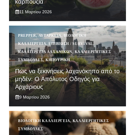
καρπούζια
11 Μαρτίου 2026
PREPPER
,
ΑΥΤΆΡΚΕΙΑ
,
ΒΙΟΛΟΓΙΚΉ
ΚΑΛΛΙΈΡΓΕΙΑ
,
ΕΠΙΒΊΩΣΗ / SURVIVAL
,
ΚΑΛΛΙΈΡΓΕΙΑ ΛΑΧΑΝΙΚΏΝ
,
ΚΑΛΛΙΕΡΓΗΤΙΚΈΣ
ΣΥΜΒΟΥΛΈΣ
,
ΚΗΠΟΥΡΙΚΉ
Πώς να ξεκινήσεις λαχανόκηπο από το
μηδέν: Ο Απόλυτος Οδηγός για
Αρχάριους
9 Μαρτίου 2026
ΒΙΟΛΟΓΙΚΉ ΚΑΛΛΙΈΡΓΕΙΑ
,
ΚΑΛΛΙΕΡΓΗΤΙΚΈΣ
ΣΥΜΒΟΥΛΈΣ