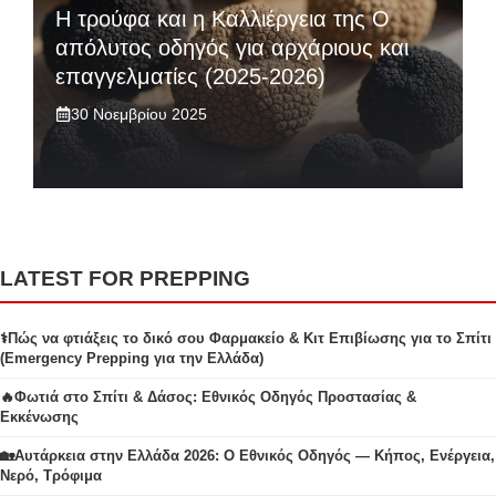
Η τρούφα και η Καλλιέργεια της Ο
απόλυτος οδηγός για αρχάριους και
επαγγελματίες (2025-2026)
30 Νοεμβρίου 2025
LATEST FOR PREPPING
⚕️Πώς να φτιάξεις το δικό σου Φαρμακείο & Κιτ Επιβίωσης για το Σπίτι
(Emergency Prepping για την Ελλάδα)
🔥Φωτιά στο Σπίτι & Δάσος: Εθνικός Οδηγός Προστασίας &
Εκκένωσης
🏡Αυτάρκεια στην Ελλάδα 2026: Ο Εθνικός Οδηγός — Κήπος, Ενέργεια,
Νερό, Τρόφιμα