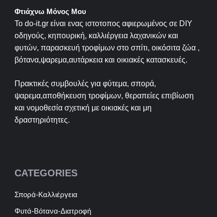
Φτιάχνω Μόνος Μου
Το do-it.gr είναι ενας ιστοτοπος αφιερωμένος σε
DIY
οδηγούς, κηπουρική, καλλιέργεια λαχανικών και
φυτών, παρασκευή τροφίμων στο σπίτι, οικόσιτα ζώα ,
βότανα,ψαρεμα,αυτάρκεια και οικιακές κατασκευές.
Πρακτικές συμβουλές για φύτεμα, σπορά,
ψαρεμα,αποθήκευση τροφίμων, θεραπείες επιβίωση
και νομοθεσία σχετική με οικιακές και μη
δραστηριότητες.
CATEGORIES
Σπορά-Καλλιέργεια
Φυτά-Βότανα-Διατροφή