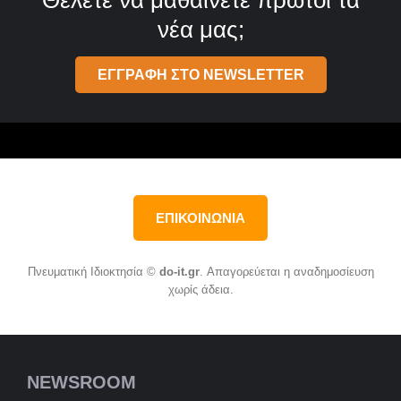
Θέλετε να μαθαίνετε πρώτοι τα
νέα μας;
ΕΓΓΡΑΦΗ ΣΤΟ NEWSLETTER
ΕΠΙΚΟΙΝΩΝΙΑ
Πνευματική Ιδιοκτησία ©
do-it.gr
. Απαγορεύεται η αναδημοσίευση
χωρίς άδεια.
NEWSROOM