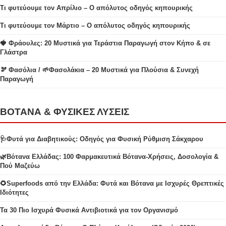
Τι φυτεύουμε τον Απρίλιο – Ο απόλυτος οδηγός κηπουρικής
Τι φυτεύουμε τον Μάρτιο – Ο απόλυτος οδηγός κηπουρικής
🍓 Φράουλες: 20 Μυστικά για Τεράστια Παραγωγή στον Κήπο & σε
Γλάστρα
🫘 Φασόλια / 🌱Φασολάκια – 20 Μυστικά για Πλούσια & Συνεχή
Παραγωγή
ΒΟΤΑΝΑ & ΦΥΣΙΚΕΣ ΛΥΣΕΙΣ
🩺Φυτά για Διαβητικούς: Οδηγός για Φυσική Ρύθμιση Σάκχαρου
🌿Βότανα Ελλάδας: 100 Φαρμακευτικά Βότανα-Χρήσεις, Δοσολογία &
Πού Μαζεύω
🌻Superfoods από την Ελλάδα: Φυτά και Βότανα με Ισχυρές Θρεπτικές
Ιδιότητες
Τα 30 Πιο Ισχυρά Φυσικά Αντιβιοτικά για τον Οργανισμό