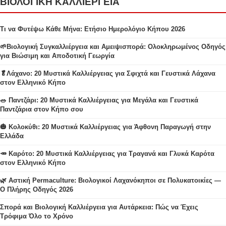
ΒΙΟΛΟΓΙΚΗ ΚΑΛΛΙΕΡΓΕΙΑ
Τι να Φυτέψω Κάθε Μήνα: Ετήσιο Ημερολόγιο Κήπου 2026
🌱Βιολογική Συγκαλλιέργεια και Αμειψισπορά: Ολοκληρωμένος Οδηγός
για Βιώσιμη και Αποδοτική Γεωργία
🥬Λάχανο: 20 Μυστικά Καλλιέργειας για Σφιχτά και Γευστικά Λάχανα
στον Ελληνικό Κήπο
🥗 Παντζάρι: 20 Μυστικά Καλλιέργειας για Μεγάλα και Γευστικά
Παντζάρια στον Κήπο σου
🎃 Κολοκύθι: 20 Μυστικά Καλλιέργειας για Άφθονη Παραγωγή στην
Ελλάδα
🥕 Καρότο: 20 Μυστικά Καλλιέργειας για Τραγανά και Γλυκά Καρότα
στον Ελληνικό Κήπο
🌿 Αστική Permaculture: Βιολογικοί Λαχανόκηποι σε Πολυκατοικίες —
Ο Πλήρης Οδηγός 2026
Σπορά και Βιολογική Καλλιέργεια για Αυτάρκεια: Πώς να Έχεις
Τρόφιμα Όλο το Χρόνο