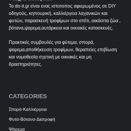
Το do-it.gr είναι ενας ιστοτοπος αφιερωμένος σε
DIY
οδηγούς, κηπουρική, καλλιέργεια λαχανικών και
φυτών, παρασκευή τροφίμων στο σπίτι, οικόσιτα ζώα ,
βότανα,ψαρεμα,αυτάρκεια και οικιακές κατασκευές.
Πρακτικές συμβουλές για φύτεμα, σπορά,
ψαρεμα,αποθήκευση τροφίμων, θεραπείες επιβίωση
και νομοθεσία σχετική με οικιακές και μη
δραστηριότητες.
CATEGORIES
Σπορά-Καλλιέργεια
Φυτά-Βότανα-Διατροφή
Ψάρεμα