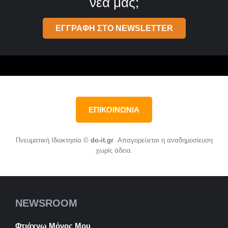
νέα μας;
ΕΓΓΡΑΦΗ ΣΤΟ NEWSLETTER
ΕΠΙΚΟΙΝΩΝΙΑ
Πνευματική Ιδιοκτησία ©
do-it.gr
. Απαγορεύεται η αναδημοσίευση
χωρίς άδεια.
NEWSROOM
Φτιάχνω Μόνος Μου