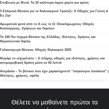
Επιβίωση με Φυτά: Τα 20 καλύτερα άγρια χόρτα για κρίση
5 Ελληνικά Βότανα για το Καλοκαιρινό Τραπέζι: Ο Οδηγός για Γεύση &
Ευ Ζην
Αρωματικά φυτά από το Α εώς το Ω: Ολοκληρωμένος Οδηγός
Καλλιέργειας, Χρήσεων και Οφελών
Τα 100 Πιο Ισχυρά Βότανα της Ελλάδας, Ιδιότητες, Χρήσεις και
Θεραπευτικά Οφέλη
Γαλακταγωγά Βότανα: Οδηγός Θηλασμού 2025
Θυμάρι το ισχυρότατο – Ο πλήρης οδηγός για ιδιότητες, χρήσεις και
αντιμικροβιακή δράση μέσα σε 60 λεπτά
Αντράκλα – Το βότανο που έχει χαρακτηριστεί “παγκόσμια πανάκεια” |
Ιδιότητες, χρήσεις, οφέλη
Θέλετε να μαθαίνετε πρώτοι τα