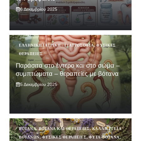
6 Δεκεμβρίου 2025
ΕΛΛΗΝΙΚΉ ΙΑΤΡΙΚΉ - ΓΙΑΤΡΟΣΌΦΙΑ
,
ΦΥΣΙΚΈΣ
ΘΕΡΑΠΕΊΕΣ
Παράσιτα στο έντερο και στο σώμα –
συμπτώματα – θεραπείες με βότανα
5 Δεκεμβρίου 2025
ΒΌΤΑΝΑ
,
ΒΌΤΑΝΑ ΚΑΙ ΘΕΡΑΠΕΊΕΣ
,
ΚΑΛΛΙΈΡΓΕΙΑ
ΒΟΤΆΝΩΝ
,
ΦΥΣΙΚΈΣ ΘΕΡΑΠΕΊΕΣ
,
ΦΥΤΆ-ΒΌΤΑΝΑ
,