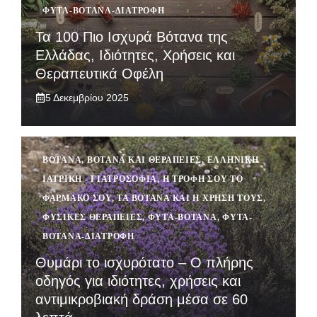
ΦΥΤΆ-ΒΌΤΑΝΑ-ΔΙΑΤΡΟΦΉ
Τα 100 Πιο Ισχυρά Βότανα της
Ελλάδας, Ιδιότητες, Χρήσεις και
Θεραπευτικά Οφέλη
5 Δεκεμβρίου 2025
ΒΌΤΑΝΑ
,
ΒΌΤΑΝΑ ΚΑΙ ΘΕΡΑΠΕΊΕΣ
,
ΕΛΛΗΝΙΚΉ
ΙΑΤΡΙΚΉ - ΓΙΑΤΡΟΣΌΦΙΑ
,
Η ΤΡΟΦΉ ΣΟΥ ΤΟ
ΦΆΡΜΑΚΟ ΣΟΥ
,
ΤΑ ΒΌΤΑΝΑ ΚΑΙ Η ΧΡΉΣΗ ΤΟΥΣ
,
ΦΥΣΙΚΈΣ ΘΕΡΑΠΕΊΕΣ
,
ΦΥΤΆ-ΒΌΤΑΝΑ
,
ΦΥΤΆ-
ΒΌΤΑΝΑ-ΔΙΑΤΡΟΦΉ
Θυμάρι το ισχυρότατο – Ο πλήρης
οδηγός για ιδιότητες, χρήσεις και
αντιμικροβιακή δράση μέσα σε 60