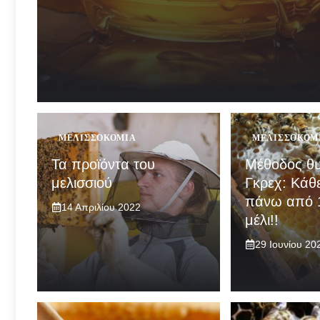
ΜΕΛΙΣΣΟΚΟΜΊΑ
ΜΕΛΙΣΣΟΚΟΜ
Τα προϊόντα του
Μέθοδος θ
μελισσιού
Γκρεχ: Κάθε
πάνω από 1
14 Απριλίου 2022
μέλι!!
29 Ιουνίου 20