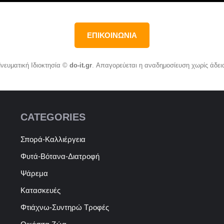
ΕΠΙΚΟΙΝΩΝΙΑ
νευματική Ιδιοκτησία ©
do-it.gr
. Απαγορεύεται η αναδημοσίευση χωρίς άδει
CATEGORIES
Σπορά-Καλλιέργεια
Φυτά-Βότανα-Διατροφή
Ψάρεμα
Κατασκευές
Φτιάχνω-Συντηρώ Τροφές