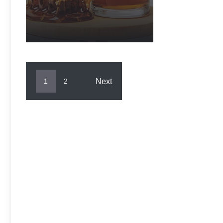
Next
1
2