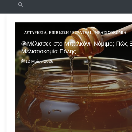
ΑΥΤΆΡΚΕΙΑ
,
ΕΠΙΒΊΩΣΗ / SURVIVAL
,
ΜΕΛΙΣΣΟΚΟΜΊΑ
🐝Μέλισσες στο Μπαλκόνι: Νόμιμο; Πώς 
Μελισσοκομία Πόλης
12 Μαΐου 2026