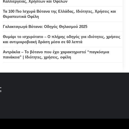
Καλλιέργειας, Χρήσεων και Οφελών
Τα 100 Πιο Ισχυρά Βότανα της Ελλάδας, Ιδιότητες, Χρήσεις και
Θεραπευτικά Οφέλη
Γαλακταγωγά Βότανα: Οδηγός Θηλασμού 2025
Θυμάρι το ισχυρότατο – Ο πλήρης οδηγός για ιδιότητες, χρήσεις
και αντιμικροβιακή δράση μέσα σε 60 λεπτά
Αντράκλα – Το βότανο που έχει χαρακτηριστεί “παγκόσμια
πανάκεια” | Ιδιότητες, χρήσεις, οφέλη
;