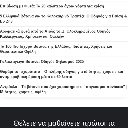
Επιβίωση με Φυτά: Τα 20 καλύτερα άγρια χόρτα για κρίση
5 Ελληνικά Βότανα για το Καλοκαιρινό Τραπέζι: Ο Οδηγός για Γεύση &
Ευ Ζην
Αρωματικά φυτά από το Α εώς το Ω: Ολοκληρωμένος Οδηγός
Καλλιέργειας, Χρήσεων και Οφελών
Τα 100 Πιο Ισχυρά Βότανα της Ελλάδας, Ιδιότητες, Χρήσεις και
Θεραπευτικά Οφέλη
Γαλακταγωγά Βότανα: Οδηγός Θηλασμού 2025
Θυμάρι το ισχυρότατο – Ο πλήρης οδηγός για ιδιότητες, χρήσεις και
αντιμικροβιακή δράση μέσα σε 60 λεπτά
Αντράκλα – Το βότανο που έχει χαρακτηριστεί “παγκόσμια πανάκεια” |
Ιδιότητες, χρήσεις, οφέλη
Θέλετε να μαθαίνετε πρώτοι τα