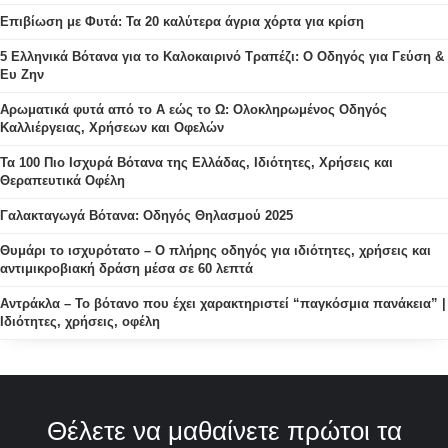
Επιβίωση με Φυτά: Τα 20 καλύτερα άγρια χόρτα για κρίση
5 Ελληνικά Βότανα για το Καλοκαιρινό Τραπέζι: Ο Οδηγός για Γεύση &
Ευ Ζην
Αρωματικά φυτά από το Α εώς το Ω: Ολοκληρωμένος Οδηγός
Καλλιέργειας, Χρήσεων και Οφελών
Τα 100 Πιο Ισχυρά Βότανα της Ελλάδας, Ιδιότητες, Χρήσεις και
Θεραπευτικά Οφέλη
Γαλακταγωγά Βότανα: Οδηγός Θηλασμού 2025
Θυμάρι το ισχυρότατο – Ο πλήρης οδηγός για ιδιότητες, χρήσεις και
αντιμικροβιακή δράση μέσα σε 60 λεπτά
Αντράκλα – Το βότανο που έχει χαρακτηριστεί “παγκόσμια πανάκεια” |
Ιδιότητες, χρήσεις, οφέλη
Θέλετε να μαθαίνετε πρώτοι τα