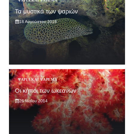
ΨΆΡΙΑ ΚΑΙ ΨΆΡΕΜΑ
Τα μυστικά των ψαριών
18 Αυγούστου 2018
ΨΆΡΙΑ ΚΑΙ ΨΆΡΕΜΑ
Οι κήποι των ωκεανών
26 Μαΐου 2014