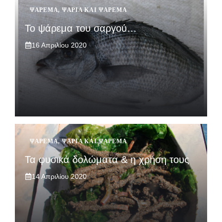
ΨΆΡΕΜΑ
,
ΨΆΡΙΑ ΚΑΙ ΨΆΡΕΜΑ
Το ψάρεμα του σαργού…
16 Απριλίου 2020
ΨΆΡΕΜΑ
,
ΨΆΡΙΑ ΚΑΙ ΨΆΡΕΜΑ
Τα φυσικά δολώματα & η χρήση τους
14 Απριλίου 2020