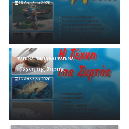
16 Απριλίου 2020
ΨΆΡΕΜΑ
,
ΨΆΡΙΑ ΚΑΙ ΨΆΡΕΜΑ
Η Τέχνη της Συρτής
16 Απριλίου 2020