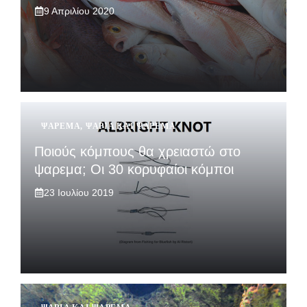
9 Απριλίου 2020
ΨΆΡΕΜΑ
,
ΨΆΡΙΑ ΚΑΙ ΨΆΡΕΜΑ
Ποιούς κόμπους θα χρειαστώ στο
ψαρεμα; Οι 30 κορυφαίοι κόμποι
23 Ιουλίου 2019