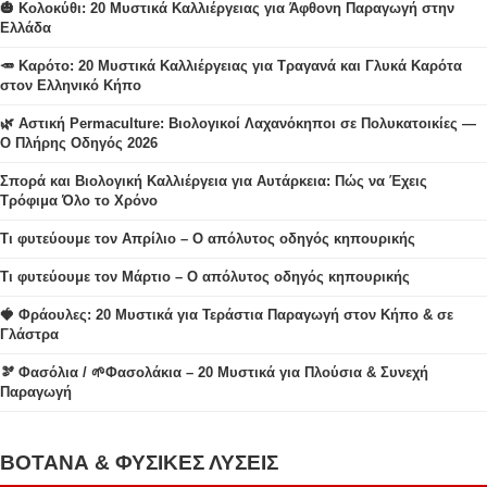
🎃 Κολοκύθι: 20 Μυστικά Καλλιέργειας για Άφθονη Παραγωγή στην
Ελλάδα
🥕 Καρότο: 20 Μυστικά Καλλιέργειας για Τραγανά και Γλυκά Καρότα
στον Ελληνικό Κήπο
🌿 Αστική Permaculture: Βιολογικοί Λαχανόκηποι σε Πολυκατοικίες —
Ο Πλήρης Οδηγός 2026
Σπορά και Βιολογική Καλλιέργεια για Αυτάρκεια: Πώς να Έχεις
Τρόφιμα Όλο το Χρόνο
Τι φυτεύουμε τον Απρίλιο – Ο απόλυτος οδηγός κηπουρικής
Τι φυτεύουμε τον Μάρτιο – Ο απόλυτος οδηγός κηπουρικής
🍓 Φράουλες: 20 Μυστικά για Τεράστια Παραγωγή στον Κήπο & σε
Γλάστρα
🫘 Φασόλια / 🌱Φασολάκια – 20 Μυστικά για Πλούσια & Συνεχή
Παραγωγή
ΒΟΤΑΝΑ & ΦΥΣΙΚΕΣ ΛΥΣΕΙΣ