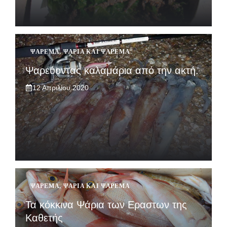
ΨΆΡΕΜΑ
,
ΨΆΡΙΑ ΚΑΙ ΨΆΡΕΜΑ
Ψαρεύοντας καλαμάρια από την ακτή.
12 Απριλίου 2020
ΨΆΡΕΜΑ
,
ΨΆΡΙΑ ΚΑΙ ΨΆΡΕΜΑ
Τα κόκκινα Ψάρια των Εραστων της
Καθετής