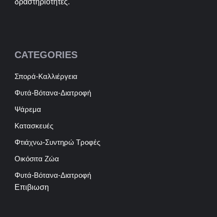
δραστηριότητες.
CATEGORIES
Σπορά-Καλλιέργεια
Φυτά-Βότανα-Διατροφή
Ψάρεμα
Κατασκευές
Φτιάχνω-Συντηρώ Τροφές
Οικόσιτα Ζώα
Φυτά-Βότανα-Διατροφή
Επιβιωση