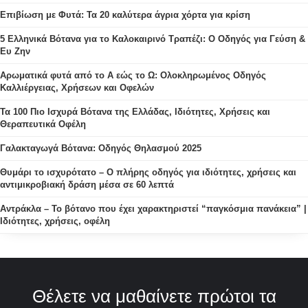
Επιβίωση με Φυτά: Τα 20 καλύτερα άγρια χόρτα για κρίση
5 Ελληνικά Βότανα για το Καλοκαιρινό Τραπέζι: Ο Οδηγός για Γεύση &
Ευ Ζην
Αρωματικά φυτά από το Α εώς το Ω: Ολοκληρωμένος Οδηγός
Καλλιέργειας, Χρήσεων και Οφελών
Τα 100 Πιο Ισχυρά Βότανα της Ελλάδας, Ιδιότητες, Χρήσεις και
Θεραπευτικά Οφέλη
Γαλακταγωγά Βότανα: Οδηγός Θηλασμού 2025
Θυμάρι το ισχυρότατο – Ο πλήρης οδηγός για ιδιότητες, χρήσεις και
αντιμικροβιακή δράση μέσα σε 60 λεπτά
Αντράκλα – Το βότανο που έχει χαρακτηριστεί “παγκόσμια πανάκεια” |
Ιδιότητες, χρήσεις, οφέλη
Θέλετε να μαθαίνετε πρώτοι τα