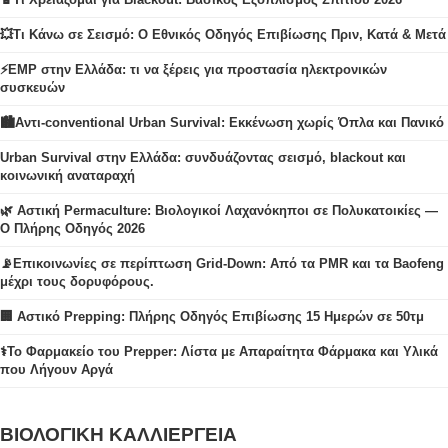
💥Τι Κάνω σε Σεισμό: Ο Εθνικός Οδηγός Επιβίωσης Πριν, Κατά & Μετά
⚡EMP στην Ελλάδα: τι να ξέρεις για προστασία ηλεκτρονικών
συσκευών
🏙️Αντι-conventional Urban Survival: Εκκένωση χωρίς Όπλα και Πανικό
Urban Survival στην Ελλάδα: συνδυάζοντας σεισμό, blackout και
κοινωνική αναταραχή
🌿 Αστική Permaculture: Βιολογικοί Λαχανόκηποι σε Πολυκατοικίες —
Ο Πλήρης Οδηγός 2026
📡Επικοινωνίες σε περίπτωση Grid-Down: Από τα PMR και τα Baofeng
μέχρι τους δορυφόρους.
🏢 Αστικό Prepping: Πλήρης Οδηγός Επιβίωσης 15 Ημερών σε 50τμ
⚕️Το Φαρμακείο του Prepper: Λίστα με Απαραίτητα Φάρμακα και Υλικά
που Λήγουν Αργά
ΒΙΟΛΟΓΙΚΗ ΚΑΛΛΙΕΡΓΕΙΑ