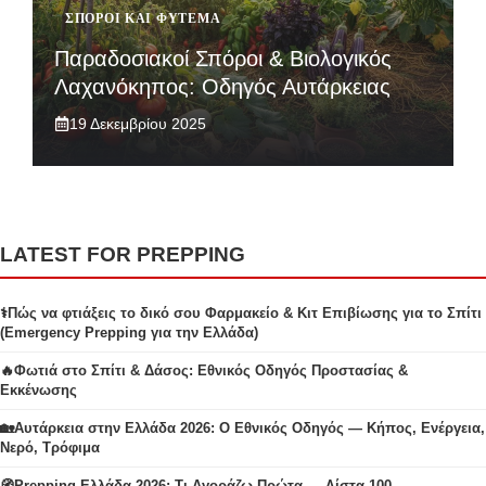
ΣΠΌΡΟΙ ΚΑΙ ΦΎΤΕΜΑ
Παραδοσιακοί Σπόροι & Βιολογικός
Λαχανόκηπος: Οδηγός Αυτάρκειας
19 Δεκεμβρίου 2025
LATEST FOR PREPPING
⚕️Πώς να φτιάξεις το δικό σου Φαρμακείο & Κιτ Επιβίωσης για το Σπίτι
(Emergency Prepping για την Ελλάδα)
🔥Φωτιά στο Σπίτι & Δάσος: Εθνικός Οδηγός Προστασίας &
Εκκένωσης
🏡Αυτάρκεια στην Ελλάδα 2026: Ο Εθνικός Οδηγός — Κήπος, Ενέργεια,
Νερό, Τρόφιμα
🧭Prepping Ελλάδα 2026: Τι Αγοράζω Πρώτα — Λίστα 100