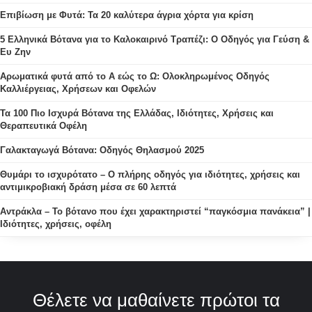
Επιβίωση με Φυτά: Τα 20 καλύτερα άγρια χόρτα για κρίση
5 Ελληνικά Βότανα για το Καλοκαιρινό Τραπέζι: Ο Οδηγός για Γεύση &
Ευ Ζην
Αρωματικά φυτά από το Α εώς το Ω: Ολοκληρωμένος Οδηγός
Καλλιέργειας, Χρήσεων και Οφελών
Τα 100 Πιο Ισχυρά Βότανα της Ελλάδας, Ιδιότητες, Χρήσεις και
Θεραπευτικά Οφέλη
Γαλακταγωγά Βότανα: Οδηγός Θηλασμού 2025
Θυμάρι το ισχυρότατο – Ο πλήρης οδηγός για ιδιότητες, χρήσεις και
αντιμικροβιακή δράση μέσα σε 60 λεπτά
Αντράκλα – Το βότανο που έχει χαρακτηριστεί “παγκόσμια πανάκεια” |
Ιδιότητες, χρήσεις, οφέλη
Θέλετε να μαθαίνετε πρώτοι τα