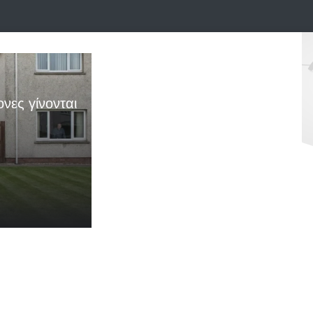
ονες γίνονται