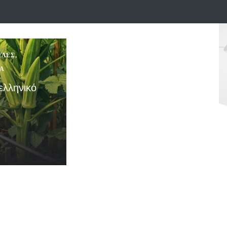
ΥΛΈΣ
,
ΙΑ
ελληνικό