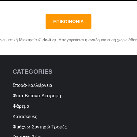
ΕΠΙΚΟΙΝΩΝΙΑ
νευματική Ιδιοκτησία ©
do-it.gr
. Απαγορεύεται η αναδημοσίευση χωρίς άδει
CATEGORIES
Σπορά-Καλλιέργεια
Φυτά-Βότανα-Διατροφή
Ψάρεμα
Κατασκευές
Φτιάχνω-Συντηρώ Τροφές