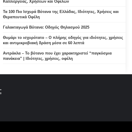
Καλλιέργειας, Χρήσεων και Οφελών
Τα 100 Πιο Ισχυρά Βότανα της Ελλάδας, Ιδιότητες, Χρήσεις και
Θεραπευτικά Οφέλη
Γαλακταγωγά Βότανα: Οδηγός Θηλασμού 2025
Θυμάρι το ισχυρότατο – Ο πλήρης οδηγός για ιδιότητες, χρήσεις
και αντιμικροβιακή δράση μέσα σε 60 λεπτά
Αντράκλα – Το βότανο που έχει χαρακτηριστεί “παγκόσμια
πανάκεια” | Ιδιότητες, χρήσεις, οφέλη
;