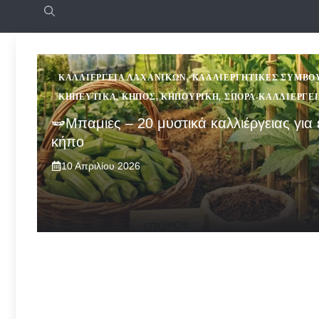
ΚΑΛΛΙΈΡΓΕΙΑ ΛΑΧΑΝΙΚΏΝ
,
ΚΑΛΛΙΕΡΓΗΤΙΚΈΣ ΣΥΜΒΟ
ΚΗΠΕΥΤΙΚΆ
,
ΚΉΠΟΣ
,
ΚΗΠΟΥΡΙΚΉ
,
ΣΠΟΡΆ-ΚΑΛΛΙΈΡΓΕ
🫛Μπαμιες – 20 μυστικά καλλιέργειας για 
κήπο
10 Απριλίου 2026