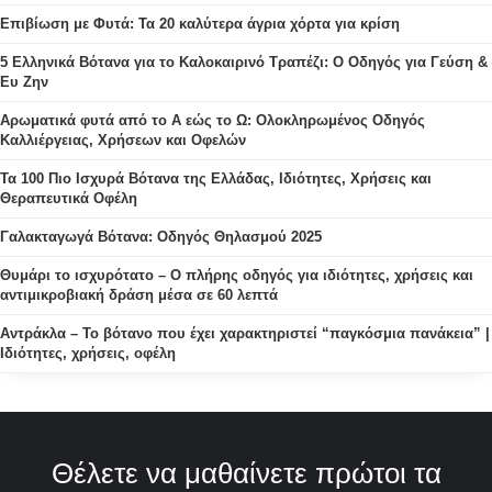
Επιβίωση με Φυτά: Τα 20 καλύτερα άγρια χόρτα για κρίση
5 Ελληνικά Βότανα για το Καλοκαιρινό Τραπέζι: Ο Οδηγός για Γεύση &
Ευ Ζην
Αρωματικά φυτά από το Α εώς το Ω: Ολοκληρωμένος Οδηγός
Καλλιέργειας, Χρήσεων και Οφελών
Τα 100 Πιο Ισχυρά Βότανα της Ελλάδας, Ιδιότητες, Χρήσεις και
Θεραπευτικά Οφέλη
Γαλακταγωγά Βότανα: Οδηγός Θηλασμού 2025
Θυμάρι το ισχυρότατο – Ο πλήρης οδηγός για ιδιότητες, χρήσεις και
αντιμικροβιακή δράση μέσα σε 60 λεπτά
Αντράκλα – Το βότανο που έχει χαρακτηριστεί “παγκόσμια πανάκεια” |
Ιδιότητες, χρήσεις, οφέλη
Θέλετε να μαθαίνετε πρώτοι τα