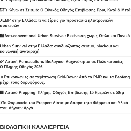
💥Τι Κάνω σε Σεισμό: Ο Εθνικός Οδηγός Επιβίωσης Πριν, Κατά & Μετά
⚡EMP στην Ελλάδα: τι να ξέρεις για προστασία ηλεκτρονικών
συσκευών
🏙️Αντι-conventional Urban Survival: Εκκένωση χωρίς Όπλα και Πανικό
Urban Survival στην Ελλάδα: συνδυάζοντας σεισμό, blackout και
κοινωνική αναταραχή
🌿 Αστική Permaculture: Βιολογικοί Λαχανόκηποι σε Πολυκατοικίες —
Ο Πλήρης Οδηγός 2026
📡Επικοινωνίες σε περίπτωση Grid-Down: Από τα PMR και τα Baofeng
μέχρι τους δορυφόρους.
🏢 Αστικό Prepping: Πλήρης Οδηγός Επιβίωσης 15 Ημερών σε 50τμ
⚕️Το Φαρμακείο του Prepper: Λίστα με Απαραίτητα Φάρμακα και Υλικά
που Λήγουν Αργά
ΒΙΟΛΟΓΙΚΗ ΚΑΛΛΙΕΡΓΕΙΑ