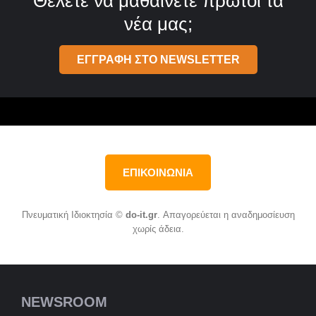
Θέλετε να μαθαίνετε πρώτοι τα
νέα μας;
ΕΓΓΡΑΦΗ ΣΤΟ NEWSLETTER
ΕΠΙΚΟΙΝΩΝΙΑ
Πνευματική Ιδιοκτησία ©
do-it.gr
. Απαγορεύεται η αναδημοσίευση
χωρίς άδεια.
NEWSROOM