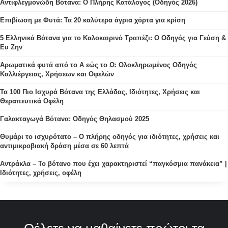
Αντιφλεγμονώδη Βότανα: Ο Πλήρης Κατάλογος (Οδηγός 2026)
Επιβίωση με Φυτά: Τα 20 καλύτερα άγρια χόρτα για κρίση
5 Ελληνικά Βότανα για το Καλοκαιρινό Τραπέζι: Ο Οδηγός για Γεύση &
Ευ Ζην
Αρωματικά φυτά από το Α εώς το Ω: Ολοκληρωμένος Οδηγός
Καλλιέργειας, Χρήσεων και Οφελών
Τα 100 Πιο Ισχυρά Βότανα της Ελλάδας, Ιδιότητες, Χρήσεις και
Θεραπευτικά Οφέλη
Γαλακταγωγά Βότανα: Οδηγός Θηλασμού 2025
Θυμάρι το ισχυρότατο – Ο πλήρης οδηγός για ιδιότητες, χρήσεις και
αντιμικροβιακή δράση μέσα σε 60 λεπτά
Αντράκλα – Το βότανο που έχει χαρακτηριστεί “παγκόσμια πανάκεια” |
Ιδιότητες, χρήσεις, οφέλη