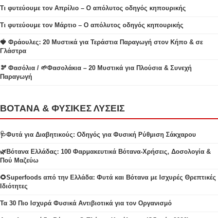
Τι φυτεύουμε τον Απρίλιο – Ο απόλυτος οδηγός κηπουρικής
Τι φυτεύουμε τον Μάρτιο – Ο απόλυτος οδηγός κηπουρικής
🍓 Φράουλες: 20 Μυστικά για Τεράστια Παραγωγή στον Κήπο & σε
Γλάστρα
🫘 Φασόλια / 🌱Φασολάκια – 20 Μυστικά για Πλούσια & Συνεχή
Παραγωγή
ΒΟΤΑΝΑ & ΦΥΣΙΚΕΣ ΛΥΣΕΙΣ
🩺Φυτά για Διαβητικούς: Οδηγός για Φυσική Ρύθμιση Σάκχαρου
🌿Βότανα Ελλάδας: 100 Φαρμακευτικά Βότανα-Χρήσεις, Δοσολογία &
Πού Μαζεύω
🌻Superfoods από την Ελλάδα: Φυτά και Βότανα με Ισχυρές Θρεπτικές
Ιδιότητες
Τα 30 Πιο Ισχυρά Φυσικά Αντιβιοτικά για τον Οργανισμό