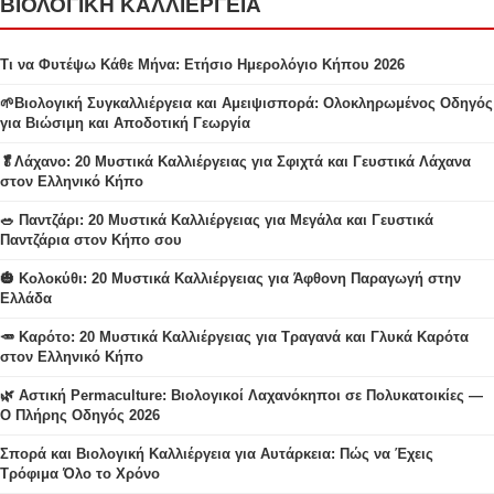
ΒΙΟΛΟΓΙΚΗ ΚΑΛΛΙΕΡΓΕΙΑ
Τι να Φυτέψω Κάθε Μήνα: Ετήσιο Ημερολόγιο Κήπου 2026
🌱Βιολογική Συγκαλλιέργεια και Αμειψισπορά: Ολοκληρωμένος Οδηγός
για Βιώσιμη και Αποδοτική Γεωργία
🥬Λάχανο: 20 Μυστικά Καλλιέργειας για Σφιχτά και Γευστικά Λάχανα
στον Ελληνικό Κήπο
🥗 Παντζάρι: 20 Μυστικά Καλλιέργειας για Μεγάλα και Γευστικά
Παντζάρια στον Κήπο σου
🎃 Κολοκύθι: 20 Μυστικά Καλλιέργειας για Άφθονη Παραγωγή στην
Ελλάδα
🥕 Καρότο: 20 Μυστικά Καλλιέργειας για Τραγανά και Γλυκά Καρότα
στον Ελληνικό Κήπο
🌿 Αστική Permaculture: Βιολογικοί Λαχανόκηποι σε Πολυκατοικίες —
Ο Πλήρης Οδηγός 2026
Σπορά και Βιολογική Καλλιέργεια για Αυτάρκεια: Πώς να Έχεις
Τρόφιμα Όλο το Χρόνο