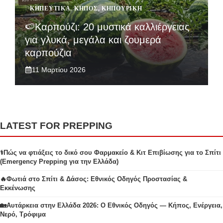
ΚΗΠΕΥΤΙΚΆ
,
ΚΉΠΟΣ
,
ΚΗΠΟΥΡΙΚΉ
🍉Καρπούζι: 20 μυστικά καλλιέργειας
για γλυκά, μεγάλα και ζουμερά
καρπούζια
11 Μαρτίου 2026
LATEST FOR PREPPING
⚕️Πώς να φτιάξεις το δικό σου Φαρμακείο & Κιτ Επιβίωσης για το Σπίτι
(Emergency Prepping για την Ελλάδα)
🔥Φωτιά στο Σπίτι & Δάσος: Εθνικός Οδηγός Προστασίας &
Εκκένωσης
🏡Αυτάρκεια στην Ελλάδα 2026: Ο Εθνικός Οδηγός — Κήπος, Ενέργεια,
Νερό, Τρόφιμα