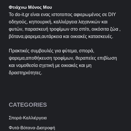
Φτιάχνω Μόνος Μου
Το do-it.gr είναι ενας ιστοτοπος αφιερωμένος σε
DIY
οδηγούς, κηπουρική, καλλιέργεια λαχανικών και
φυτών, παρασκευή τροφίμων στο σπίτι, οικόσιτα ζώα ,
βότανα,ψαρεμα,αυτάρκεια και οικιακές κατασκευές.
Πρακτικές συμβουλές για φύτεμα, σπορά,
ψαρεμα,αποθήκευση τροφίμων, θεραπείες επιβίωση
και νομοθεσία σχετική με οικιακές και μη
δραστηριότητες.
CATEGORIES
Σπορά-Καλλιέργεια
Φυτά-Βότανα-Διατροφή