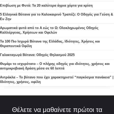
Επιβίωση με Φυτά: Τα 20 καλύτερα άγρια χόρτα για κρίση
5 Ελληνικά Βότανα για το Καλοκαιρινό Τραπέζι: Ο Οδηγός για Γεύση &
Ευ Ζην
Αρωματικά φυτά από το Α εώς το Ω: Ολοκληρωμένος Οδηγός
Καλλιέργειας, Χρήσεων και Οφελών
Τα 100 Πιο Ισχυρά Βότανα της Ελλάδας, Ιδιότητες, Χρήσεις και
Θεραπευτικά Οφέλη
Γαλακταγωγά Βότανα: Οδηγός Θηλασμού 2025
Θυμάρι το ισχυρότατο – Ο πλήρης οδηγός για ιδιότητες, χρήσεις και
αντιμικροβιακή δράση μέσα σε 60 λεπτά
Αντράκλα – Το βότανο που έχει χαρακτηριστεί “παγκόσμια πανάκεια” |
Ιδιότητες, χρήσεις, οφέλη
Θέλετε να μαθαίνετε πρώτοι τα