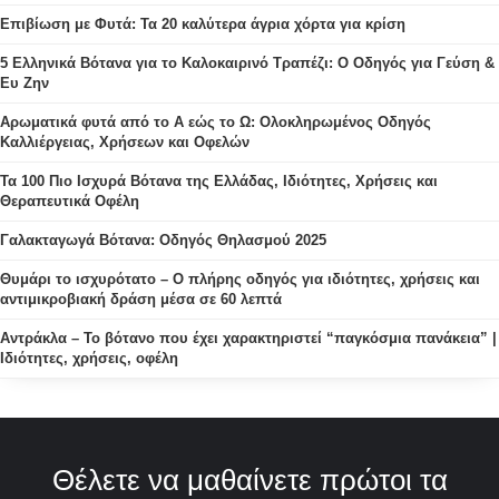
Επιβίωση με Φυτά: Τα 20 καλύτερα άγρια χόρτα για κρίση
5 Ελληνικά Βότανα για το Καλοκαιρινό Τραπέζι: Ο Οδηγός για Γεύση &
Ευ Ζην
Αρωματικά φυτά από το Α εώς το Ω: Ολοκληρωμένος Οδηγός
Καλλιέργειας, Χρήσεων και Οφελών
Τα 100 Πιο Ισχυρά Βότανα της Ελλάδας, Ιδιότητες, Χρήσεις και
Θεραπευτικά Οφέλη
Γαλακταγωγά Βότανα: Οδηγός Θηλασμού 2025
Θυμάρι το ισχυρότατο – Ο πλήρης οδηγός για ιδιότητες, χρήσεις και
αντιμικροβιακή δράση μέσα σε 60 λεπτά
Αντράκλα – Το βότανο που έχει χαρακτηριστεί “παγκόσμια πανάκεια” |
Ιδιότητες, χρήσεις, οφέλη
Θέλετε να μαθαίνετε πρώτοι τα