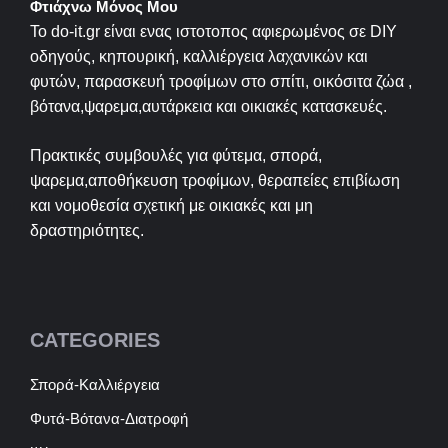
Φτιάχνω Μόνος Μου
Το do-it.gr είναι ενας ιστοτοπος αφιερωμένος σε
DIY
οδηγούς, κηπουρική, καλλιέργεια λαχανικών και
φυτών, παρασκευή τροφίμων στο σπίτι, οικόσιτα ζώα ,
βότανα,ψαρεμα,αυτάρκεια και οικιακές κατασκευές.
Πρακτικές συμβουλές για φύτεμα, σπορά,
ψαρεμα,αποθήκευση τροφίμων, θεραπείες επιβίωση
και νομοθεσία σχετική με οικιακές και μη
δραστηριότητες.
CATEGORIES
Σπορά-Καλλιέργεια
Φυτά-Βότανα-Διατροφή