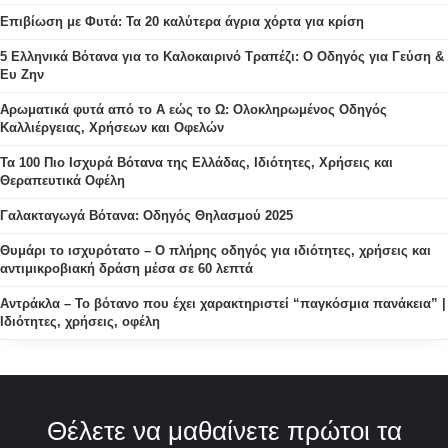
Επιβίωση με Φυτά: Τα 20 καλύτερα άγρια χόρτα για κρίση
5 Ελληνικά Βότανα για το Καλοκαιρινό Τραπέζι: Ο Οδηγός για Γεύση &
Ευ Ζην
Αρωματικά φυτά από το Α εώς το Ω: Ολοκληρωμένος Οδηγός
Καλλιέργειας, Χρήσεων και Οφελών
Τα 100 Πιο Ισχυρά Βότανα της Ελλάδας, Ιδιότητες, Χρήσεις και
Θεραπευτικά Οφέλη
Γαλακταγωγά Βότανα: Οδηγός Θηλασμού 2025
Θυμάρι το ισχυρότατο – Ο πλήρης οδηγός για ιδιότητες, χρήσεις και
αντιμικροβιακή δράση μέσα σε 60 λεπτά
Αντράκλα – Το βότανο που έχει χαρακτηριστεί “παγκόσμια πανάκεια” |
Ιδιότητες, χρήσεις, οφέλη
Θέλετε να μαθαίνετε πρώτοι τα