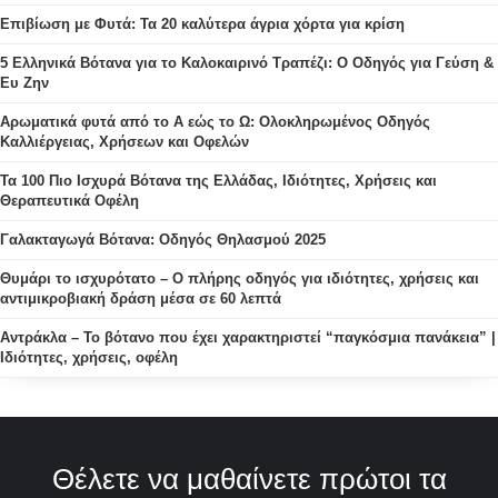
Επιβίωση με Φυτά: Τα 20 καλύτερα άγρια χόρτα για κρίση
5 Ελληνικά Βότανα για το Καλοκαιρινό Τραπέζι: Ο Οδηγός για Γεύση &
Ευ Ζην
Αρωματικά φυτά από το Α εώς το Ω: Ολοκληρωμένος Οδηγός
Καλλιέργειας, Χρήσεων και Οφελών
Τα 100 Πιο Ισχυρά Βότανα της Ελλάδας, Ιδιότητες, Χρήσεις και
Θεραπευτικά Οφέλη
Γαλακταγωγά Βότανα: Οδηγός Θηλασμού 2025
Θυμάρι το ισχυρότατο – Ο πλήρης οδηγός για ιδιότητες, χρήσεις και
αντιμικροβιακή δράση μέσα σε 60 λεπτά
Αντράκλα – Το βότανο που έχει χαρακτηριστεί “παγκόσμια πανάκεια” |
Ιδιότητες, χρήσεις, οφέλη
Θέλετε να μαθαίνετε πρώτοι τα