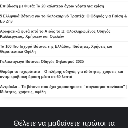
Επιβίωση με Φυτά: Τα 20 καλύτερα άγρια χόρτα για κρίση
5 Ελληνικά Βότανα για το Καλοκαιρινό Τραπέζι: Ο Οδηγός για Γεύση &
Ευ Ζην
Αρωματικά φυτά από το Α εώς το Ω: Ολοκληρωμένος Οδηγός
Καλλιέργειας, Χρήσεων και Οφελών
Τα 100 Πιο Ισχυρά Βότανα της Ελλάδας, Ιδιότητες, Χρήσεις και
Θεραπευτικά Οφέλη
Γαλακταγωγά Βότανα: Οδηγός Θηλασμού 2025
Θυμάρι το ισχυρότατο – Ο πλήρης οδηγός για ιδιότητες, χρήσεις και
αντιμικροβιακή δράση μέσα σε 60 λεπτά
Αντράκλα – Το βότανο που έχει χαρακτηριστεί “παγκόσμια πανάκεια” |
Ιδιότητες, χρήσεις, οφέλη
Θέλετε να μαθαίνετε πρώτοι τα