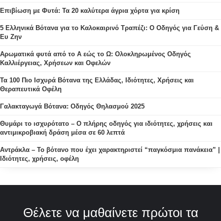
Επιβίωση με Φυτά: Τα 20 καλύτερα άγρια χόρτα για κρίση
5 Ελληνικά Βότανα για το Καλοκαιρινό Τραπέζι: Ο Οδηγός για Γεύση &
Ευ Ζην
Αρωματικά φυτά από το Α εώς το Ω: Ολοκληρωμένος Οδηγός
Καλλιέργειας, Χρήσεων και Οφελών
Τα 100 Πιο Ισχυρά Βότανα της Ελλάδας, Ιδιότητες, Χρήσεις και
Θεραπευτικά Οφέλη
Γαλακταγωγά Βότανα: Οδηγός Θηλασμού 2025
Θυμάρι το ισχυρότατο – Ο πλήρης οδηγός για ιδιότητες, χρήσεις και
αντιμικροβιακή δράση μέσα σε 60 λεπτά
Αντράκλα – Το βότανο που έχει χαρακτηριστεί “παγκόσμια πανάκεια” |
Ιδιότητες, χρήσεις, οφέλη
Θέλετε να μαθαίνετε πρώτοι τα