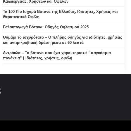
Καλλιέργειας, Χρήσεων και Οφελών
Τα 100 Πιο Ισχυρά Βότανα της Ελλάδας, Ιδιότητες, Χρήσεις και
Θεραπευτικά Οφέλη
Γαλακταγωγά Βότανα: Οδηγός Θηλασμού 2025
Θυμάρι το ισχυρότατο – Ο πλήρης οδηγός για ιδιότητες, χρήσεις
και αντιμικροβιακή δράση μέσα σε 60 λεπτά
Αντράκλα – Το βότανο που έχει χαρακτηριστεί “παγκόσμια
πανάκεια” | Ιδιότητες, χρήσεις, οφέλη
;