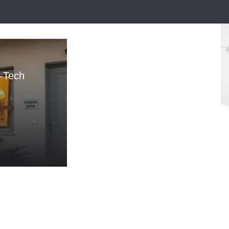
-Tech