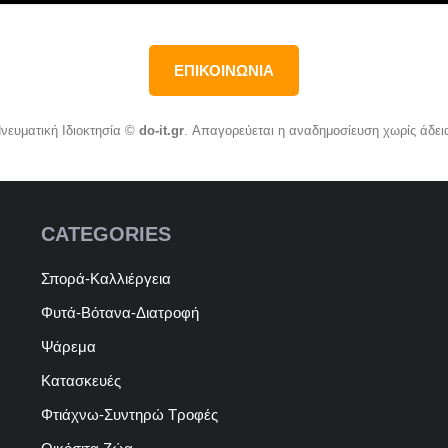
ΕΠΙΚΟΙΝΩΝΙΑ
νευματική Ιδιοκτησία ©
do-it.gr
. Απαγορεύεται η αναδημοσίευση χωρίς άδει
CATEGORIES
Σπορά-Καλλιέργεια
Φυτά-Βότανα-Διατροφή
Ψάρεμα
Κατασκευές
Φτιάχνω-Συντηρώ Τροφές