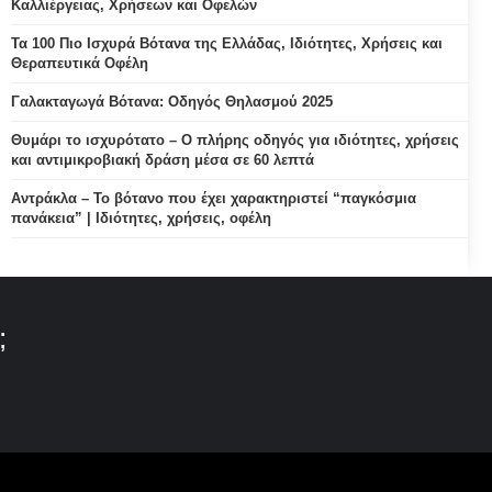
Καλλιέργειας, Χρήσεων και Οφελών
Τα 100 Πιο Ισχυρά Βότανα της Ελλάδας, Ιδιότητες, Χρήσεις και
Θεραπευτικά Οφέλη
Γαλακταγωγά Βότανα: Οδηγός Θηλασμού 2025
Θυμάρι το ισχυρότατο – Ο πλήρης οδηγός για ιδιότητες, χρήσεις
και αντιμικροβιακή δράση μέσα σε 60 λεπτά
Αντράκλα – Το βότανο που έχει χαρακτηριστεί “παγκόσμια
πανάκεια” | Ιδιότητες, χρήσεις, οφέλη
;