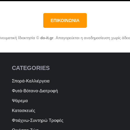
ΕΠΙΚΟΙΝΩΝΙΑ
νευματική Ιδιοκτησία ©
do-it.gr
. Απαγορεύεται η αναδημοσίευση χωρίς άδει
CATEGORIES
Σπορά-Καλλιέργεια
Φυτά-Βότανα-Διατροφή
Ψάρεμα
Κατασκευές
Φτιάχνω-Συντηρώ Τροφές