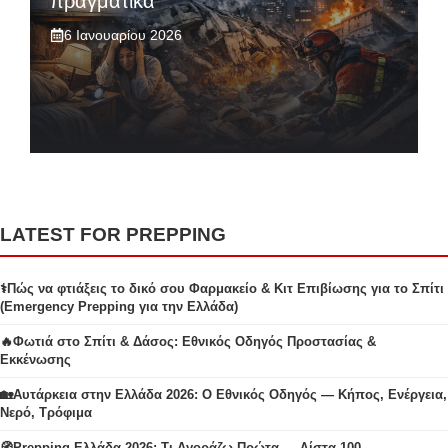
πραγματικά
6 Ιανουαρίου 2026
LATEST FOR PREPPING
⚕️Πώς να φτιάξεις το δικό σου Φαρμακείο & Κιτ Επιβίωσης για το Σπίτι
(Emergency Prepping για την Ελλάδα)
🔥Φωτιά στο Σπίτι & Δάσος: Εθνικός Οδηγός Προστασίας &
Εκκένωσης
🏡Αυτάρκεια στην Ελλάδα 2026: Ο Εθνικός Οδηγός — Κήπος, Ενέργεια,
Νερό, Τρόφιμα
🧭Prepping Ελλάδα 2026: Τι Αγοράζω Πρώτα — Λίστα 100