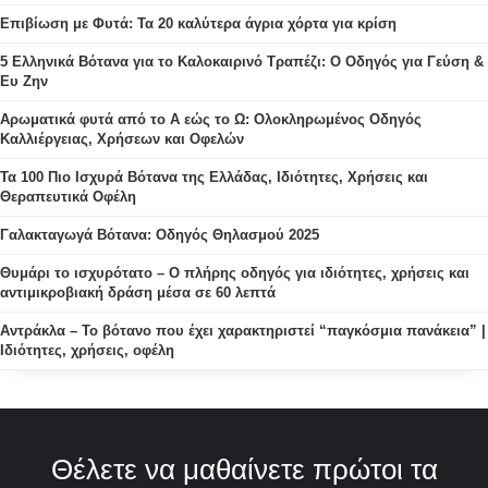
Επιβίωση με Φυτά: Τα 20 καλύτερα άγρια χόρτα για κρίση
5 Ελληνικά Βότανα για το Καλοκαιρινό Τραπέζι: Ο Οδηγός για Γεύση &
Ευ Ζην
Αρωματικά φυτά από το Α εώς το Ω: Ολοκληρωμένος Οδηγός
Καλλιέργειας, Χρήσεων και Οφελών
Τα 100 Πιο Ισχυρά Βότανα της Ελλάδας, Ιδιότητες, Χρήσεις και
Θεραπευτικά Οφέλη
Γαλακταγωγά Βότανα: Οδηγός Θηλασμού 2025
Θυμάρι το ισχυρότατο – Ο πλήρης οδηγός για ιδιότητες, χρήσεις και
αντιμικροβιακή δράση μέσα σε 60 λεπτά
Αντράκλα – Το βότανο που έχει χαρακτηριστεί “παγκόσμια πανάκεια” |
Ιδιότητες, χρήσεις, οφέλη
Θέλετε να μαθαίνετε πρώτοι τα