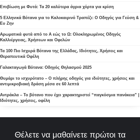
Επιβίωση με Φυτά: Τα 20 καλύτερα άγρια χόρτα για κρίση
5 Ελληνικά Βότανα για το Καλοκαιρινό Τραπέζι: Ο Οδηγός για Γεύση &
Ευ Ζην
Αρωματικά φυτά από το Α εώς το Ω: Ολοκληρωμένος Οδηγός
Καλλιέργειας, Χρήσεων και Οφελών
Τα 100 Πιο Ισχυρά Βότανα της Ελλάδας, Ιδιότητες, Χρήσεις και
Θεραπευτικά Οφέλη
Γαλακταγωγά Βότανα: Οδηγός Θηλασμού 2025
Θυμάρι το ισχυρότατο – Ο πλήρης οδηγός για ιδιότητες, χρήσεις και
αντιμικροβιακή δράση μέσα σε 60 λεπτά
Αντράκλα – Το βότανο που έχει χαρακτηριστεί “παγκόσμια πανάκεια” |
Ιδιότητες, χρήσεις, οφέλη
Θέλετε να μαθαίνετε πρώτοι τα