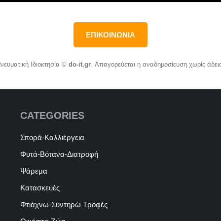
ΕΠΙΚΟΙΝΩΝΙΑ
νευματική Ιδιοκτησία ©
do-it.gr
. Απαγορεύεται η αναδημοσίευση χωρίς άδει
CATEGORIES
Σπορά-Καλλιέργεια
Φυτά-Βότανα-Διατροφή
Ψάρεμα
Κατασκευές
Φτιάχνω-Συντηρώ Τροφές