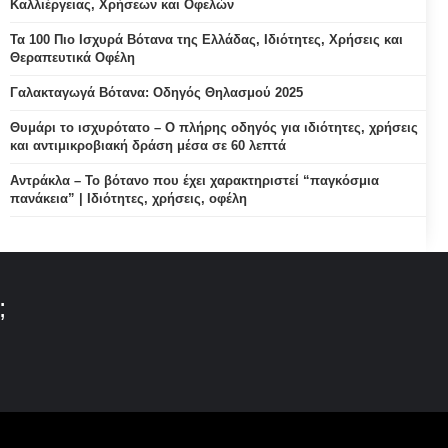
Καλλιέργειας, Χρήσεων και Οφελών
Τα 100 Πιο Ισχυρά Βότανα της Ελλάδας, Ιδιότητες, Χρήσεις και
Θεραπευτικά Οφέλη
Γαλακταγωγά Βότανα: Οδηγός Θηλασμού 2025
Θυμάρι το ισχυρότατο – Ο πλήρης οδηγός για ιδιότητες, χρήσεις
και αντιμικροβιακή δράση μέσα σε 60 λεπτά
Αντράκλα – Το βότανο που έχει χαρακτηριστεί “παγκόσμια
πανάκεια” | Ιδιότητες, χρήσεις, οφέλη
;