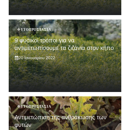
ΦΥΤΟΠΡΟΣΤΑΣΊΑ
9 φυσικοί τρόποι για να
αντιμετωπίσουμε τα ζιζάνια στον κήπο
20 Ιανουαρίου 2022
ΦΥΤΟΠΡΟΣΤΑΣΊΑ
Αντιμετώπιση της ανθράκωσης των
φυτών