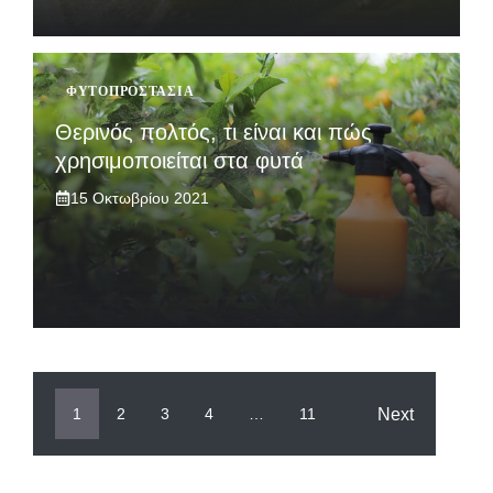
ΦΥΤΟΠΡΟΣΤΑΣΊΑ
Θερινός πολτός, τι είναι και πώς
χρησιμοποιείται στα φυτά
15 Οκτωβρίου 2021
Next
1
2
3
4
…
11