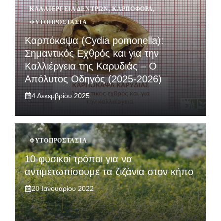
ΚΑΛΛΙΈΡΓΕΙΑ ΔΈΝΤΡΩΝ
,
ΚΑΡΠΟΦΌΡΑ
,
ΦΥΤΟΠΡΟΣΤΑΣΊΑ
Καρπόκαψα (Cydia pomonella):
Σημαντικός Εχθρός και για την
Καλλιέργεια της Καρυδιάς – Ο
Απόλυτος Οδηγός (2025-2026)
4 Δεκεμβρίου 2025
ΦΥΤΟΠΡΟΣΤΑΣΊΑ
10 φυσικοί τρόποι για να
αντιμετωπίσουμε τα ζιζάνια στον κήπο
20 Ιανουαρίου 2022