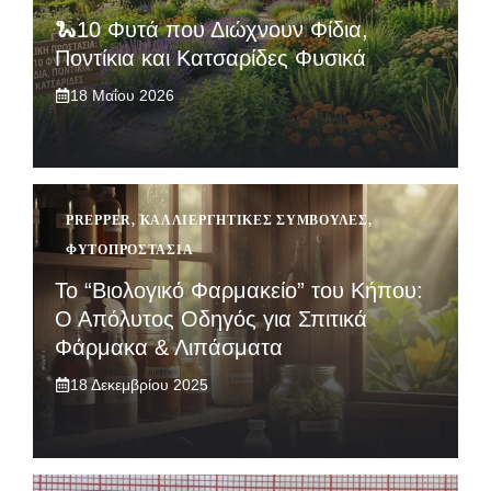
🐍10 Φυτά που Διώχνουν Φίδια,
Ποντίκια και Κατσαρίδες Φυσικά
18 Μαΐου 2026
PREPPER
,
ΚΑΛΛΙΕΡΓΗΤΙΚΈΣ ΣΥΜΒΟΥΛΈΣ
,
ΦΥΤΟΠΡΟΣΤΑΣΊΑ
Το “Βιολογικό Φαρμακείο” του Κήπου:
Ο Απόλυτος Οδηγός για Σπιτικά
Φάρμακα & Λιπάσματα
18 Δεκεμβρίου 2025