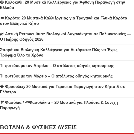
🎃 Κολοκύθι: 20 Μυστικά Καλλιέργειας για Άφθονη Παραγωγή στην
Ελλάδα
🥕 Καρότο: 20 Μυστικά Καλλιέργειας για Τραγανά και Γλυκά Καρότα
στον Ελληνικό Κήπο
🌿 Αστική Permaculture: Βιολογικοί Λαχανόκηποι σε Πολυκατοικίες —
Ο Πλήρης Οδηγός 2026
Σπορά και Βιολογική Καλλιέργεια για Αυτάρκεια: Πώς να Έχεις
Τρόφιμα Όλο το Χρόνο
Τι φυτεύουμε τον Απρίλιο – Ο απόλυτος οδηγός κηπουρικής
Τι φυτεύουμε τον Μάρτιο – Ο απόλυτος οδηγός κηπουρικής
🍓 Φράουλες: 20 Μυστικά για Τεράστια Παραγωγή στον Κήπο & σε
Γλάστρα
🫘 Φασόλια / 🌱Φασολάκια – 20 Μυστικά για Πλούσια & Συνεχή
Παραγωγή
ΒΟΤΑΝΑ & ΦΥΣΙΚΕΣ ΛΥΣΕΙΣ