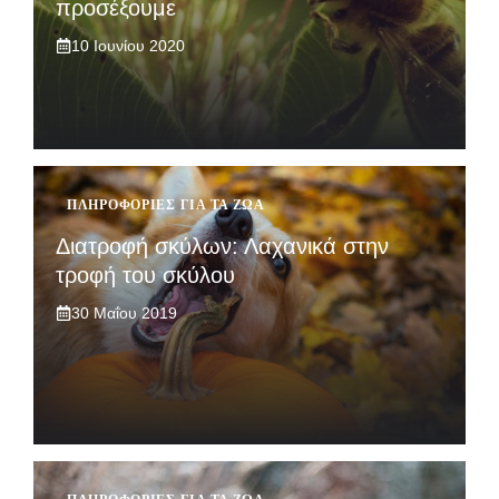
προσέξουμε
10 Ιουνίου 2020
ΠΛΗΡΟΦΟΡΊΕΣ ΓΙΑ ΤΑ ΖΏΑ
Διατροφή σκύλων: Λαχανικά στην
τροφή του σκύλου
30 Μαΐου 2019