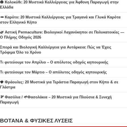
🎃 Κολοκύθι: 20 Μυστικά Καλλιέργειας για Άφθονη Παραγωγή στην
Ελλάδα
🥕 Καρότο: 20 Μυστικά Καλλιέργειας για Τραγανά και Γλυκά Καρότα
στον Ελληνικό Κήπο
🌿 Αστική Permaculture: Βιολογικοί Λαχανόκηποι σε Πολυκατοικίες —
Ο Πλήρης Οδηγός 2026
Σπορά και Βιολογική Καλλιέργεια για Αυτάρκεια: Πώς να Έχεις
Τρόφιμα Όλο το Χρόνο
Τι φυτεύουμε τον Απρίλιο – Ο απόλυτος οδηγός κηπουρικής
Τι φυτεύουμε τον Μάρτιο – Ο απόλυτος οδηγός κηπουρικής
🍓 Φράουλες: 20 Μυστικά για Τεράστια Παραγωγή στον Κήπο & σε
Γλάστρα
🫘 Φασόλια / 🌱Φασολάκια – 20 Μυστικά για Πλούσια & Συνεχή
Παραγωγή
ΒΟΤΑΝΑ & ΦΥΣΙΚΕΣ ΛΥΣΕΙΣ