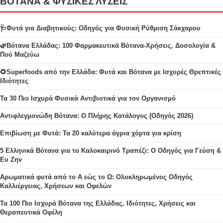
ΒΟΤΑΝΑ & ΦΥΣΙΚΕΣ ΛΥΣΕΙΣ
🩺Φυτά για Διαβητικούς: Οδηγός για Φυσική Ρύθμιση Σάκχαρου
🌿Βότανα Ελλάδας: 100 Φαρμακευτικά Βότανα-Χρήσεις, Δοσολογία &
Πού Μαζεύω
🌻Superfoods από την Ελλάδα: Φυτά και Βότανα με Ισχυρές Θρεπτικές
Ιδιότητες
Τα 30 Πιο Ισχυρά Φυσικά Αντιβιοτικά για τον Οργανισμό
Αντιφλεγμονώδη Βότανα: Ο Πλήρης Κατάλογος (Οδηγός 2026)
Επιβίωση με Φυτά: Τα 20 καλύτερα άγρια χόρτα για κρίση
5 Ελληνικά Βότανα για το Καλοκαιρινό Τραπέζι: Ο Οδηγός για Γεύση &
Ευ Ζην
Αρωματικά φυτά από το Α εώς το Ω: Ολοκληρωμένος Οδηγός
Καλλιέργειας, Χρήσεων και Οφελών
Τα 100 Πιο Ισχυρά Βότανα της Ελλάδας, Ιδιότητες, Χρήσεις και
Θεραπευτικά Οφέλη