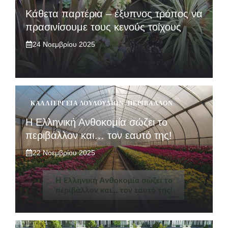
Κάθετα παρτέρια – έξυπνος τρόπος να
πρασινίσουμε τους κενούς τοίχους
24 Νοεμβρίου 2025
ΚΑΛΛΙΈΡΓΕΙΑ ΛΟΥΛΟΥΔΙΏΝ
,
ΠΕΡΙΒΆΛΛΟΝ
Η Ελληνική Ανθοκομία σώζει το
περιβάλλον και… τον εαυτό της!
22 Νοεμβρίου 2025