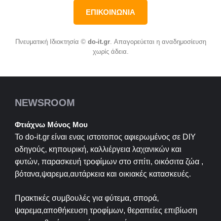
ΕΠΙΚΟΙΝΩΝΙΑ
Πνευματική Ιδιοκτησία ©
do-it.gr
. Απαγορεύεται η αναδημοσίευση
χωρίς άδεια.
NEWSROOM
Φτιάχνω Μόνος Μου
Το do-it.gr είναι ενας ιστοτοπος αφιερωμένος σε
DIY
οδηγούς, κηπουρική, καλλιέργεια λαχανικών και
φυτών, παρασκευή τροφίμων στο σπίτι, οικόσιτα ζώα ,
βότανα,ψαρεμα,αυτάρκεια και οικιακές κατασκευές.
Πρακτικές συμβουλές για φύτεμα, σπορά,
ψαρεμα,αποθήκευση τροφίμων, θεραπείες επιβίωση