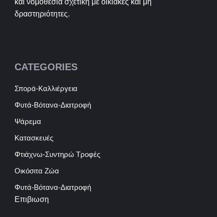
και νομοθεσία σχετική με οικιακές και μη
δραστηριότητες.
CATEGORIES
Σπορά-Καλλιέργεια
Φυτά-Βότανα-Διατροφή
Ψάρεμα
Κατασκευές
Φτιάχνω-Συντηρώ Τροφές
Οικόσιτα Ζώα
Φυτά-Βότανα-Διατροφή
Επιβιωση