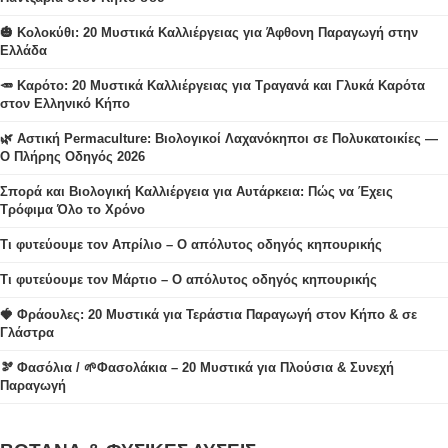
🎃 Κολοκύθι: 20 Μυστικά Καλλιέργειας για Άφθονη Παραγωγή στην
Ελλάδα
🥕 Καρότο: 20 Μυστικά Καλλιέργειας για Τραγανά και Γλυκά Καρότα
στον Ελληνικό Κήπο
🌿 Αστική Permaculture: Βιολογικοί Λαχανόκηποι σε Πολυκατοικίες —
Ο Πλήρης Οδηγός 2026
Σπορά και Βιολογική Καλλιέργεια για Αυτάρκεια: Πώς να Έχεις
Τρόφιμα Όλο το Χρόνο
Τι φυτεύουμε τον Απρίλιο – Ο απόλυτος οδηγός κηπουρικής
Τι φυτεύουμε τον Μάρτιο – Ο απόλυτος οδηγός κηπουρικής
🍓 Φράουλες: 20 Μυστικά για Τεράστια Παραγωγή στον Κήπο & σε
Γλάστρα
🫘 Φασόλια / 🌱Φασολάκια – 20 Μυστικά για Πλούσια & Συνεχή
Παραγωγή