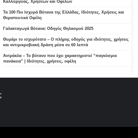
Καλλιέργειας, Χρήσεων και Οφελών
Τα 100 Πιο Ισχυρά Βότανα της Ελλάδας, Ιδιότητες, Χρήσεις και
Θεραπευτικά Οφέλη
Γαλακταγωγά Βότανα: Οδηγός Θηλασμού 2025
Θυμάρι το ισχυρότατο – Ο πλήρης οδηγός για ιδιότητες, χρήσεις
και αντιμικροβιακή δράση μέσα σε 60 λεπτά
Αντράκλα – Το βότανο που έχει χαρακτηριστεί “παγκόσμια
πανάκεια” | Ιδιότητες, χρήσεις, οφέλη
;