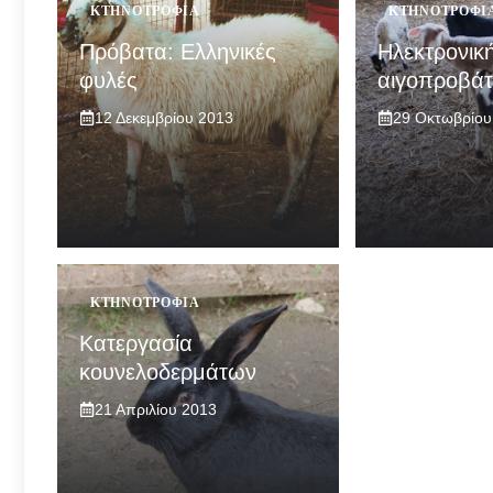
ΚΤΗΝΟΤΡΟΦΊΑ
ΚΤΗΝΟΤΡΟΦΊ
Πρόβατα: Ελληνικές
Ηλεκτρονικ
φυλές
αιγοπροβά
12 Δεκεμβρίου 2013
29 Οκτωβρίου
ΚΤΗΝΟΤΡΟΦΊΑ
Κατεργασία
κουνελοδερμάτων
21 Απριλίου 2013