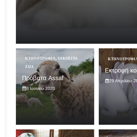
ΚΤΗΝΟΤΡΟΦΊΑ
,
ΟΙΚΌΣΙΤΑ
ΚΤΗΝΟΤΡΟΦΊ
ΖΏΑ
Εκτροφή κο
Πρόβατα Assaf
29 Απριλίου 2
8 Ιουνίου 2020