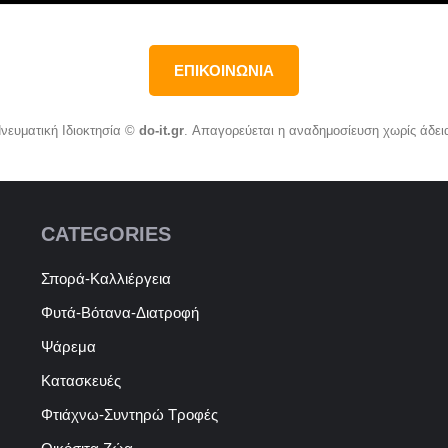
ΕΠΙΚΟΙΝΩΝΙΑ
νευματική Ιδιοκτησία ©
do-it.gr
. Απαγορεύεται η αναδημοσίευση χωρίς άδει
CATEGORIES
Σπορά-Καλλιέργεια
Φυτά-Βότανα-Διατροφή
Ψάρεμα
Κατασκευές
Φτιάχνω-Συντηρώ Τροφές