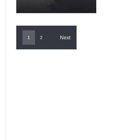
Next
1
2