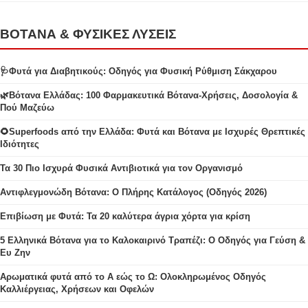
ΒΟΤΑΝΑ & ΦΥΣΙΚΕΣ ΛΥΣΕΙΣ
🩺Φυτά για Διαβητικούς: Οδηγός για Φυσική Ρύθμιση Σάκχαρου
🌿Βότανα Ελλάδας: 100 Φαρμακευτικά Βότανα-Χρήσεις, Δοσολογία &
Πού Μαζεύω
🌻Superfoods από την Ελλάδα: Φυτά και Βότανα με Ισχυρές Θρεπτικές
Ιδιότητες
Τα 30 Πιο Ισχυρά Φυσικά Αντιβιοτικά για τον Οργανισμό
Αντιφλεγμονώδη Βότανα: Ο Πλήρης Κατάλογος (Οδηγός 2026)
Επιβίωση με Φυτά: Τα 20 καλύτερα άγρια χόρτα για κρίση
5 Ελληνικά Βότανα για το Καλοκαιρινό Τραπέζι: Ο Οδηγός για Γεύση &
Ευ Ζην
Αρωματικά φυτά από το Α εώς το Ω: Ολοκληρωμένος Οδηγός
Καλλιέργειας, Χρήσεων και Οφελών