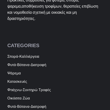
Πρακτικές συμβουλές για φύτεμα, σπορά,
ψαρεμα,αποθήκευση τροφίμων, θεραπείες επιβίωση
και νομοθεσία σχετική με οικιακές και μη
δραστηριότητες.
CATEGORIES
Σπορά-Καλλιέργεια
Φυτά-Βότανα-Διατροφή
Ψάρεμα
Κατασκευές
Φτιάχνω-Συντηρώ Τροφές
Οικόσιτα Ζώα
Φυτά-Βότανα-Διατροφή