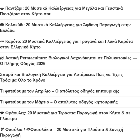
🥗 Παντζάρι: 20 Μυστικά Καλλιέργειας για Μεγάλα και Γευστικά
Παντζάρια στον Κήπο σου
🎃 Κολοκύθι: 20 Μυστικά Καλλιέργειας για Άφθονη Παραγωγή στην
Ελλάδα
🥕 Καρότο: 20 Μυστικά Καλλιέργειας για Τραγανά και Γλυκά Καρότα
στον Ελληνικό Κήπο
🌿 Αστική Permaculture: Βιολογικοί Λαχανόκηποι σε Πολυκατοικίες —
Ο Πλήρης Οδηγός 2026
Σπορά και Βιολογική Καλλιέργεια για Αυτάρκεια: Πώς να Έχεις
Τρόφιμα Όλο το Χρόνο
Τι φυτεύουμε τον Απρίλιο – Ο απόλυτος οδηγός κηπουρικής
Τι φυτεύουμε τον Μάρτιο – Ο απόλυτος οδηγός κηπουρικής
🍓 Φράουλες: 20 Μυστικά για Τεράστια Παραγωγή στον Κήπο & σε
Γλάστρα
🫘 Φασόλια / 🌱Φασολάκια – 20 Μυστικά για Πλούσια & Συνεχή
Παραγωγή