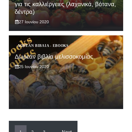
για τις καλλιέργειες (λαχανικά, βότανα,
δέντρα)
27 Ιουνίου 2020
ΔΩΡΕΆΝ ΒΙΒΛΊΑ - EBOOKS
Δωρεάν βιβλία μελισσοκομίας
25 Ιουνίου 2020