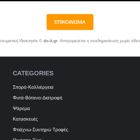
ΕΠΙΚΟΙΝΩΝΙΑ
νευματική Ιδιοκτησία ©
do-it.gr
. Απαγορεύεται η αναδημοσίευση χωρίς άδει
CATEGORIES
Σπορά-Καλλιέργεια
Φυτά-Βότανα-Διατροφή
Ψάρεμα
Κατασκευές
Φτιάχνω-Συντηρώ Τροφές