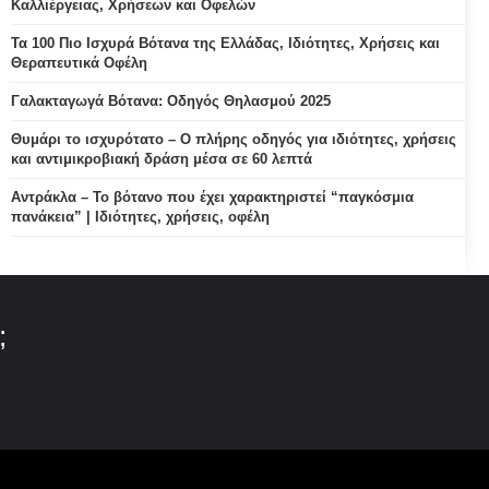
Καλλιέργειας, Χρήσεων και Οφελών
Τα 100 Πιο Ισχυρά Βότανα της Ελλάδας, Ιδιότητες, Χρήσεις και
Θεραπευτικά Οφέλη
Γαλακταγωγά Βότανα: Οδηγός Θηλασμού 2025
Θυμάρι το ισχυρότατο – Ο πλήρης οδηγός για ιδιότητες, χρήσεις
και αντιμικροβιακή δράση μέσα σε 60 λεπτά
Αντράκλα – Το βότανο που έχει χαρακτηριστεί “παγκόσμια
πανάκεια” | Ιδιότητες, χρήσεις, οφέλη
;