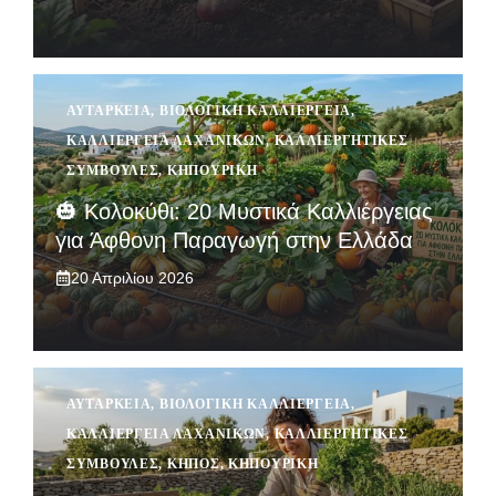
ΑΥΤΆΡΚΕΙΑ
,
ΒΙΟΛΟΓΙΚΉ ΚΑΛΛΙΈΡΓΕΙΑ
,
ΚΑΛΛΙΈΡΓΕΙΑ ΛΑΧΑΝΙΚΏΝ
,
ΚΑΛΛΙΕΡΓΗΤΙΚΈΣ
ΣΥΜΒΟΥΛΈΣ
,
ΚΗΠΟΥΡΙΚΉ
🎃 Κολοκύθι: 20 Μυστικά Καλλιέργειας
για Άφθονη Παραγωγή στην Ελλάδα
20 Απριλίου 2026
ΑΥΤΆΡΚΕΙΑ
,
ΒΙΟΛΟΓΙΚΉ ΚΑΛΛΙΈΡΓΕΙΑ
,
ΚΑΛΛΙΈΡΓΕΙΑ ΛΑΧΑΝΙΚΏΝ
,
ΚΑΛΛΙΕΡΓΗΤΙΚΈΣ
ΣΥΜΒΟΥΛΈΣ
,
ΚΉΠΟΣ
,
ΚΗΠΟΥΡΙΚΉ