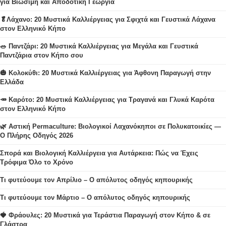
για Βιώσιμη και Αποδοτική Γεωργία
🥬Λάχανο: 20 Μυστικά Καλλιέργειας για Σφιχτά και Γευστικά Λάχανα
στον Ελληνικό Κήπο
🥗 Παντζάρι: 20 Μυστικά Καλλιέργειας για Μεγάλα και Γευστικά
Παντζάρια στον Κήπο σου
🎃 Κολοκύθι: 20 Μυστικά Καλλιέργειας για Άφθονη Παραγωγή στην
Ελλάδα
🥕 Καρότο: 20 Μυστικά Καλλιέργειας για Τραγανά και Γλυκά Καρότα
στον Ελληνικό Κήπο
🌿 Αστική Permaculture: Βιολογικοί Λαχανόκηποι σε Πολυκατοικίες —
Ο Πλήρης Οδηγός 2026
Σπορά και Βιολογική Καλλιέργεια για Αυτάρκεια: Πώς να Έχεις
Τρόφιμα Όλο το Χρόνο
Τι φυτεύουμε τον Απρίλιο – Ο απόλυτος οδηγός κηπουρικής
Τι φυτεύουμε τον Μάρτιο – Ο απόλυτος οδηγός κηπουρικής
🍓 Φράουλες: 20 Μυστικά για Τεράστια Παραγωγή στον Κήπο & σε
Γλάστρα