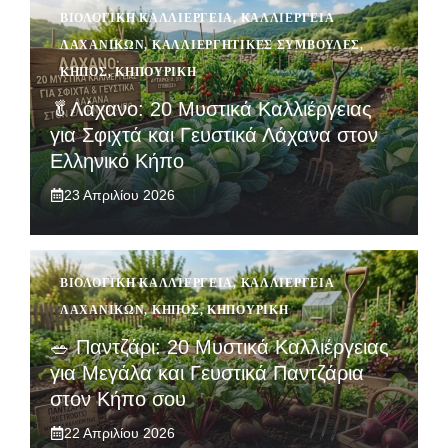
ΒΙΟΛΟΓΙΚΉ ΚΑΛΛΙΈΡΓΕΙΑ
,
ΚΑΛΛΙΈΡΓΕΙΑ
ΛΑΧΑΝΙΚΏΝ
,
ΚΑΛΛΙΕΡΓΗΤΙΚΈΣ ΣΥΜΒΟΥΛΈΣ
,
ΚΉΠΟΣ
,
ΚΗΠΟΥΡΙΚΉ
🥬Λάχανο: 20 Μυστικά Καλλιέργειας
για Σφιχτά και Γευστικά Λάχανα στον
Ελληνικό Κήπο
23 Απριλίου 2026
ΒΙΟΛΟΓΙΚΉ ΚΑΛΛΙΈΡΓΕΙΑ
,
ΚΑΛΛΙΈΡΓΕΙΑ
ΛΑΧΑΝΙΚΏΝ
,
ΚΉΠΟΣ
,
ΚΗΠΟΥΡΙΚΉ
🥗 Παντζάρι: 20 Μυστικά Καλλιέργειας
για Μεγάλα και Γευστικά Παντζάρια
στον Κήπο σου
22 Απριλίου 2026