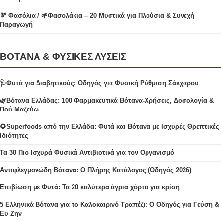
🫘 Φασόλια / 🌱Φασολάκια – 20 Μυστικά για Πλούσια & Συνεχή
Παραγωγή
ΒΟΤΑΝΑ & ΦΥΣΙΚΕΣ ΛΥΣΕΙΣ
🩺Φυτά για Διαβητικούς: Οδηγός για Φυσική Ρύθμιση Σάκχαρου
🌿Βότανα Ελλάδας: 100 Φαρμακευτικά Βότανα-Χρήσεις, Δοσολογία &
Πού Μαζεύω
🌻Superfoods από την Ελλάδα: Φυτά και Βότανα με Ισχυρές Θρεπτικές
Ιδιότητες
Τα 30 Πιο Ισχυρά Φυσικά Αντιβιοτικά για τον Οργανισμό
Αντιφλεγμονώδη Βότανα: Ο Πλήρης Κατάλογος (Οδηγός 2026)
Επιβίωση με Φυτά: Τα 20 καλύτερα άγρια χόρτα για κρίση
5 Ελληνικά Βότανα για το Καλοκαιρινό Τραπέζι: Ο Οδηγός για Γεύση &
Ευ Ζην