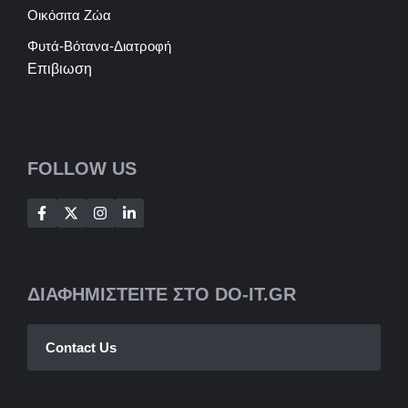
Οικόσιτα Ζώα
Φυτά-Βότανα-Διατροφή
Επιβιωση
FOLLOW US
ΔΙΑΦΗΜΙΣΤΕΙΤΕ ΣΤΟ DO-IT.GR
Contact Us