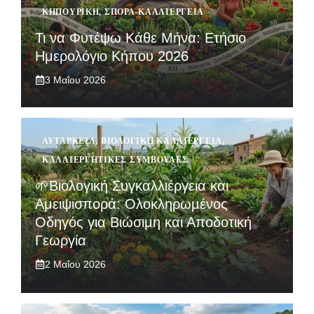
ΚΗΠΟΥΡΙΚΉ
,
ΣΠΟΡΆ-ΚΑΛΛΙΈΡΓΕΙΑ
Τι να Φυτέψω Κάθε Μήνα: Ετήσιο
Ημερολόγιο Κήπου 2026
3 Μαΐου 2026
ΑΥΤΆΡΚΕΙΑ
,
ΒΙΟΛΟΓΙΚΉ ΚΑΛΛΙΈΡΓΕΙΑ
,
ΚΑΛΛΙΕΡΓΗΤΙΚΈΣ ΣΥΜΒΟΥΛΈΣ
🌱Βιολογική Συγκαλλιέργεια και
Αμειψισπορά: Ολοκληρωμένος
Οδηγός για Βιώσιμη και Αποδοτική
Γεωργία
2 Μαΐου 2026