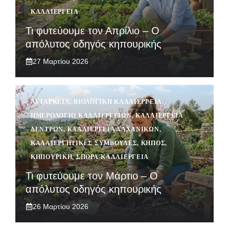
ΚΑΛΛΙΈΡΓΕΙΑ
Τι φυτεύουμε τον Απρίλιο – Ο
απόλυτος οδηγός κηπουρικής
27 Μαρτίου 2026
ΑΥΤΆΡΚΕΙΑ
,
ΒΙΟΛΟΓΙΚΉ ΚΑΛΛΙΈΡΓΕΙΑ
,
ΗΜΕΡΟΛΌΓΙΟ ΚΑΛΛΙΕΡΓΕΙΏΝ
,
ΚΑΛΛΙΈΡΓΕΙΑ
ΔΈΝΤΡΩΝ
,
ΚΑΛΛΙΈΡΓΕΙΑ ΛΑΧΑΝΙΚΏΝ
,
ΚΑΛΛΙΕΡΓΗΤΙΚΈΣ ΣΥΜΒΟΥΛΈΣ
,
ΚΉΠΟΣ
,
ΚΗΠΟΥΡΙΚΉ
,
ΣΠΟΡΆ-ΚΑΛΛΙΈΡΓΕΙΑ
Τι φυτεύουμε τον Μάρτιο – Ο
απόλυτος οδηγός κηπουρικής
26 Μαρτίου 2026