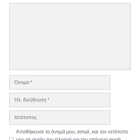
Σχόλιο
Όνομα
Ηλ.
διεύθυνση
Ιστότοπος
Αποθήκευσε το όνομά μου, email, και τον ιστότοπο
μου σε αυτόν τον πλοηγό για την επόμενη φορά