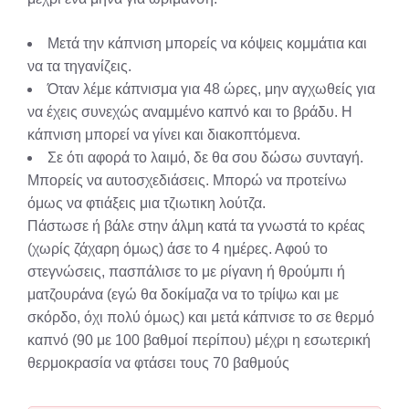
Μετά την κάπνιση μπορείς να κόψεις κομμάτια και
να τα τηγανίζεις.
Όταν λέμε κάπνισμα για 48 ώρες, μην αγχωθείς για
να έχεις συνεχώς αναμμένο καπνό και το βράδυ. Η
κάπνιση μπορεί να γίνει και διακοπτόμενα.
Σε ότι αφορά το λαιμό, δε θα σου δώσω συνταγή.
Μπορείς να αυτοσχεδιάσεις. Μπορώ να προτείνω
όμως να φτιάξεις μια τζιωτικη λούτζα.
Πάστωσε ή βάλε στην άλμη κατά τα γνωστά το κρέας
(χωρίς ζάχαρη όμως) άσε το 4 ημέρες. Αφού το
στεγνώσεις, πασπάλισε το με ρίγανη ή θρούμπι ή
ματζουράνα (εγώ θα δοκίμαζα να το τρίψω και με
σκόρδο, όχι πολύ όμως) και μετά κάπνισε το σε θερμό
καπνό (90 με 100 βαθμοί περίπου) μέχρι η εσωτερική
θερμοκρασία να φτάσει τους 70 βαθμούς