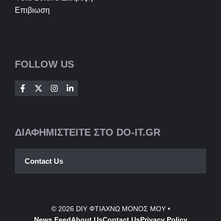
Επιβιωση
FOLLOW US
ΔΙΑΦΗΜΙΣΤΕΙΤΕ ΣΤΟ DO-IT.GR
Contact Us
© 2026
DIY ΦΤΙΑΧΝΩ ΜΟΝΟΣ ΜΟΥ
•
News Feed
About Us
Contact
Us
Privacy Policy