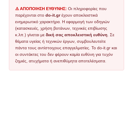
⚠️ ΑΠΟΠΟΙΗΣΗ ΕΥΘΥΝΗΣ:
Οι πληροφορίες που
παρέχονται στο
do-it.gr
έχουν αποκλειστικά
ενημερωτικό χαρακτήρα. Η εφαρμογή των οδηγιών
(κατασκευές, χρήση βοτάνων, τεχνικές επιβίωσης
κ.λπ.) γίνεται με
δική σας αποκλειστική ευθύνη
. Σε
θέματα υγείας ή τεχνικών έργων, συμβουλευτείτε
πάντα τους αντίστοιχους επαγγελματίες. Το do-it.gr και
οι συντάκτες του δεν φέρουν καμία ευθύνη για τυχόν
ζημιές, ατυχήματα ή ανεπιθύμητα αποτελέσματα.