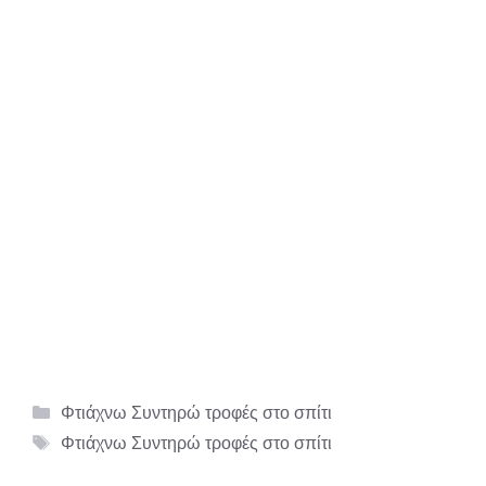
Κατηγορίες
Φτιάχνω Συντηρώ τροφές στο σπίτι
Ετικέτες
Φτιάχνω Συντηρώ τροφές στο σπίτι