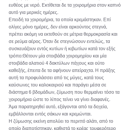
ευθέος με νερό. Εκτίθεται δε τα χοιρομήρια στον καπνό
αυτό για μερικές ημέρες.
Επειδή τα χοιρομήρια, τα οποία κρεμάστηκαν. Επί
ολίγες μόνο ημέρες, δεν είναι αρκούντος στεγνά,
πρέπει ακόμη να εκτεθούν σε μέτρια θερμοκρασία και
σε ρεύμα αέρος. Όταν δε στεγνώσουν εντελώς, τα
συσκευάζουν εντός κυτίων ή κιβωτίων κατά τον εξής
τρόπο:Θέτουν μία στοιβάδα χοιρομηρίου και μία
στοιβάδα αλατιού 4 δακτύλων πάχους και ούτο
καθεξής, έπειτα δε τα αφήνουν απείραχτα. Η πράξης
αυτή τα προφυλάσσει από τις μύγες, κατά τους
καύσωνες του καλοκαιριού και παράγει μέσα σε
διάστημα 6 βδομάδων, ζύμωση που θερμαίνει τόσο τα
χοιρομήρια ώστε το λίπος τείνει να γίνει διαφανές.
Άμα παρατηρηθεί αυτό, εξάγονται από τα δοχεία,
εμβάλλονται εντός σάκων και κρεμώνται.
Η ζύμωσης εκείνη απολύει το περιττό αλάτι, από το
οποίο διαποτίστηκαν, καθιστά το κρέας τρυφερότερο