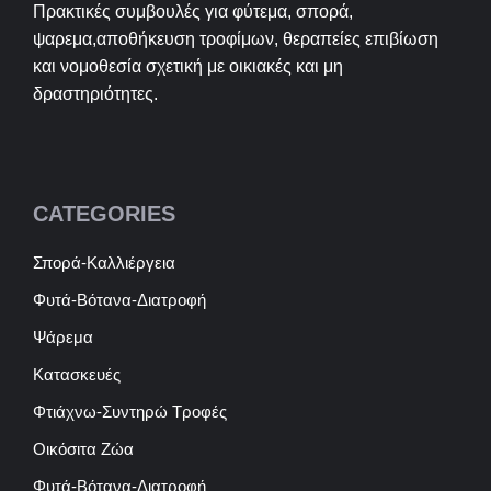
Πρακτικές συμβουλές για φύτεμα, σπορά,
ψαρεμα,αποθήκευση τροφίμων, θεραπείες επιβίωση
και νομοθεσία σχετική με οικιακές και μη
δραστηριότητες.
CATEGORIES
Σπορά-Καλλιέργεια
Φυτά-Βότανα-Διατροφή
Ψάρεμα
Κατασκευές
Φτιάχνω-Συντηρώ Τροφές
Οικόσιτα Ζώα
Φυτά-Βότανα-Διατροφή