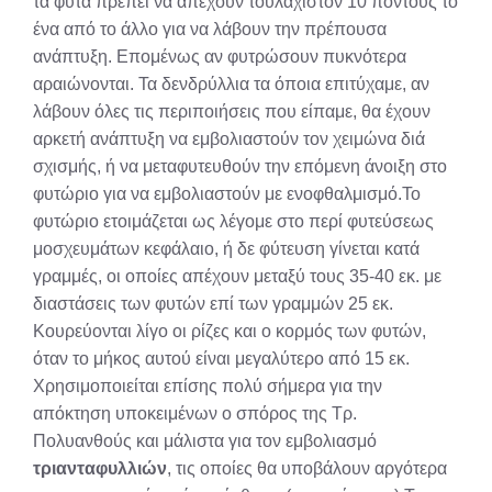
τα φυτά πρέπει να απέχουν τουλάχιστον 10 πόντους το
ένα από το άλλο για να λάβουν την πρέπουσα
ανάπτυξη. Επομένως αν φυτρώσουν πυκνότερα
αραιώνονται. Τα δενδρύλλια τα όποια επιτύχαμε, αν
λάβουν όλες τις περιποιήσεις που είπαμε, θα έχουν
αρκετή ανάπτυξη να εμβολιαστούν τον χειμώνα διά
σχισμής, ή να μεταφυτευθούν την επόμενη άνοιξη στο
φυτώριο για να εμβολιαστούν με ενοφθαλμισμό.Το
φυτώριο ετοιμάζεται ως λέγομε στο περί φυτεύσεως
μοσχευμάτων κεφάλαιο, ή δε φύτευση γίνεται κατά
γραμμές, οι οποίες απέχουν μεταξύ τους 35-40 εκ. με
διαστάσεις των φυτών επί των γραμμών 25 εκ.
Κουρεύονται λίγο οι ρίζες και ο κορμός των φυτών,
όταν το μήκος αυτού είναι μεγαλύτερο από 15 εκ.
Χρησιμοποιείται επίσης πολύ σήμερα για την
απόκτηση υποκειμένων ο σπόρος της Τρ.
Πολυανθούς και μάλιστα για τον εμβολιασμό
τριανταφυλλιών
, τις οποίες θα υποβάλουν αργότερα