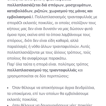
πολλαπλασιάζεται
διά σπόρων, μοσχευμάτων,
καταβολάδων, ριζιτών, χωρισμού της μάνας και
εμβολιασμού
.I. Πολλαπλασιασμός τριανταφυλλιάς με
σποράΟι εκλεκτές ποικιλίες, οι οποίες στολίζουν τους
κήπους μας δεν είναι δυνατόν να μας δώσουν φυτά
όμοια προς εκείνα από τα όποια λαμβάνουμε τους
σπόρους, διότι δεν είναι είδη καθαρά, αλλά
παραλλαγές ή νόθα άλλων τριανταφυλλιών. Αυτές
πολλαπλασιάζονται με τους άλλους τρόπους, τούς
οποίους θα αναφέρουμε παρακάτω.
Παρ’ όλα ταύτα η σπορά είναι. πολύτιμος τρόπος
πολλαπλασιασμού της τριανταφυλλιάς
και
χρησιμοποιείται σε δύο περιπτώσεις:
Όταν θέλουμε να αποκτήσουμε άγρια δενδρύλλια,
τα υποκείμενα, επί των οποίων θα εμβολιάσουμε
εκλεκτές ποικιλίας
όταν θέλουμε να δημιουργήσουμε νέες ποικιλίες.