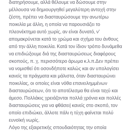
διατηρήσουμε, αλλά θέλουμε να δώσουμε στην
μέλλουσα να δημιουργηθεί μεγαλύτερη αντοχή στην
ζέστη, πρέπει να διασταυρώσουμε την ανωτέρω
ποικιλία με άλλη, η οποία να παρουσιάζει το
πλεονέκτημα αυτό χωρίς, αν είναι δυνατό, ν’
απομακρύνεται κατά το χρώμα και σχήμα του άνθους
από την άλλη ποικιλία. Κατά τον ίδιον τρόπο δυνάμεθα
να επιδιώξουμε διά της διασταυρώσεως διαφόρους
σκοπούς, π. χ. περισσότερο άρωμα κ.λ.π.Δεν πρέπει
να νομισθεί ότι οσονδήποτε καλώς και αν υπολογίσει
κανείς τα πράγματα και μάλιστα, όταν διασταυρώνει
ποικιλίας, οι οποίες είναι νόθα επανειλημμένων
διασταυρώσεων, ότι το αποτέλεσμα θα είναι ταχύ και
άμεσο. Πολλάκις χρειάζονται πολλά χρόνια και πολλές
διασταυρώσεις για να φθάσει| κανείς στο σκοπό, τον
οποίο επιδιώκει, άλλοτε πάλι η τύχη φαίνεται πολύ
ευνοϊκή νωρίς.
Λόγο της εξαιρετικής σπουδαιότητας την οποία