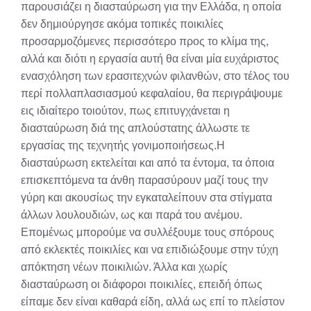
παρουσιάζει η διασταύρωση για την Ελλάδα, η οποία
δεν δημιούργησε ακόμα τοπικές ποικιλίες
προσαρμοζόμενες περισσότερο προς το κλίμα της,
αλλά και διότι η εργασία αυτή θα είναι μία ευχάριστος
ενασχόληση των ερασιτεχνών φιλανθών, στο τέλος του
περί πολλαπλασιασμού κεφαλαίου, θα περιγράψουμε
εις ιδιαίτερο τοιούτον, πως επιτυγχάνεται η
διασταύρωση διά της απλούστατης άλλωστε τε
εργασίας της τεχνητής γονιμοποιήσεως.Η
διασταύρωση εκτελείται και από τα έντομα, τα όποια
επισκεπτόμενα τα άνθη παρασύρουν μαζί τους την
γύρη και ακουσίως την εγκαταλείπουν στα στίγματα
άλλων λουλουδιών, ως και παρά του ανέμου.
Επομένως μπορούμε να συλλέξουμε τους σπόρους
από εκλεκτές ποικιλίες και να επιδιώξουμε στην τύχη
απόκτηση νέων ποικιλιών. Άλλα και χωρίς
διασταύρωση οι διάφοροι ποικιλίες, επειδή όπως
είπαμε δεν είναι καθαρά είδη, αλλά ως επί το πλείστον