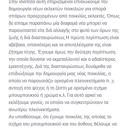
Στην ιδιότητα αυτή στηριζόμενοι επιδιώκουμε την
δημιουργία νέων εκλεκτών ποικιλιών για σπορά
σπόρων προερχομένων από ποικιλίες εκλεκτές. Όπως
δε είπαμε παραπάνω μία διαφορά νέα μπορεί να
παρουσιαστεί είτε διά αλλαγής στο φυτό των όρων της
ζωής ή διά διασταυρώσεως.Η πρώτη περίπτωση είναι
αβέβαια, σπανιότερη και τα αποτελέσματα της είναι
ζήτημα τύχης. Έχουμε όμως την δεύτερη περίπτωση,
την οποία δύναται να εκμεταλλευτεί και ο αδαέστερος
ερασιτέχνης. Διά της διασταυρώσεως δυνάμεθα να
επιδιώξουμε την δημιουργία μιας νέας ποικιλίας, η
οποία να παρουσιάζει ορισμένα πλεονεκτήματα π. χ.
αντοχή στο ψύχος ή τη ζέστη με ορισμένο σχήμα
μπουμπουκιού ή χρώμα κ.λ. Για αυτό αρκεί να
εκλέξουμε γονείς, οι οποίοι να συγκεντρώνουν τα
ανωτέρω πλεονεκτήματα.
Αν υποθέσουμε, ότι έχουμε ποικιλία, της οποίας το
σχήμα του μπουμπουκιού και του άνθους θέλουμε να