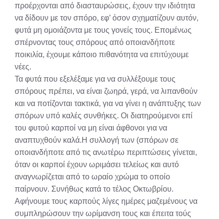
προέρχονται από διασταυρώσεις, έχουν την ιδιότητα
να δίδουν με τον σπόρο, εφ’ όσον σχηματίζουν αυτόν,
φυτά μη ομοιάζοντα με τους γονείς τους. Επομένως
σπέρνοντας τους σπόρους από οποιανδήποτε
ποικιλία, έχουμε κάποιο πιθανότητα να επιτύχουμε
νέες.
Τα φυτά που εξελέξαμε για να συλλέξουμε τους
σπόρους πρέπει, να είναι ζωηρά, γερά, να λιπανθούν
και να ποτίζονται τακτικά, για να γίνει η ανάπτυξης των
σπόρων υπό καλές συνθήκες. Οι διατηρούμενοι επί
του φυτού καρποί να μη είναι άφθονοι για να
αναπτυχθούν καλά.Η συλλογή των (σπόρων σε
οποιανδήποτε από τις ανωτέρω περιπτώσεις γίνεται,
όταν οι καρποί έχουν ωριμάσει τελείως και αυτό
αναγνωρίζεται από το ωραίο χρώμα το οποίο
παίρνουν. Συνήθως κατά το τέλος Οκτωβρίου.
Αφήνουμε τους καρπούς λίγες ημέρες μαζεμένους να
συμπληρώσουν την ωρίμανση τους και έπειτα τούς