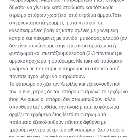
δύναται να γίνει και κατά στρώματα και τότε κάθε
στρώμα σπόρων χωρίζεται από στρώμα άμμου.Τότε
σπέρνονται κατά γραμμές ή στα πεταχτά, σε
καλοσκαμμένες βραγιάς κοπρισμένες με χωνεμένη
κοπριά και πιεσμένες με σανίδα, με έδαφος ελαφρό (αν
δεν είναι απλώνουμε στην επιφάνεια αμμόχωμα ή
φυτόχωμα) και σκεπάζουμε ελαφρά (2-3 πόντους) με
αμμοκοπρόχωμα ή φυτόχωμα. Με τακτικά ποτίσματα
γινόμενα με ποτιστήρι, διατηρούμε τα σπορεία αυτά
πάντοτε υγρά μέχρι να φυτρώσουν.
Το φύτρωμα αρχίζει τον Απρίλιο και εξακολουθεί και
τον Ιούνιο, μέρος δε του σπόρου φυτρώνει το ερχόμενο
έτος. Αν όμως οι σπόροι δεν στωματωθούν, αλλά
σπαρθούν απ’ ευθείας την άνοιξη, τότε το φύτρωμα
αρχίζει το ερχόμενο έτος.Μετά το φύτρωμα τα
ποτίσματα εξακολουθούν πάντοτε άφθονα με
τρεχούμενο νερό μέχρι του φθινοπώρου. Στο σπορείο