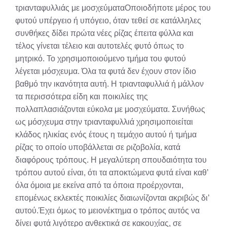
τριανταφυλλιάς με μοσχεύματαΟποιοδήποτε μέρος του
φυτού υπέργειο ή υπόγειο, όταν τεθεί σε κατάλληλες
συνθήκες δίδει πρώτα νέες ρίζας έπειτα φύλλα και
τέλος γίνεται τέλειο και αυτοτελές φυτό όπως το
μητρικό. Το χρησιμοποιούμενο τμήμα του φυτού
λέγεται μόσχευμα. Όλα τα φυτά δεν έχουν στον ίδιο
βαθμό την ικανότητα αυτή. Η τριανταφυλλιά ή μάλλον
τα περισσότερα είδη και ποικιλίες της
πολλαπλασιάζονται εύκολα με μοσχεύματα. Συνήθως
ως μόσχευμα στην τριανταφυλλιά χρησιμοποιείται
κλάδος ηλικίας ενός έτους η τεμάχιο αυτού ή τμήμα
ρίζας το οποίο υποβάλλεται σε ριζοβολία, κατά
διαφόρους τρόπους. Η μεγαλύτερη σπουδαιότητα του
τρόπου αυτού είναι, ότι τα αποκτώμενα φυτά είναι καθ’
όλα όμοια με εκείνα από τα όποια προέρχονται,
επομένως εκλεκτές ποικιλίες διαιωνίζονται ακριβώς δι’
αυτού.Έχει όμως το μειονέκτημα ο τρόπος αυτός να
δίνει φυτά λιγότερο ανθεκτικά σε κακουχίας, σε