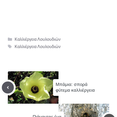
Κατηγορίες
Καλλιέργεια Λουλουδιών
Ετικέτες
Καλλιέργεια Λουλουδιών
Μπάμια: σπορά
φύτεμα καλλιέργεια
Πιάνοντας ένα