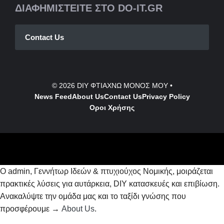
ΔΙΑΦΗΜΙΣΤΕΙΤΕ ΣΤΟ DO-IT.GR
Contact Us
© 2026
DIY ΦΤΙΑΧΝΩ ΜΟΝΟΣ ΜΟΥ
•
News Feed
About Us
Contact
Us
Privacy Policy
Οροι Χρήσης
Ο admin, Γεννήτωρ Ιδεών & πτυχιούχος Νομικής, μοιράζεται
πρακτικές λύσεις για αυτάρκεια, DIY κατασκευές και επιβίωση.
Ανακαλύψτε την ομάδα μας και το ταξίδι γνώσης που
προσφέρουμε →
About Us
.