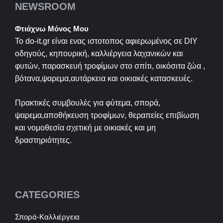
NEWSROOM
Φτιάχνω Μόνος Μου
Το do-it.gr είναι ενας ιστοτοπος αφιερωμένος σε
DIY
οδηγούς, κηπουρική, καλλιέργεια λαχανικών και
φυτών, παρασκευή τροφίμων στο σπίτι, οικόσιτα ζώα ,
βότανα,ψαρεμα,αυτάρκεια και οικιακές κατασκευές.
Πρακτικές συμβουλές για φύτεμα, σπορά,
ψαρεμα,αποθήκευση τροφίμων, θεραπείες επιβίωση
και νομοθεσία σχετική με οικιακές και μη
δραστηριότητες.
CATEGORIES
Σπορά-Καλλιέργεια