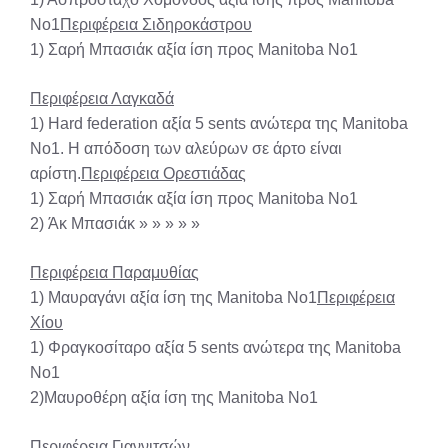
No1
Περιφέρεια Σιδηροκάστρου
1) Σαρή Μπασιάκ αξία ίση προς Manitoba No1
Περιφέρεια Λαγκαδά
1) Hard federation αξία 5 sents ανώτερα της Manitoba
No1. H απόδοση των αλεύρων σε άρτο είναι
αρίστη.
Περιφέρεια Ορεστιάδας
1) Σαρή Μπασιάκ αξία ίση προς Manitoba No1
2) Άκ Μπασιάκ » » » » »
Περιφέρεια Παραμυθίας
1) Μαυραγάνι αξία ίση της Manitoba No1
Περιφέρεια
Χίου
1) Φραγκοσίταρο αξία 5 sents ανώτερα της Manitoba
No1
2)Μαυροθέρη αξία ίση της Manitoba No1
Περιφέρεια Γιαννιτσών