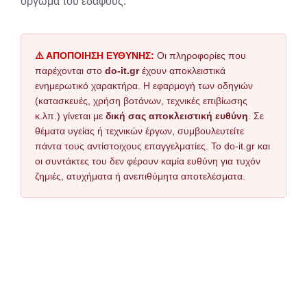
όργωμα του εδάφους.
⚠️ ΑΠΟΠΟΙΗΣΗ ΕΥΘΥΝΗΣ:
Οι πληροφορίες που
παρέχονται στο
do-it.gr
έχουν αποκλειστικά
ενημερωτικό χαρακτήρα. Η εφαρμογή των οδηγιών
(κατασκευές, χρήση βοτάνων, τεχνικές επιβίωσης
κ.λπ.) γίνεται με
δική σας αποκλειστική ευθύνη
. Σε
θέματα υγείας ή τεχνικών έργων, συμβουλευτείτε
πάντα τους αντίστοιχους επαγγελματίες. Το do-it.gr και
οι συντάκτες του δεν φέρουν καμία ευθύνη για τυχόν
ζημιές, ατυχήματα ή ανεπιθύμητα αποτελέσματα.