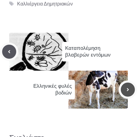
Ετικέτες
Καλλιέργεια Δημητριακών
Καταπολέμηση
βλαβερών εντόμων
Ελληνικές φυλές
βοδιών