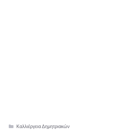
Κατηγορίες
Καλλιέργεια Δημητριακών