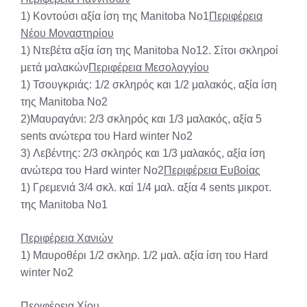
1) Κοντούσι αξία ίση της Manitoba No1
Περιφέρεια
Νέου Μοναστηρίου
1) Ντεβέτα αξία ίση της Manitoba No12. Σίτοι σκληροί
μετά μαλακών
Περιφέρεια Μεσολογγίου
1) Τσουγκριάς: 1/2 σκληρός και 1/2 μαλακός, αξία ίση
της Manitoba No2
2)Μαυραγάνι: 2/3 σκληρός και 1/3 μαλακός, αξία 5
sents ανώτερα του Hard winter No2
3) Λεβέντης: 2/3 σκληρός και 1/3 μαλακός, αξία ίση
ανώτερα του Hard winter No2
Περιφέρεια Ευβοίας
1) Γρεμενιά 3/4 σκλ. καί 1/4 μαλ. αξία 4 sents μικροτ.
της Manitoba No1
Περιφέρεια Χανιών
1) Μαυροθέρι 1/2 σκληρ. 1/2 μαλ. αξία ίση του Hard
winter No2
Περιφέρεια Χίου