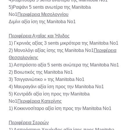
5)Ραψάνι 5 sents ανωτέρα της Manitoba
No1
Περιφέρεια Μεσολογγίου
Διμίνι αξία ίση της Manitoba No1
Περιφέρεια Αχαΐας και Ήλιδος
1) Γκρινιάς αξίας 3 sents μικρότερα της Manitoba No1
2) Μονολόγι αξίας ίσης της Manitoba No1
Περιφέρεια
Θεσσαλονίκης
1) Ασπρόσιτο αξία 5 sents ανώτερα της Manitoba No1
2) Βοιωτικός της Manitoba No1
3) Τσιγγανιώτικο » της Manitoba No1
4) Μαυραγάνι αξία ίση προς την Manitoba No1
5) Κεντράδι αξία ίση προς την Manitoba
No1
Περιφέρεια Κατερίνης
1) Κοκκινοσίταρο αξία ίση προς την Manitoba No1
Περιφέρεια Σερρών
1) Ασπρόσταχο Χομόνδος αξία ίσης προς Manitoba