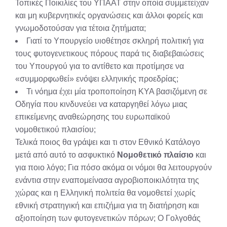
Τοπικές Ποικιλίες του ΥΠΑΑΤ στην οποία συμμετείχαν
και μη κυβερνητικές οργανώσεις και άλλοι φορείς και
γνωμοδοτούσαν για τέτοια ζητήματα;
Γιατί το Υπουργείο υιοθέτησε σκληρή πολιτική για
τους φυτογενετικους πόρους παρά τις διαβεβαιώσεις
του Υπουργού για το αντίθετο και προτίμησε να
«συμμορφωθεί» ενόψει ελληνικής προεδρίας;
Τι νόημα έχει μία τροποποίηση ΚΥΑ βασιζόμενη σε
Οδηγία που κινδυνεύει να καταργηθεί λόγω μιας
επικείμενης αναθεώρησης του ευρωπαϊκού
νομοθετικού πλαισίου;
Τελικά ποιος θα γράψει και τι στον Εθνικό Κατάλογο
μετά από αυτό το ασφυκτικό
Νομοθετικό πλαίσιο
και
για ποιο λόγο; Για πόσο ακόμα οι νόμοι θα λειτουργούν
ενάντια στην εναπομείνασα αγροβιοποικιλότητα της
χώρας και η Ελληνική πολιτεία θα νομοθετεί χωρίς
εθνική στρατηγική και επιζήμια για τη διατήρηση και
αξιοποίηση των φυτογενετικών πόρων; Ο Γολγοθάς