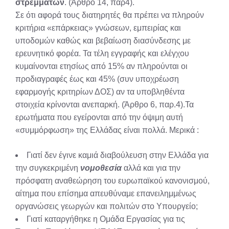
στρεμμάτων
. (Άρθρο 14, παρ4).
Σε ότι αφορά τους διατηρητές θα πρέπει να πληρούν
κριτήρια «επάρκειας» γνώσεων, εμπειρίας και
υποδομών καθώς και βεβαίωση διασύνδεσης με
ερευνητικό φορέα. Τα τέλη εγγραφής και ελέγχου
κυμαίνονται ετησίως από 15% αν πληρούνται οι
προδιαγραφές έως και 45% (συν υποχρέωση
εφαρμογής κριτηρίων ΔΟΣ) αν τα υποβληθέντα
στοιχεία κρίνονται ανεπαρκή. (Άρθρο 6, παρ.4).Τα
ερωτήματα που εγείρονται από την όψιμη αυτή
«συμμόρφωση» της Ελλάδας είναι πολλά. Μερικά :
Γιατί δεν έγινε καμιά διαβούλευση στην Ελλάδα για
την συγκεκριμένη
νομοθεσία
αλλά και για την
πρόσφατη αναθεώρηση του ευρωπαϊκού κανονισμού,
αίτημα που επίσημα απευθύναμε επανειλημμένως
οργανώσεις γεωργών και πολιτών στο Υπουργείο;
Γιατί καταργήθηκε η Ομάδα Εργασίας για τις