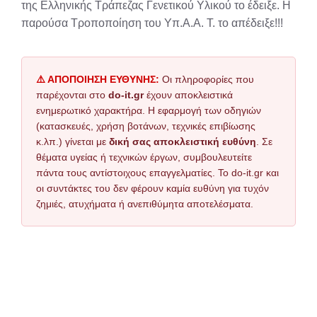
της Ελληνικής Τράπεζας Γενετικού Υλικού το έδειξε. Η
παρούσα Τροποποίηση του Υπ.Α.Α. Τ. το απέδειξε!!!
⚠️ ΑΠΟΠΟΙΗΣΗ ΕΥΘΥΝΗΣ:
Οι πληροφορίες που
παρέχονται στο
do-it.gr
έχουν αποκλειστικά
ενημερωτικό χαρακτήρα. Η εφαρμογή των οδηγιών
(κατασκευές, χρήση βοτάνων, τεχνικές επιβίωσης
κ.λπ.) γίνεται με
δική σας αποκλειστική ευθύνη
. Σε
θέματα υγείας ή τεχνικών έργων, συμβουλευτείτε
πάντα τους αντίστοιχους επαγγελματίες. Το do-it.gr και
οι συντάκτες του δεν φέρουν καμία ευθύνη για τυχόν
ζημιές, ατυχήματα ή ανεπιθύμητα αποτελέσματα.