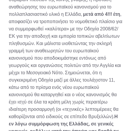
αναθεώρησης του ευρωπαϊκού κανονισμού για το
πολλαπλασιαστικό υλικό η Ελλάδα,
μετά από 4!!! έτη
,
αποφασίζει να τροποποιήσει το νομοθετικό πλαίσιο για
να συμμορφωθεί «καλύτερα» με την Οδηγία 2008/62/
ΕΚ για την αποδοχή και εμπορία τοπικών αβελτίωτων
πληθυσμών. Και μάλιστα υιοθετώντας την σκληρή
γραμμή των αναθεωρητών του ευρωπαϊκού
κανονισμού που αποδοκιμάστηκε εντόνως από
γεωργούς και οργανώσεις πολιτών από την Αγγλία και
μέχρι το Μεσογειακό Νότο. Σημειώνεται, ότι η
συγκεκριμένη Οδηγία μαζί με άλλες τουλάχιστον 11,
κάτω από το πρίσμα ενός νέου ευρωπαϊκού
κανονισμού θα καταργηθεί και ο νέος κανονισμός θα
έχει ισχύ σε όλα τα κράτη μέλη χωρίς περαιτέρω
ιδιαίτερη προσαρμογή (οι «τεχνικές» λεπτομέρειες θα
καθορίζονται από ειδικούς σε επίπεδο Βρυξελλών).
Η
εν λόγω συμμόρφωση της Ελλάδας, σε γενικές