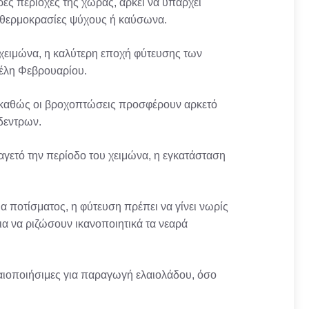
ρες περιοχές της χώρας, αρκεί να υπάρχει
ς θερμοκρασίες ψύχους ή καύσωνα.
 χειμώνα, η καλύτερη εποχή φύτευσης των
τέλη Φεβρουαρίου.
α, καθώς οι βροχοπτώσεις προσφέρουν αρκετό
δεντρων.
αγετό την περίοδο του χειμώνα, η εγκατάσταση
α ποτίσματος, η φύτευση πρέπει να γίνει νωρίς
για να ριζώσουν ικανοποιητικά τα νεαρά
λαιοποιήσιμες για παραγωγή ελαιολάδου, όσο