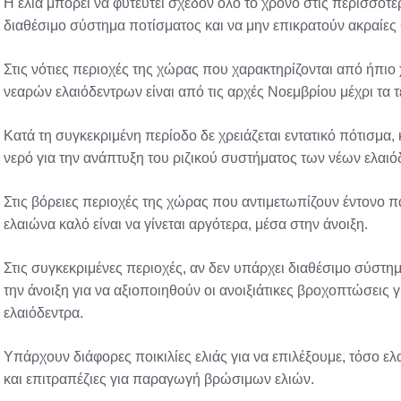
Η ελιά μπορεί να φυτευτεί σχεδόν όλο το χρόνο στις περισσότε
διαθέσιμο σύστημα ποτίσματος και να μην επικρατούν ακραίε
Στις νότιες περιοχές της χώρας που χαρακτηρίζονται από ήπιο
νεαρών ελαιόδεντρων είναι από τις αρχές Νοεμβρίου μέχρι τα 
Κατά τη συγκεκριμένη περίοδο δε χρειάζεται εντατικό πότισμ
νερό για την ανάπτυξη του ριζικού συστήματος των νέων ελαιό
Στις βόρειες περιοχές της χώρας που αντιμετωπίζουν έντονο π
ελαιώνα καλό είναι να γίνεται αργότερα, μέσα στην άνοιξη.
Στις συγκεκριμένες περιοχές, αν δεν υπάρχει διαθέσιμο σύστημ
την άνοιξη για να αξιοποιηθούν οι ανοιξιάτικες βροχοπτώσεις 
ελαιόδεντρα.
Υπάρχουν διάφορες ποικιλίες ελιάς για να επιλέξουμε, τόσο ε
και επιτραπέζιες για παραγωγή βρώσιμων ελιών.