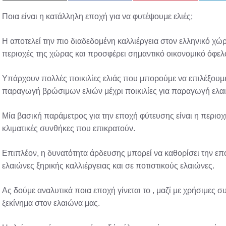
on
on
on
X
Facebook
Pinterest
Ποια είναι η κατάλληλη εποχή για να φυτέψουμε ελιές;
(Twitter)
H αποτελεί την πιο διαδεδομένη καλλιέργεια στον ελληνικό χώ
περιοχές της χώρας και προσφέρει σημαντικό οικονομικό όφελ
Υπάρχουν πολλές ποικιλίες ελιάς που μπορούμε να επιλέξουμε 
παραγωγή βρώσιμων ελιών μέχρι ποικιλίες για παραγωγή ελα
Μία βασική παράμετρος για την εποχή φύτευσης είναι η περιοχή
κλιματικές συνθήκες που επικρατούν.
Επιπλέον, η δυνατότητα άρδευσης μπορεί να καθορίσει την επο
ελαιώνες ξηρικής καλλιέργειας και σε ποτιστικούς ελαιώνες.
Ας δούμε αναλυτικά ποια εποχή γίνεται το , μαζί με χρήσιμες 
ξεκίνημα στον ελαιώνα μας.