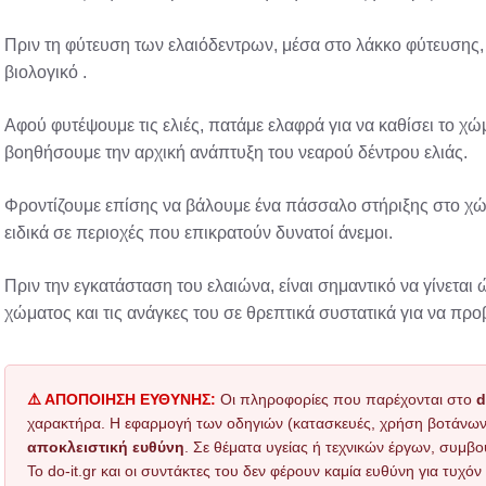
Πριν τη φύτευση των ελαιόδεντρων, μέσα στο λάκκο φύτευσης
βιολογικό .
Αφού φυτέψουμε τις ελιές, πατάμε ελαφρά για να καθίσει το χώ
βοηθήσουμε την αρχική ανάπτυξη του νεαρού δέντρου ελιάς.
Φροντίζουμε επίσης να βάλουμε ένα πάσσαλο στήριξης στο χώμ
ειδικά σε περιοχές που επικρατούν δυνατοί άνεμοι.
Πριν την εγκατάσταση του ελαιώνα, είναι σημαντικό να γίνεται
χώματος και τις ανάγκες του σε θρεπτικά συστατικά για να προ
⚠️ ΑΠΟΠΟΙΗΣΗ ΕΥΘΥΝΗΣ:
Οι πληροφορίες που παρέχονται στο
d
χαρακτήρα. Η εφαρμογή των οδηγιών (κατασκευές, χρήση βοτάνων, τ
αποκλειστική ευθύνη
. Σε θέματα υγείας ή τεχνικών έργων, συμβο
Το do-it.gr και οι συντάκτες του δεν φέρουν καμία ευθύνη για τυχ