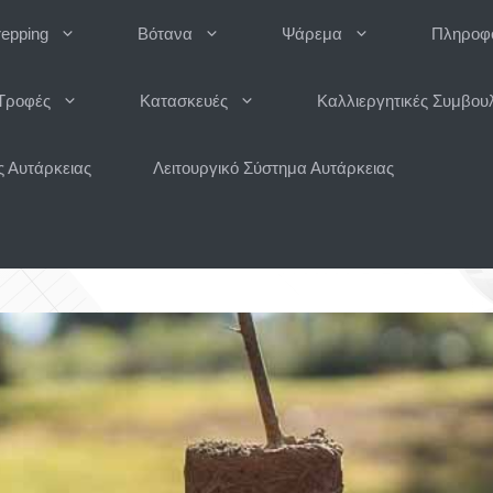
repping
Βότανα
Ψάρεμα
Πληροφο
Τροφές
Κατασκευές
Καλλιεργητικές Συμβου
 Αυτάρκειας
Λειτουργικό Σύστημα Αυτάρκειας