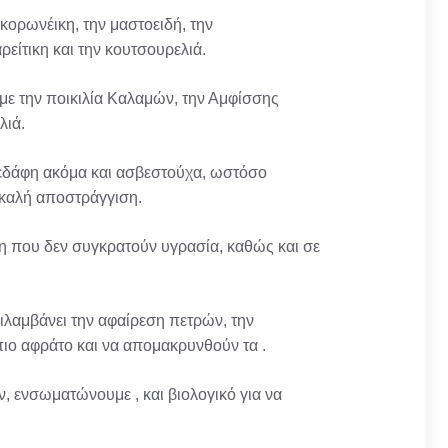
 κορωνέικη, την μαστοειδή, την
ρείτικη και την κουτσουρελιά.
υμε την ποικιλία Καλαμών, την Αμφίσσης
λιά.
ά εδάφη ακόμα και ασβεστούχα, ωστόσο
 καλή αποστράγγιση.
η που δεν συγκρατούν υγρασία, καθώς και σε
ιλαμβάνει την αφαίρεση πετρών, την
πιο αφράτο και να απομακρυνθούν τα .
, ενσωματώνουμε , και βιολογικό για να