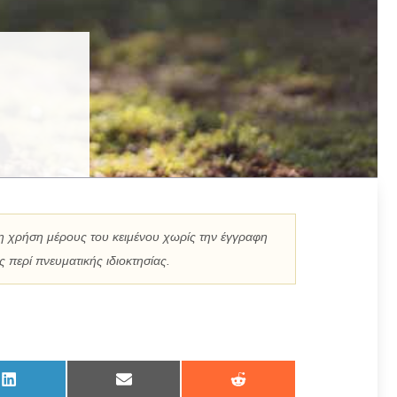
η χρήση μέρους του κειμένου χωρίς την έγγραφη
 περί πνευματικής ιδιοκτησίας.
Share
Share
Share