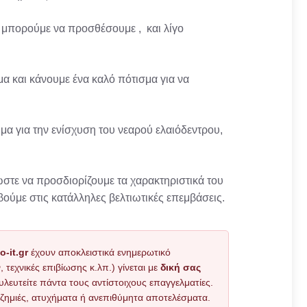
, μπορούμε να προσθέσουμε , και λίγο
μα και κάνουμε ένα καλό πότισμα για να
α για την ενίσχυση του νεαρού ελαιόδεντρου,
 ώστε να προσδιορίζουμε τα χαρακτηριστικά του
βούμε στις κατάλληλες βελτιωτικές επεμβάσεις.
o-it.gr
έχουν αποκλειστικά ενημερωτικό
εχνικές επιβίωσης κ.λπ.) γίνεται με
δική σας
υλευτείτε πάντα τους αντίστοιχους επαγγελματίες.
όν ζημιές, ατυχήματα ή ανεπιθύμητα αποτελέσματα.