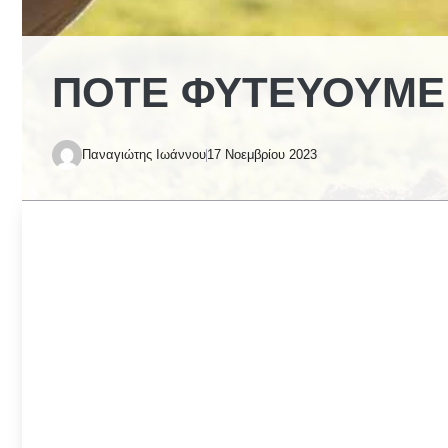
ΠΌΤΕ ΦΥΤΕΎΟΥΜΕ 
Παναγιώτης Ιωάννου
17 Νοεμβρίου 2023