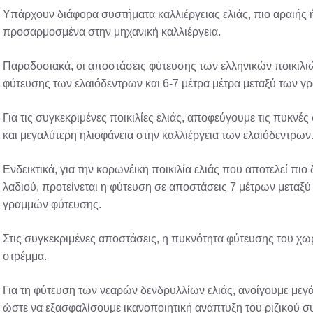
Υπάρχουν διάφορα συστήματα καλλιέργειας ελιάς, πιο αραιής 
προσαρμοσμένα στην μηχανική καλλιέργεια.
Παραδοσιακά, οι αποστάσεις φύτευσης των ελληνικών ποικιλιώ
φύτευσης των ελαιόδεντρων και 6-7 μέτρα μέτρα μεταξύ των 
Για τις συγκεκριμένες ποικιλίες ελιάς, αποφεύγουμε τις πυκνέ
και μεγαλύτερη ηλιοφάνεια στην καλλιέργεια των ελαιόδεντρων
Ενδεικτικά, για την κορωνέικη ποικιλία ελιάς που αποτελεί πι
λαδιού, προτείνεται η φύτευση σε αποστάσεις 7 μέτρων μεταξ
γραμμών φύτευσης.
Στις συγκεκριμένες αποστάσεις, η πυκνότητα φύτευσης του χωρ
στρέμμα.
Για τη φύτευση των νεαρών δενδρυλλίων ελιάς, ανοίγουμε με
ώστε να εξασφαλίσουμε ικανοποιητική ανάπτυξη του ριζικού σ