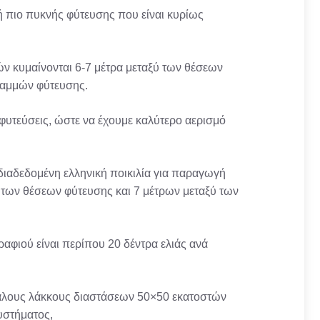
ή πιο πυκνής φύτευσης που είναι κυρίως
ν κυμαίνονται 6-7 μέτρα μεταξύ των θέσεων
γραμμών φύτευσης.
ς φυτεύσεις, ώστε να έχουμε καλύτερο αερισμό
.
ο διαδεδομένη ελληνική ποικιλία για παραγωγή
ύ των θέσεων φύτευσης και 7 μέτρων μεταξύ των
αφιού είναι περίπου 20 δέντρα ελιάς ανά
γάλους λάκκους διαστάσεων 50×50 εκατοστών
υστήματος,