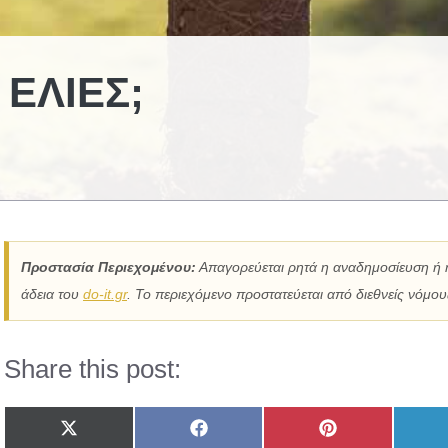
ΕΛΙΈΣ;
Προστασία Περιεχομένου:
Απαγορεύεται ρητά η αναδημοσίευση ή 
άδεια του
do-it.gr
. Το περιεχόμενο προστατεύεται από διεθνείς νόμους
Share this post:
Share
Share
Share